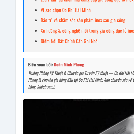
Vì sao chọn Cơ Khí Hải Minh
Bảo trì và chăm sóc sản phẩm inox sau gia công
Xu hướng & công nghệ mới trong gia công đục lỗ ino
Điểm Nổi Bật Chính Cần Ghi Nhớ
Biên soạn bởi:
Đoàn Minh Phong
Trưởng Phòng Kỹ Thuật & Chuyên gia Tư vấn Kỹ thuật — Cơ Khí Hải Minh
Phong là chuyên gia hàng đầu tại Cơ Khí Hải Minh. Anh chuyên sâu về tố
hàng, khách sạn.).