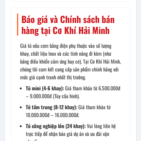
Báo giá và Chính sách bán
hàng tại Cơ Khí Hải Minh
Giá tủ nấu cơm bằng điện phụ thuộc vào số lượng
khay, chất liệu Inox và các tính năng đi kèm (như
bảng điều khiển cảm ứng hay cơ). Tại Cơ Khí Hải Minh,
chúng tôi cam kết cung cấp sản phẩm chính hãng với
mức giá cạnh tranh nhất thị trường.
Tủ mini (4-6 khay):
Giá tham khảo từ 6.500.000đ
– 9.000.000đ (Tùy cấu hình).
Tủ tầm trung (8-12 khay):
Giá tham khảo từ
10.000.000đ – 16.000.000đ.
Tủ công nghiệp lớn (24 khay):
Vui lòng liên hệ
trực tiếp để nhận báo giá dự án và ưu đãi vận