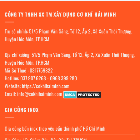
CÔNG TY TNHH SX TM XÂY DỰNG CƠ KHÍ HẢI MINH
Trụ sở chính: 51/5 Phạm Văn Sáng, Tổ 12, Ấp 2, Xã Xuân Thới Thượng,
Huyện Hóc Môn, TP.HCM
Địa chỉ xưởng: 51/5 Phạm Văn Sáng, Tổ 12, Ấp 2, Xã Xuân Thới Thượng,
Huyện Hóc Môn, TP.HCM
Mã Số Thuế : 0317759822
Hotline:
037.907.6268
-
0968.399.280
Website:
https://cokhihaiminh.com
Email:
info@cokhihaiminh.com
GIA CÔNG INOX
Gia công bồn inox theo yêu cầu thành phố Hồ Chí Minh