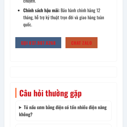
chuyển.
Chính sách hậu mãi:
Bảo hành chính hãng 12
tháng, hỗ trợ kỹ thuật trọn đời và giao hàng toàn
quốc.
GỌI 037.907.6268
CHAT ZALO
Câu hỏi thường gặp
Tủ nấu cơm bằng điện có tốn nhiều điện năng
không?