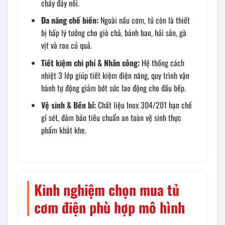
cháy đáy nồi.
Đa năng chế biến:
Ngoài nấu cơm, tủ còn là thiết
bị hấp lý tưởng cho giò chả, bánh bao, hải sản, gà
vịt và rau củ quả.
Tiết kiệm chi phí & Nhân công:
Hệ thống cách
nhiệt 3 lớp giúp tiết kiệm điện năng, quy trình vận
hành tự động giảm bớt sức lao động cho đầu bếp.
Vệ sinh & Bền bỉ:
Chất liệu Inox 304/201 hạn chế
gỉ sét, đảm bảo tiêu chuẩn an toàn vệ sinh thực
phẩm khắt khe.
Kinh nghiệm chọn mua tủ
cơm điện phù hợp mô hình