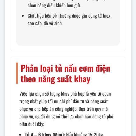
chọn bảng điều khiển hẹn giờ.
Chất liệu bền bỉ: Thường được gia công từ Inox
cao cấp, dễ vệ sinh.
Phân loại tủ nấu cơm điện
theo năng suất khay
Việc lựa chọn số lượng khay phù hợp là yếu tố quan
trọng nhất giúp tối ưu chi phí đầu tư và năng suất
phục vụ cho bếp ăn công nghiệp. Dựa trên quy mô
phục vụ, người dùng có thể lựa chọn các dòng tủ phổ
biến dưới đây:
Tủ 4 – 6 khay (Mini):
Nấu khoảng 15-20kg