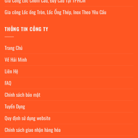
Gia Công Lốc Chỏm Cầu, Đáy Cầu Tại TPHCM
Gia công Lốc ống Tròn, Lốc Ống Thép, Inox Theo Yêu Cầu
THÔNG TIN CÔNG TY
Trang Chủ
Về Hải Minh
Liên Hệ
FAQ
Chính sách bảo mật
Tuyển Dụng
Quy định sử dụng website
Chính sách giao nhận hàng hóa