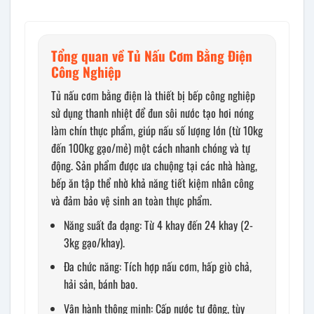
Tổng quan về Tủ Nấu Cơm Bằng Điện
Công Nghiệp
Tủ nấu cơm bằng điện là thiết bị bếp công nghiệp
sử dụng thanh nhiệt để đun sôi nước tạo hơi nóng
làm chín thực phẩm, giúp nấu số lượng lớn (từ 10kg
đến 100kg gạo/mẻ) một cách nhanh chóng và tự
động. Sản phẩm được ưa chuộng tại các nhà hàng,
bếp ăn tập thể nhờ khả năng tiết kiệm nhân công
và đảm bảo vệ sinh an toàn thực phẩm.
Năng suất đa dạng: Từ 4 khay đến 24 khay (2-
3kg gạo/khay).
Đa chức năng: Tích hợp nấu cơm, hấp giò chả,
hải sản, bánh bao.
Vận hành thông minh: Cấp nước tự động, tùy