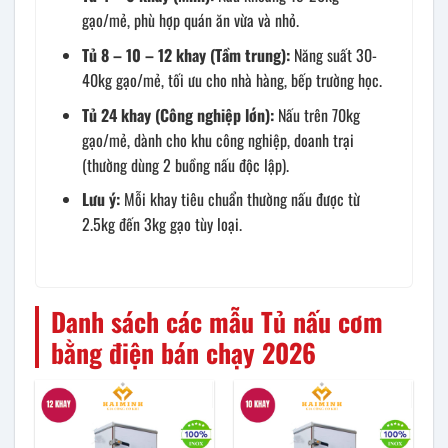
gạo/mẻ, phù hợp quán ăn vừa và nhỏ.
Tủ 8 – 10 – 12 khay (Tầm trung):
Năng suất 30-
40kg gạo/mẻ, tối ưu cho nhà hàng, bếp trường học.
Tủ 24 khay (Công nghiệp lớn):
Nấu trên 70kg
gạo/mẻ, dành cho khu công nghiệp, doanh trại
(thường dùng 2 buồng nấu độc lập).
Lưu ý:
Mỗi khay tiêu chuẩn thường nấu được từ
2.5kg đến 3kg gạo tùy loại.
Danh sách các mẫu Tủ nấu cơm
bằng điện bán chạy 2026