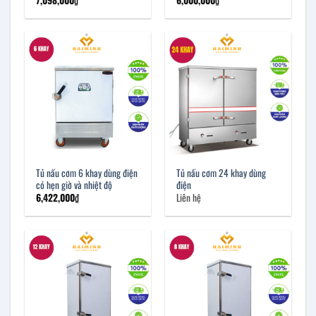
Tủ nấu cơm 6 khay dùng điện
Tủ nấu cơm 24 khay dùng
có hẹn giờ và nhiệt độ
điện
6,422,000
₫
Liên hệ