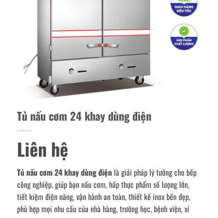
Tủ nấu cơm 24 khay dùng điện
Liên hệ
Tủ nấu cơm 24 khay dùng điện
là giải pháp lý tưởng cho bếp
công nghiệp, giúp bạn nấu cơm, hấp thực phẩm số lượng lớn,
tiết kiệm điện năng, vận hành an toàn, thiết kế inox bền đẹp,
phù hợp mọi nhu cầu của nhà hàng, trường học, bệnh viện, xí