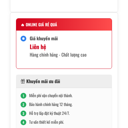
🔥
ONLINE GIÁ RẺ QUÁ
Giá khuyến mãi
Liên hệ
Hàng chính hãng - Chất lượng cao
Khuyến mãi ưu đãi
Miễn phí vận chuyển nội thành.
1
Bảo hành chính hãng 12 tháng.
2
Hỗ trợ lắp đặt kỹ thuật 24/7.
3
Tư vấn thiết kế miễn phí.
4