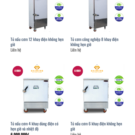
Tủ nấu cơm 12 khay điện không hẹn
Tủ cơm công nghiệp 8 khay điện
giờ
không hẹn giờ
Liên hệ
Liên hệ
Tủ nấu cơm 4 khay dùng điện có
Tủ nấu cơm 6 khay điện không hẹn
hẹn giờ và nhiệt độ
giờ
6,000,000
₫
Liên hệ