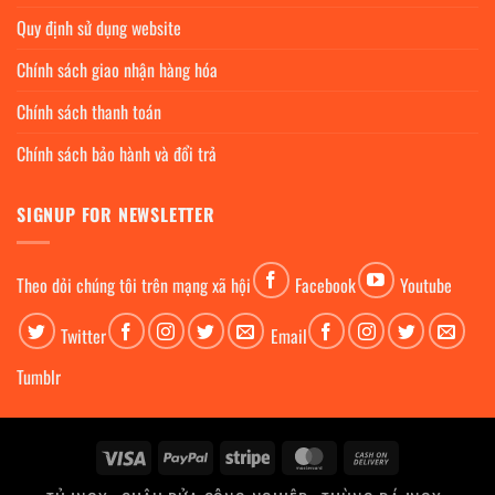
Quy định sử dụng website
Chính sách giao nhận hàng hóa
Chính sách thanh toán
Chính sách bảo hành và đổi trả
SIGNUP FOR NEWSLETTER
Theo dỏi chúng tôi trên mạng xã hội
Facebook
Youtube
Twitter
Email
Tumblr
Visa
PayPal
Stripe
MasterCard
Cash
On