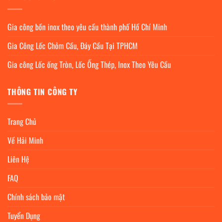
Gia công bồn inox theo yêu cầu thành phố Hồ Chí Minh
Gia Công Lốc Chỏm Cầu, Đáy Cầu Tại TPHCM
Gia công Lốc ống Tròn, Lốc Ống Thép, Inox Theo Yêu Cầu
THÔNG TIN CÔNG TY
Trang Chủ
Về Hải Minh
Liên Hệ
FAQ
Chính sách bảo mật
Tuyển Dụng