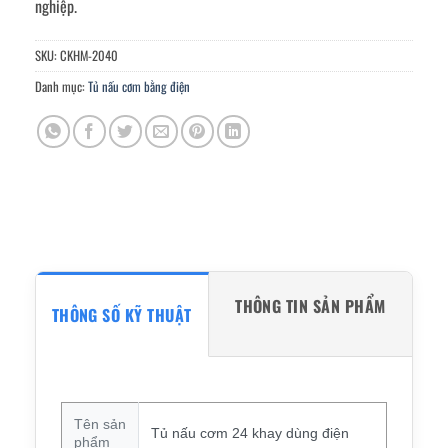
nghiệp.
SKU:
CKHM-2040
Danh mục:
Tủ nấu cơm bằng điện
THÔNG TIN SẢN PHẨM
THÔNG SỐ KỸ THUẬT
Tên sản
Tủ nấu cơm 24 khay dùng điện
phẩm