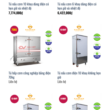
Tủ nấu cơm 10 khay dùng điện có
Tủ nấu cơm 6 khay dùng điện có
hẹn giờ và nhiệt độ
hẹn giờ và nhiệt độ
7,774,000
₫
6,422,000
₫
Tủ hấp cơm công nghiệp bằng điện
Tủ nấu cơm điện 10 khay không hẹn
70kg
giờ
Liên hệ
Liên hệ