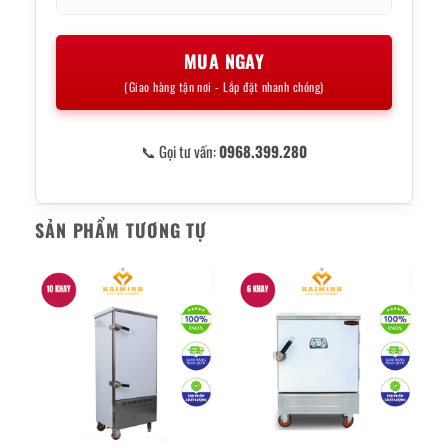
MUA NGAY
(Giao hàng tận nơi - Lắp đặt nhanh chóng)
📞 Gọi tư vấn:
0968.399.280
SẢN PHẨM TƯƠNG TỰ