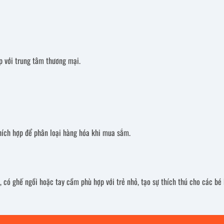
 với trung tâm thương mại.
thích hợp để phân loại hàng hóa khi mua sắm.
có ghế ngồi hoặc tay cầm phù hợp với trẻ nhỏ, tạo sự thích thú cho các bé k