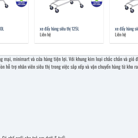
50L
xe đẩy hàng siêu thị 125L
xe đẩy hàng si
Liên hệ
Liên hệ
ơng mại, minimart và cửa hàng tiện lợi. Với khung kim loại chắc chắn và giỏ 
 hỗ trợ nhân viên siêu thị trong việc sắp xếp và vận chuyển hàng từ kho ra