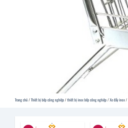
Trang chủ
/
Thiết bị bếp công nghiệp
/
thiết bị inox bếp công nghiệp
/
Xe đẩy inox
/