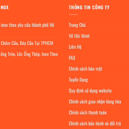
INOX
THÔNG TIN CÔNG TY
 inox theo yêu cầu thành phố Hồ
Trang Chủ
Về Hải Minh
c Chỏm Cầu, Đáy Cầu Tại TPHCM
Liên Hệ
 ống Tròn, Lốc Ống Thép, Inox Theo
FAQ
Chính sách bảo mật
Tuyển Dụng
Quy định sử dụng website
Chính sách giao nhận hàng hóa
Chính sách thanh toán
Chính sách bảo hành và đổi trả