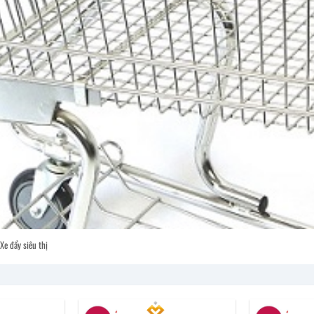
Xe đẩy siêu thị