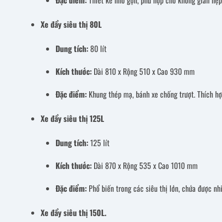
Đặc điểm:
Thiết kế nhỏ gọn, phù hợp cho không gian hẹp.
Xe đẩy siêu thị 80L
Dung tích:
80 lít
Kích thước:
Dài 810 x Rộng 510 x Cao 930 mm
Đặc điểm:
Khung thép mạ, bánh xe chống trượt. Thích hợ
Xe đẩy siêu thị 125L
Dung tích:
125 lít
Kích thước:
Dài 870 x Rộng 535 x Cao 1010 mm
Đặc điểm:
Phổ biến trong các siêu thị lớn, chứa được nhi
Xe đẩy siêu thị 150L.