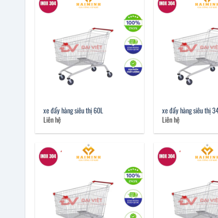
xe đẩy hàng siêu thị 60L
xe đẩy hàng siêu thị 3
Liên hệ
Liên hệ