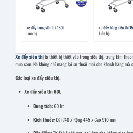
xe đẩy hàng siêu thị 180L
xe đẩy hàng siêu thị 1
Liên hệ
Liên hệ
Xe đẩy siêu thị
là thiết bị thiết yếu trong siêu thị, trung tâm thư
mua sắm. Nó không chỉ mang lại sự thoải mái cho khách hàng mà còn
Các loại xe đẩy siêu thị.
Xe đẩy siêu thị 60L
Dung tích:
60 lít
Kích thước:
Dài 740 x Rộng 445 x Cao 910 mm