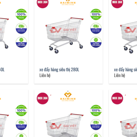
40L
xe đẩy hàng siêu thị 280L
xe đẩy hàng si
Liên hệ
Liên hệ