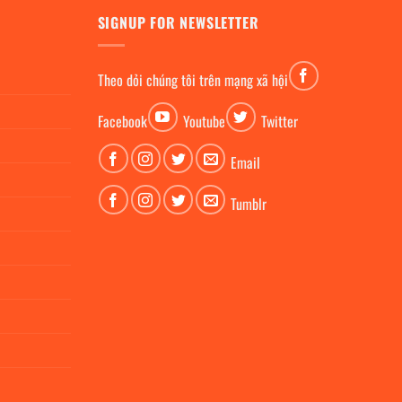
SIGNUP FOR NEWSLETTER
Theo dỏi chúng tôi trên mạng xã hội
Facebook
Youtube
Twitter
Email
Tumblr