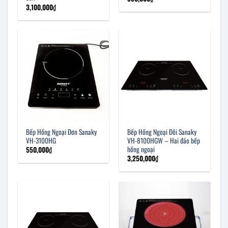
3,100,000
₫
Bếp Hồng Ngoại Đơn Sanaky
Bếp Hồng Ngoại Đôi Sanaky
VH-3100HG
VH-8100HGW – Hai đảo bếp
hồng ngoại
550,000
₫
3,250,000
₫