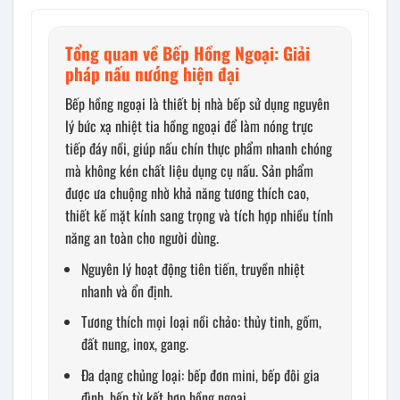
Tổng quan về Bếp Hồng Ngoại: Giải
pháp nấu nướng hiện đại
Bếp hồng ngoại là thiết bị nhà bếp sử dụng nguyên
lý bức xạ nhiệt tia hồng ngoại để làm nóng trực
tiếp đáy nồi, giúp nấu chín thực phẩm nhanh chóng
mà không kén chất liệu dụng cụ nấu. Sản phẩm
được ưa chuộng nhờ khả năng tương thích cao,
thiết kế mặt kính sang trọng và tích hợp nhiều tính
năng an toàn cho người dùng.
Nguyên lý hoạt động tiên tiến, truyền nhiệt
nhanh và ổn định.
Tương thích mọi loại nồi chảo: thủy tinh, gốm,
đất nung, inox, gang.
Đa dạng chủng loại: bếp đơn mini, bếp đôi gia
đình, bếp từ kết hợp hồng ngoại.