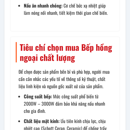
Nấu ăn nhanh chóng:
Cơ chế bức xạ nhiệt giúp
làm nóng nồi nhanh, tiết kiệm thời gian chế biến.
Tiêu chí chọn mua Bếp hồng
ngoại chất lượng
Để chọn được sản phẩm bền bỉ và phù hợp, người mua
cần cân nhắc các yếu tố về thông số kỹ thuật, chất
liệu linh kiện và nguồn gốc xuất xứ của sản phẩm.
Công suất bếp:
Mức công suất phổ biến từ
2000W – 3000W đảm bảo khả năng nấu nhanh
cho gia đình.
Chất liệu mặt kính:
Ưu tiên kính chịu lực, chịu
nhiệt cao (Schott Ceran, Ceramic) để chống trầy