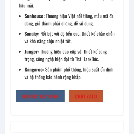
hậu mãi.
Sunhouse:
Thương hiệu Việt nổi tiếng, mẫu mã đa
dạng, giá thành phải chăng, dễ sử dụng.
Sanaky:
Nổi bật với độ bền cao, thiết kế chắc chắn
và khả năng chịu nhiệt tốt.
Junger:
Thương hiệu cao cấp với thiết kế sang
trọng, công nghệ hiện đại từ Thái Lan/Đức.
Kangaroo:
Sản phẩm phổ thông, hiệu suất ổn định
và hệ thống bảo hành rộng khắp.
GỌI 037.907.6268
CHAT ZALO