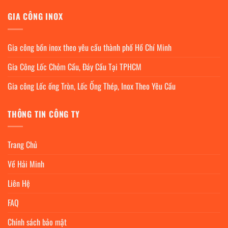
GIA CÔNG INOX
Gia công bồn inox theo yêu cầu thành phố Hồ Chí Minh
Gia Công Lốc Chỏm Cầu, Đáy Cầu Tại TPHCM
Gia công Lốc ống Tròn, Lốc Ống Thép, Inox Theo Yêu Cầu
THÔNG TIN CÔNG TY
Trang Chủ
Về Hải Minh
Liên Hệ
FAQ
Chính sách bảo mật