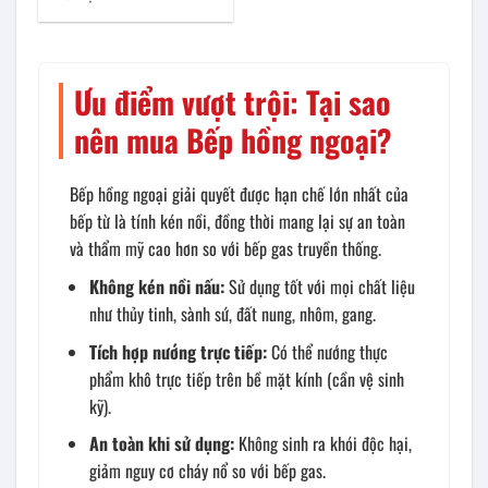
Ưu điểm vượt trội: Tại sao
nên mua Bếp hồng ngoại?
Bếp hồng ngoại giải quyết được hạn chế lớn nhất của
bếp từ là tính kén nồi, đồng thời mang lại sự an toàn
và thẩm mỹ cao hơn so với bếp gas truyền thống.
Không kén nồi nấu:
Sử dụng tốt với mọi chất liệu
như thủy tinh, sành sứ, đất nung, nhôm, gang.
Tích hợp nướng trực tiếp:
Có thể nướng thực
phẩm khô trực tiếp trên bề mặt kính (cần vệ sinh
kỹ).
An toàn khi sử dụng:
Không sinh ra khói độc hại,
giảm nguy cơ cháy nổ so với bếp gas.