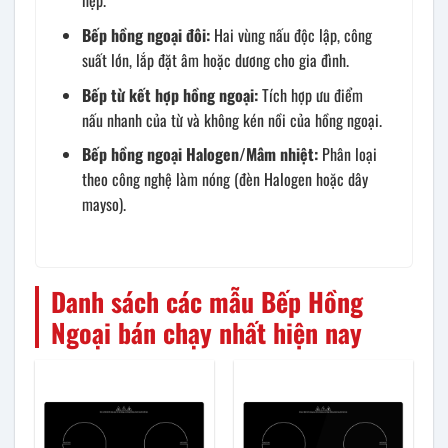
hẹp.
Bếp hồng ngoại đôi:
Hai vùng nấu độc lập, công
suất lớn, lắp đặt âm hoặc dương cho gia đình.
Bếp từ kết hợp hồng ngoại:
Tích hợp ưu điểm
nấu nhanh của từ và không kén nồi của hồng ngoại.
Bếp hồng ngoại Halogen/Mâm nhiệt:
Phân loại
theo công nghệ làm nóng (đèn Halogen hoặc dây
mayso).
Danh sách các mẫu Bếp Hồng
Ngoại bán chạy nhất hiện nay