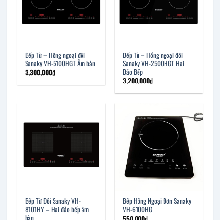
Bếp Từ – Hồng ngoại đôi
Bếp Từ – Hồng ngoại đôi
Sanaky VH-5100HGT Âm bàn
Sanaky VH-2500HGT Hai
Đảo Bếp
3,300,000
₫
3,200,000
₫
Bếp Từ Đôi Sanaky VH-
Bếp Hồng Ngoại Đơn Sanaky
8101HY – Hai đảo bếp âm
VH-6100HG
bàn
550,000
₫