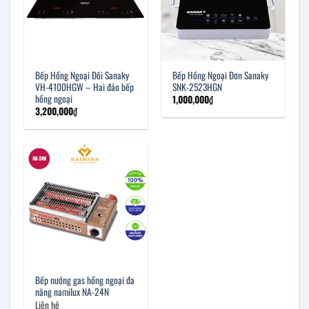
Bếp Hồng Ngoại Đôi Sanaky
Bếp Hồng Ngoại Đơn Sanaky
VH-4100HGW – Hai đảo bếp
SNK-2523HGN
hồng ngoại
1,000,000
₫
3,200,000
₫
Bếp nướng gas hồng ngoại đa
năng namilux NA-24N
Liên hệ