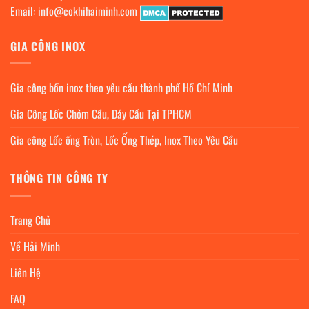
Email:
info@cokhihaiminh.com
GIA CÔNG INOX
Gia công bồn inox theo yêu cầu thành phố Hồ Chí Minh
Gia Công Lốc Chỏm Cầu, Đáy Cầu Tại TPHCM
Gia công Lốc ống Tròn, Lốc Ống Thép, Inox Theo Yêu Cầu
THÔNG TIN CÔNG TY
Trang Chủ
Về Hải Minh
Liên Hệ
FAQ