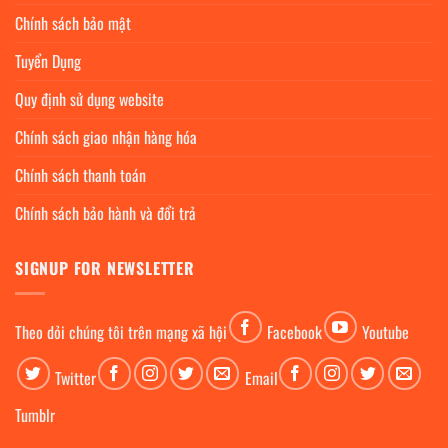
Chính sách bảo mật
Tuyển Dụng
Quy định sử dụng website
Chính sách giao nhận hàng hóa
Chính sách thanh toán
Chính sách bảo hành và đổi trả
SIGNUP FOR NEWSLETTER
Theo dỏi chúng tôi trên mạng xã hội
Facebook
Youtube
Twitter
Email
Tumblr