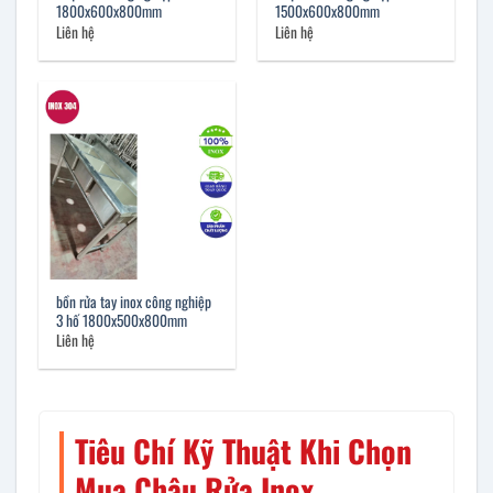
1800x600x800mm
1500x600x800mm
Liên hệ
Liên hệ
bồn rửa tay inox công nghiệp
3 hố 1800x500x800mm
Liên hệ
Tiêu Chí Kỹ Thuật Khi Chọn
Mua Chậu Rửa Inox