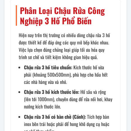
Phân Loại Chậu Rửa Công
Nghiệp 3 Hố Phổ Biến
Hiện nay trên thị trường có nhiều dòng chậu rửa 3 hố
được thiết kế để đáp ứng các quy mô bếp khác nhau.
Việc lựa chọn đúng chủng loại giúp tối ưu hóa quy
trình sơ chế và tiết kiệm không gian hiệu quả.
Chậu rửa 3 hố tiêu chuẩn:
Kích thước hố vừa
phải (khoảng 500x500mm), phù hợp cho hầu hết
các nhà hàng vừa và nhỏ.
Chậu rửa 3 hố kích thước lớn:
Hố sâu và rộng
(lên tới 1000mm), chuyên dùng để rửa nồi hơi, khay
nướng kích thước lớn.
Chậu rửa 3 hố có bàn chờ (Cánh):
Tích hợp bàn
inox bên trái hoặc phải để hong khô dụng cụ hoặc