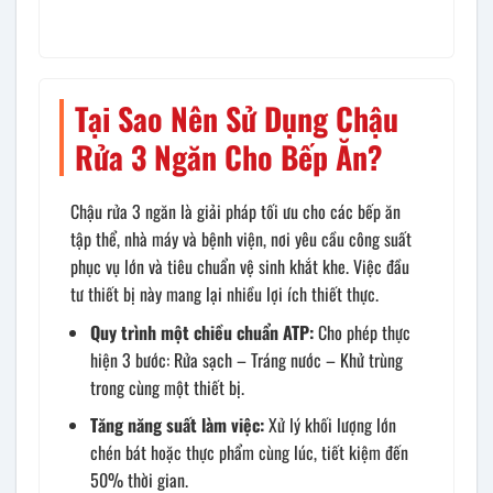
Tại Sao Nên Sử Dụng Chậu
Rửa 3 Ngăn Cho Bếp Ăn?
Chậu rửa 3 ngăn là giải pháp tối ưu cho các bếp ăn
tập thể, nhà máy và bệnh viện, nơi yêu cầu công suất
phục vụ lớn và tiêu chuẩn vệ sinh khắt khe. Việc đầu
tư thiết bị này mang lại nhiều lợi ích thiết thực.
Quy trình một chiều chuẩn ATP:
Cho phép thực
hiện 3 bước: Rửa sạch – Tráng nước – Khử trùng
trong cùng một thiết bị.
Tăng năng suất làm việc:
Xử lý khối lượng lớn
chén bát hoặc thực phẩm cùng lúc, tiết kiệm đến
50% thời gian.