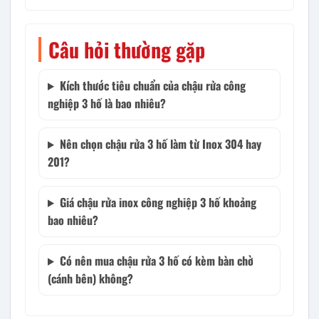
Câu hỏi thường gặp
Kích thước tiêu chuẩn của chậu rửa công
nghiệp 3 hố là bao nhiêu?
Nên chọn chậu rửa 3 hố làm từ Inox 304 hay
201?
Giá chậu rửa inox công nghiệp 3 hố khoảng
bao nhiêu?
Có nên mua chậu rửa 3 hố có kèm bàn chờ
(cánh bên) không?