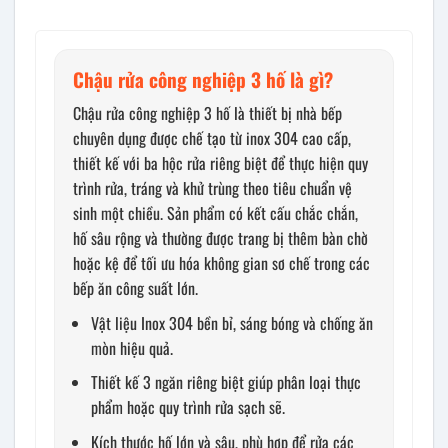
Chậu rửa công nghiệp 3 hố là gì?
Chậu rửa công nghiệp 3 hố là thiết bị nhà bếp
chuyên dụng được chế tạo từ inox 304 cao cấp,
thiết kế với ba hộc rửa riêng biệt để thực hiện quy
trình rửa, tráng và khử trùng theo tiêu chuẩn vệ
sinh một chiều. Sản phẩm có kết cấu chắc chắn,
hố sâu rộng và thường được trang bị thêm bàn chờ
hoặc kệ để tối ưu hóa không gian sơ chế trong các
bếp ăn công suất lớn.
Vật liệu Inox 304 bền bỉ, sáng bóng và chống ăn
mòn hiệu quả.
Thiết kế 3 ngăn riêng biệt giúp phân loại thực
phẩm hoặc quy trình rửa sạch sẽ.
Kích thước hố lớn và sâu, phù hợp để rửa các