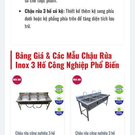
sơ chế thực phẩm.
Chậu rửa 3 hố có kệ:
Thiết kế thêm kệ song phía
dưới hoặc kệ phẳng phía trên để tăng diện tích lưu
trữ.
Bảng Giá & Các Mẫu Chậu Rửa
Inox 3 Hố Công Nghiệp Phổ Biến
Chậu rửa công nghiệp 3 hố
Chậu rửa công nghiệp 3 hố