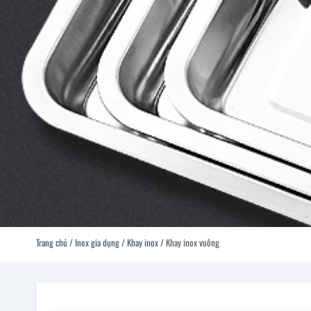
Trang chủ
/
Inox gia dụng
/
Khay inox
/
Khay inox vuông