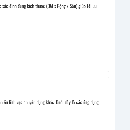
 xác định đúng kích thước (Dài x Rộng x Sâu) giúp tối ưu
nhiều lĩnh vực chuyên dụng khác. Dưới đây là các ứng dụng