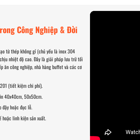
Trong Công Nghiệp & Đời
ạo từ thép không gỉ (chủ yếu là inox 304
hịu nhiệt độ cao. Đây là giải pháp lưu trữ tối
p ăn công nghiệp, nhà hàng buffet và các cơ
201 (tiết kiệm chi phí).
 lớn 40x40cm, 50x50cm.
p đậy hoặc đục lỗ.
 hoặc linh kiện sản xuất.