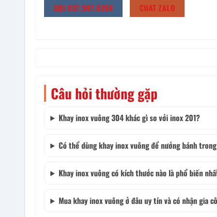
GỌI 037.907.6268
CHAT ZALO
Câu hỏi thường gặp
Khay inox vuông 304 khác gì so với inox 201?
Có thể dùng khay inox vuông để nướng bánh trong
Khay inox vuông có kích thước nào là phổ biến nhấ
Mua khay inox vuông ở đâu uy tín và có nhận gia c