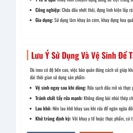
Công nghiệp:
Chứa dầu nhớt thải, đựng linh kiện lắp r
Gia dụng:
Sử dụng làm khay ăn cơm, khay đựng hoa quả
Lưu Ý Sử Dụng Và Vệ Sinh Để T
Dù inox có độ bền cao, việc bảo quản đúng cách sẽ giúp kh
dài thời gian sử dụng sản phẩm:
Vệ sinh ngay sau khi dùng:
Rửa sạch dầu mỡ và thực p
Tránh chất tẩy rửa mạnh:
Không dùng bùi nhùi thép ch
Lau khô:
Nên lau khô khay sau khi rửa để ngăn ngừa đốm
Khử trùng định kỳ:
Với khay y tế hoặc thực phẩm, có th