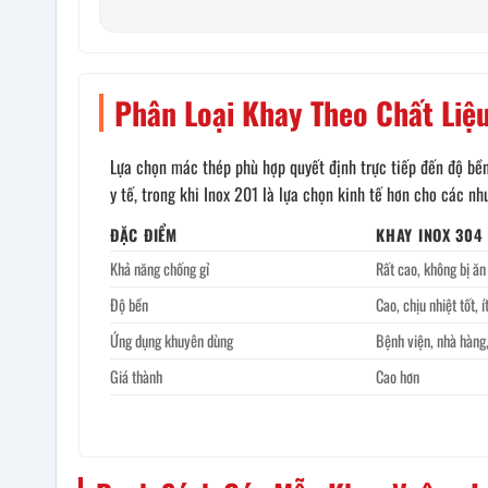
Phân Loại Khay Theo Chất Liệ
Lựa chọn mác thép phù hợp quyết định trực tiếp đến độ bền
y tế, trong khi Inox 201 là lựa chọn kinh tế hơn cho các nh
ĐẶC ĐIỂM
KHAY INOX 304
Khả năng chống gỉ
Rất cao, không bị ă
Độ bền
Cao, chịu nhiệt tốt, 
Ứng dụng khuyên dùng
Bệnh viện, nhà hàng
Giá thành
Cao hơn