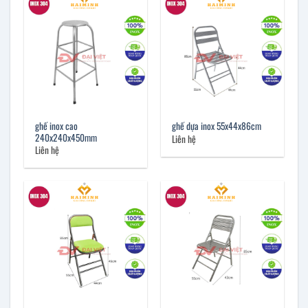
ghế inox cao
ghế dựa inox 55x44x86cm
240x240x450mm
Liên hệ
Liên hệ