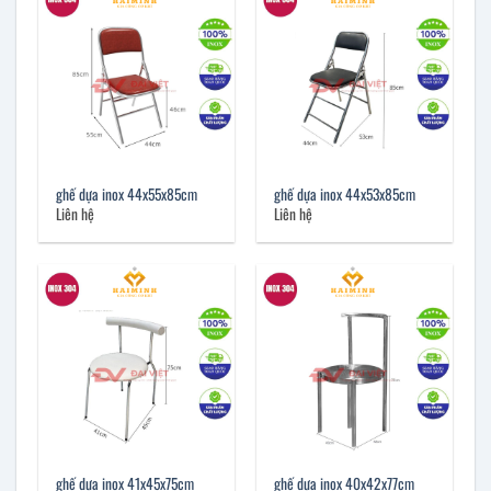
ghế dựa inox 44x55x85cm
ghế dựa inox 44x53x85cm
Liên hệ
Liên hệ
ghế dựa inox 41x45x75cm
ghế dựa inox 40x42x77cm