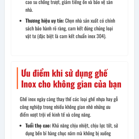
cao su chống trượt, giảm tiếng ồn và bảo vệ sàn
nhà.
Thương hiệu uy tín:
Chọn nhà sản xuất có chính
sách bảo hành rõ ràng, cam kết đúng chủng loại
vật tư (đặc biệt là cam kết chuẩn inox 304).
Ưu điểm khi sử dụng ghế
Inox cho không gian của bạn
Ghế inox ngày càng thay thế các loại ghế nhựa hay gỗ
công nghiệp trong nhiều không gian nhờ những ưu
điểm vượt trội về kinh tế và công năng.
Tuổi thọ cao:
Khả năng chịu nhiệt, chịu lực tốt, sử
dụng bền bỉ hàng chục năm mà không bị xuống