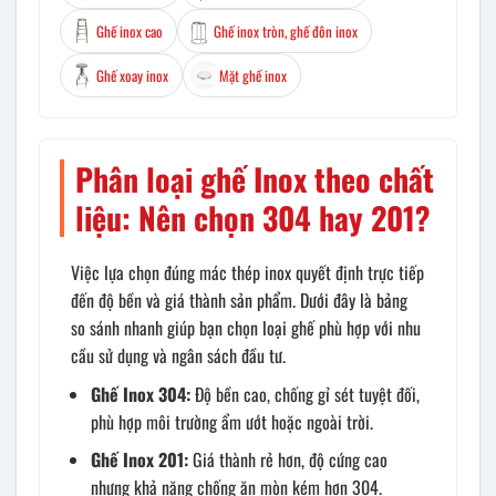
Ghế inox cao
Ghế inox tròn, ghế đôn inox
Ghế xoay inox
Mặt ghế inox
Phân loại ghế Inox theo chất
liệu: Nên chọn 304 hay 201?
Việc lựa chọn đúng mác thép inox quyết định trực tiếp
đến độ bền và giá thành sản phẩm. Dưới đây là bảng
so sánh nhanh giúp bạn chọn loại ghế phù hợp với nhu
cầu sử dụng và ngân sách đầu tư.
Ghế Inox 304:
Độ bền cao, chống gỉ sét tuyệt đối,
phù hợp môi trường ẩm ướt hoặc ngoài trời.
Ghế Inox 201:
Giá thành rẻ hơn, độ cứng cao
nhưng khả năng chống ăn mòn kém hơn 304.