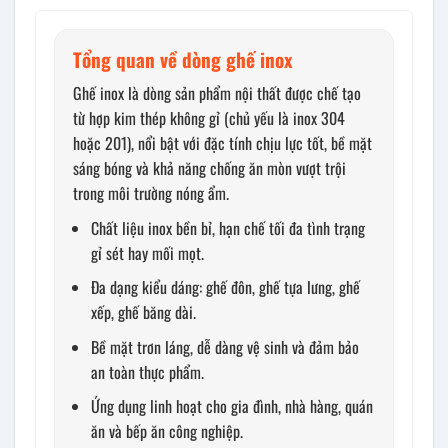
Tổng quan về dòng ghế inox
Ghế inox là dòng sản phẩm nội thất được chế tạo
từ hợp kim thép không gỉ (chủ yếu là inox 304
hoặc 201), nổi bật với đặc tính chịu lực tốt, bề mặt
sáng bóng và khả năng chống ăn mòn vượt trội
trong môi trường nóng ẩm.
Chất liệu inox bền bỉ, hạn chế tối đa tình trạng
gỉ sét hay mối mọt.
Đa dạng kiểu dáng: ghế đôn, ghế tựa lưng, ghế
xếp, ghế băng dài.
Bề mặt trơn láng, dễ dàng vệ sinh và đảm bảo
an toàn thực phẩm.
Ứng dụng linh hoạt cho gia đình, nhà hàng, quán
ăn và bếp ăn công nghiệp.