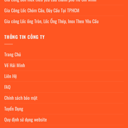
Gia Công Lốc Chỏm Cầu, Đáy Cầu Tại TPHCM
Gia công Lốc ống Tròn, Lốc Ống Thép, Inox Theo Yêu Cầu
THÔNG TIN CÔNG TY
Trang Chủ
Về Hải Minh
Liên Hệ
FAQ
Chính sách bảo mật
Tuyển Dụng
Quy định sử dụng website