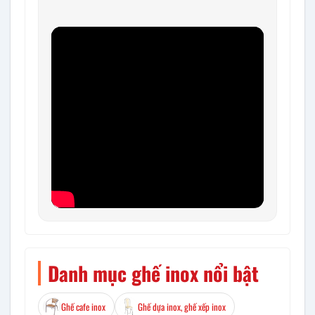
Danh mục ghế inox nổi bật
Ghế cafe inox
Ghế dựa inox, ghế xếp inox