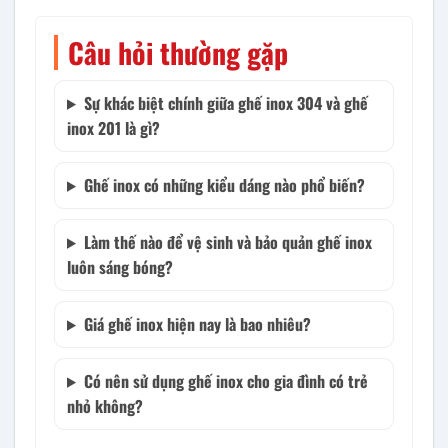
Câu hỏi thường gặp
Sự khác biệt chính giữa ghế inox 304 và ghế
inox 201 là gì?
Ghế inox có những kiểu dáng nào phổ biến?
Làm thế nào để vệ sinh và bảo quản ghế inox
luôn sáng bóng?
Giá ghế inox hiện nay là bao nhiêu?
Có nên sử dụng ghế inox cho gia đình có trẻ
nhỏ không?