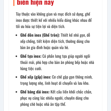
biến hiện nay
Tùy thuộc vào không gian và mục đích sử dụng, ghế
inox được thiết kế với nhiều kiểu dáng khác nhau để
tối ưu hóa sự tiện lợi và diện tích.
Ghế đôn inox (Ghế tròn):
Thiết kế nhỏ gọn, dễ
xếp chồng, tiết kiệm diện tích, thường dùng cho
bàn ăn gia đình hoặc quán vỉa hè.
Ghế tựa inox:
Có phần lưng tựa giúp người ngồi
thoải mái, phù hợp cho bàn ăn phòng bếp hoặc nhà
hàng tiệc cưới.
Ghế xếp (gấp) inox:
Cơ chế gập gọn thông minh,
trọng lượng nhẹ, linh hoạt di chuyển và lưu kho.
Ghế băng dài inox:
Kết cấu liền khối chắc chắn,
phục vụ cùng lúc nhiều người, chuyên dùng cho
phòng chờ hoặc nhà ăn tập thể.