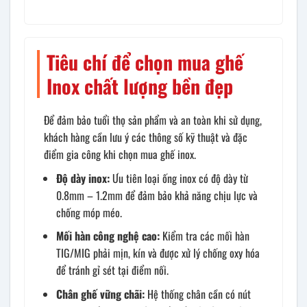
Tiêu chí để chọn mua ghế
Inox chất lượng bền đẹp
Để đảm bảo tuổi thọ sản phẩm và an toàn khi sử dụng,
khách hàng cần lưu ý các thông số kỹ thuật và đặc
điểm gia công khi chọn mua ghế inox.
Độ dày inox:
Ưu tiên loại ống inox có độ dày từ
0.8mm – 1.2mm để đảm bảo khả năng chịu lực và
chống móp méo.
Mối hàn công nghệ cao:
Kiểm tra các mối hàn
TIG/MIG phải mịn, kín và được xử lý chống oxy hóa
để tránh gỉ sét tại điểm nối.
Chân ghế vững chãi:
Hệ thống chân cần có nút