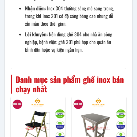
Nhận diện:
Inox 304 thường sáng mờ sang trọng,
trong khi Inox 201 có độ sáng bóng cao nhưng dễ
xỉn màu theo thời gian.
Lời khuyên:
Nên dùng ghế 304 cho nhà ăn công
nghiệp, bệnh viện; ghế 201 phù hợp cho quán ăn
bình dân hoặc sự kiện ngắn hạn.
Danh mục sản phẩm ghế inox bán
chạy nhất