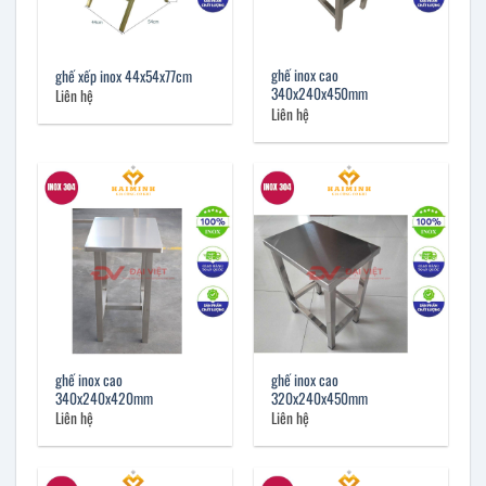
ghế inox cao
ghế xếp inox 44x54x77cm
340x240x450mm
Liên hệ
Liên hệ
ghế inox cao
ghế inox cao
340x240x420mm
320x240x450mm
Liên hệ
Liên hệ