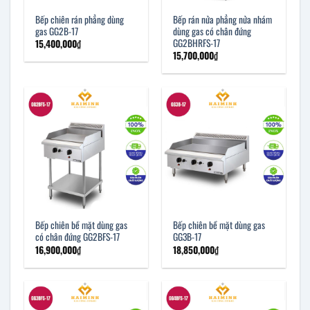
Bếp chiên rán phẳng dùng
Bếp rán nửa phẳng nửa nhám
gas GG2B-17
dùng gas có chân đứng
GG2BHRFS-17
15,400,000
₫
15,700,000
₫
Bếp chiên bề mặt dùng gas
Bếp chiên bề mặt dùng gas
có chân đứng GG2BFS-17
GG3B-17
16,900,000
₫
18,850,000
₫