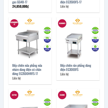
gas GG4B-17
điện EG3500FS-17
24,850,000
₫
Liên hệ
Bếp chiên nửa phẳng nửa
Bếp chiên rán phẳng dùng
nhám dùng điện có chân
điện EG3000FS
đứng EG3500HRFS-17
Liên hệ
Liên hệ