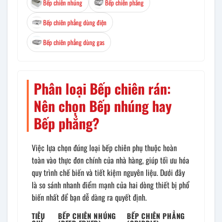
Bếp chiên nhúng
Bếp chiên phẳng
Bếp chiên phẳng dùng điện
Bếp chiên phẳng dùng gas
Phân loại Bếp chiên rán:
Nên chọn Bếp nhúng hay
Bếp phẳng?
Việc lựa chọn đúng loại bếp chiên phụ thuộc hoàn
toàn vào thực đơn chính của nhà hàng, giúp tối ưu hóa
quy trình chế biến và tiết kiệm nguyên liệu. Dưới đây
là so sánh nhanh điểm mạnh của hai dòng thiết bị phổ
biến nhất để bạn dễ dàng ra quyết định.
TIÊU
BẾP CHIÊN NHÚNG
BẾP CHIÊN PHẲNG