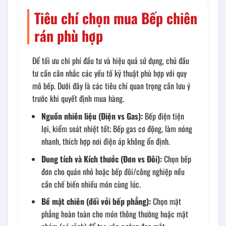
Tiêu chí chọn mua Bếp chiên
rán phù hợp
Để tối ưu chi phí đầu tư và hiệu quả sử dụng, chủ đầu
tư cần cân nhắc các yếu tố kỹ thuật phù hợp với quy
mô bếp. Dưới đây là các tiêu chí quan trọng cần lưu ý
trước khi quyết định mua hàng.
Nguồn nhiên liệu (Điện vs Gas):
Bếp điện tiện
lợi, kiểm soát nhiệt tốt; Bếp gas cơ động, làm nóng
nhanh, thích hợp nơi điện áp không ổn định.
Dung tích và Kích thước (Đơn vs Đôi):
Chọn bếp
đơn cho quán nhỏ hoặc bếp đôi/công nghiệp nều
cần chế biến nhiều món cùng lúc.
Bề mặt chiên (đối với bếp phẳng):
Chọn mặt
phẳng hoàn toàn cho món thông thường hoặc mặt