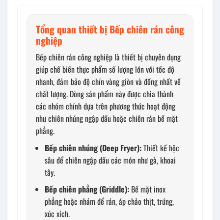
Tổng quan thiết bị Bếp chiên rán công
nghiệp
Bếp chiên rán công nghiệp là thiết bị chuyên dụng
giúp chế biến thực phẩm số lượng lớn với tốc độ
nhanh, đảm bảo độ chín vàng giòn và đồng nhất về
chất lượng. Dòng sản phẩm này được chia thành
các nhóm chính dựa trên phương thức hoạt động
như chiên nhúng ngập dầu hoặc chiên rán bề mặt
phẳng.
Bếp chiên nhúng (Deep Fryer):
Thiết kế hộc
sâu để chiên ngập dầu các món như gà, khoai
tây.
Bếp chiên phẳng (Griddle):
Bề mặt inox
phẳng hoặc nhám để rán, áp chảo thịt, trứng,
xúc xích.