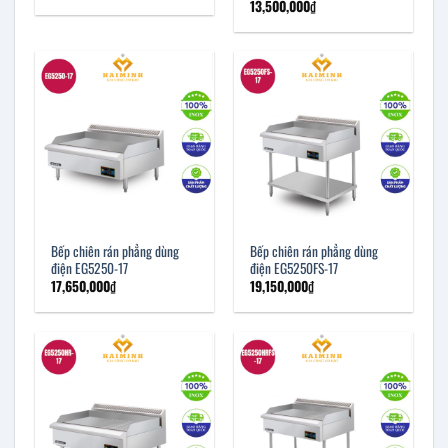
13,500,000
₫
Bếp chiên rán phẳng dùng
Bếp chiên rán phẳng dùng
điện EG5250-17
điện EG5250FS-17
17,650,000
₫
19,150,000
₫