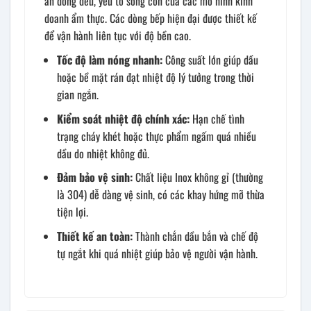
ăn đồng đều, yếu tố sống còn của các mô hình kinh
doanh ẩm thực. Các dòng bếp hiện đại được thiết kế
để vận hành liên tục với độ bền cao.
Tốc độ làm nóng nhanh:
Công suất lớn giúp dầu
hoặc bề mặt rán đạt nhiệt độ lý tưởng trong thời
gian ngắn.
Kiểm soát nhiệt độ chính xác:
Hạn chế tình
trạng cháy khét hoặc thực phẩm ngấm quá nhiều
dầu do nhiệt không đủ.
Đảm bảo vệ sinh:
Chất liệu Inox không gỉ (thường
là 304) dễ dàng vệ sinh, có các khay hứng mỡ thừa
tiện lợi.
Thiết kế an toàn:
Thành chắn dầu bắn và chế độ
tự ngắt khi quá nhiệt giúp bảo vệ người vận hành.