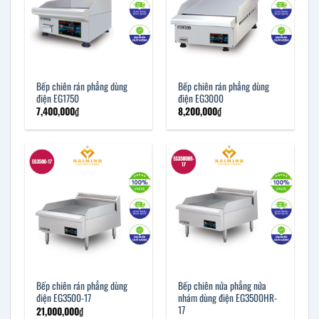
Bếp chiên rán phẳng dùng
Bếp chiên rán phẳng dùng
điện EG1750
điện EG3000
7,400,000
₫
8,200,000
₫
Bếp chiên rán phẳng dùng
Bếp chiên nửa phẳng nửa
điện EG3500-17
nhám dùng điện EG3500HR-
17
21,000,000
₫