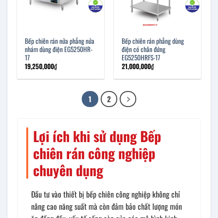
Bếp chiên rán nửa phẳng nửa
Bếp chiên rán phẳng dùng
nhám dùng điện EG5250HR-
điện có chân đứng
17
EG5250HRFS-17
19,250,000
₫
21,000,000
₫
1
2
Lợi ích khi sử dụng Bếp
chiên rán công nghiệp
chuyên dụng
Đầu tư vào thiết bị bếp chiên công nghiệp không chỉ
nâng cao năng suất mà còn đảm bảo chất lượng món