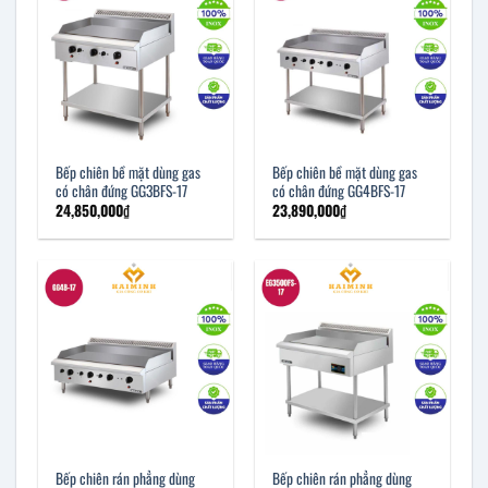
Bếp chiên bề mặt dùng gas
Bếp chiên bề mặt dùng gas
có chân đứng GG3BFS-17
có chân đứng GG4BFS-17
24,850,000
₫
23,890,000
₫
Bếp chiên rán phẳng dùng
Bếp chiên rán phẳng dùng