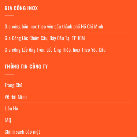
GIA CÔNG INOX
Gia công bồn inox theo yêu cầu thành phố Hồ Chí Minh
Gia Công Lốc Chỏm Cầu, Đáy Cầu Tại TPHCM
Gia công Lốc ống Tròn, Lốc Ống Thép, Inox Theo Yêu Cầu
THÔNG TIN CÔNG TY
Trang Chủ
Về Hải Minh
Liên Hệ
FAQ
Chính sách bảo mật