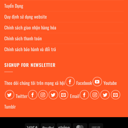
Tuyển Dụng
Quy định sử dụng website
Chính sách giao nhận hàng hóa
Chính sách thanh toán
Chính sách bảo hành và đổi trả
SIGNUP FOR NEWSLETTER
Theo dỏi chúng tôi trên mạng xã hội
Facebook
Youtube
Twitter
Email
Tumblr
Visa
PayPal
Stripe
MasterCard
Cash