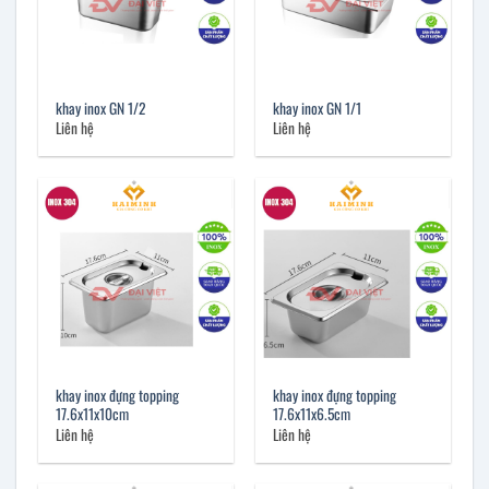
khay inox GN 1/2
khay inox GN 1/1
Liên hệ
Liên hệ
khay inox đựng topping
khay inox đựng topping
17.6x11x10cm
17.6x11x6.5cm
Liên hệ
Liên hệ