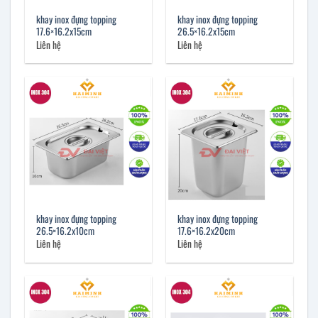
khay inox đựng topping
khay inox đựng topping
17.6×16.2x15cm
26.5×16.2x15cm
Liên hệ
Liên hệ
khay inox đựng topping
khay inox đựng topping
26.5×16.2x10cm
17.6×16.2x20cm
Liên hệ
Liên hệ