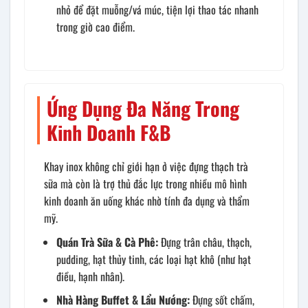
nhỏ để đặt muỗng/vá múc, tiện lợi thao tác nhanh
trong giờ cao điểm.
Ứng Dụng Đa Năng Trong
Kinh Doanh F&B
Khay inox không chỉ giới hạn ở việc đựng thạch trà
sữa mà còn là trợ thủ đắc lực trong nhiều mô hình
kinh doanh ăn uống khác nhờ tính đa dụng và thẩm
mỹ.
Quán Trà Sữa & Cà Phê:
Đựng trân châu, thạch,
pudding, hạt thủy tinh, các loại hạt khô (như hạt
điều, hạnh nhân).
Nhà Hàng Buffet & Lẩu Nướng:
Đựng sốt chấm,