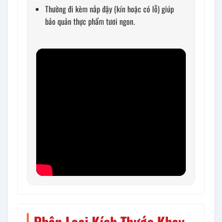
Thường đi kèm nắp đậy (kín hoặc có lỗ) giúp
bảo quản thực phẩm tươi ngon.
Phân Loại Kích Thước Khay