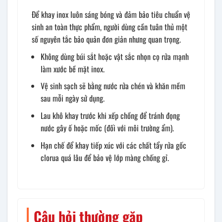
Để khay inox luôn sáng bóng và đảm bảo tiêu chuẩn vệ
sinh an toàn thực phẩm, người dùng cần tuân thủ một
số nguyên tắc bảo quản đơn giản nhưng quan trọng.
Không dùng búi sắt hoặc vật sắc nhọn cọ rửa mạnh
làm xước bề mặt inox.
Vệ sinh sạch sẽ bằng nước rửa chén và khăn mềm
sau mỗi ngày sử dụng.
Lau khô khay trước khi xếp chồng để tránh đọng
nước gây ố hoặc mốc (đối với môi trường ẩm).
Hạn chế để khay tiếp xúc với các chất tẩy rửa gốc
clorua quá lâu để bảo vệ lớp màng chống gỉ.
Câu hỏi thường gặp