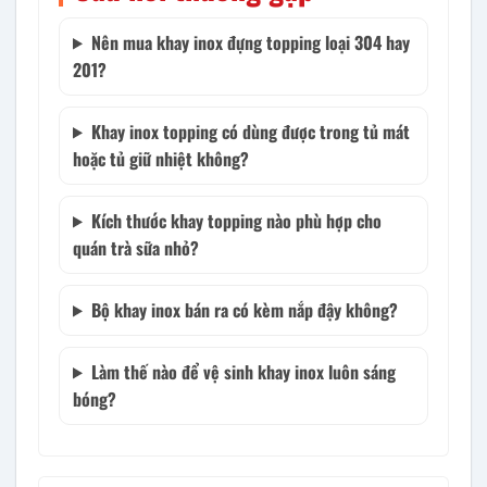
Nên mua khay inox đựng topping loại 304 hay
201?
Khay inox topping có dùng được trong tủ mát
hoặc tủ giữ nhiệt không?
Kích thước khay topping nào phù hợp cho
quán trà sữa nhỏ?
Bộ khay inox bán ra có kèm nắp đậy không?
Làm thế nào để vệ sinh khay inox luôn sáng
bóng?