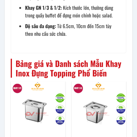
Khay GN 1/3 & 1/2:
Kích thước lớn, thường dùng
trong quầy buffet để đựng món chính hoặc salad.
Độ sâu đa dạng:
Từ 6.5cm, 10cm đến 15cm tùy
theo nhu cầu sức chứa.
Bảng giá và Danh sách Mẫu Khay
Inox Đựng Topping Phổ Biến