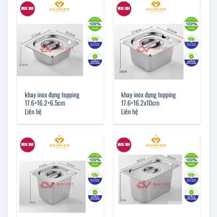
khay inox đựng topping
khay inox đựng topping
17.6×16.2×6.5cm
17.6×16.2x10cm
Liên hệ
Liên hệ