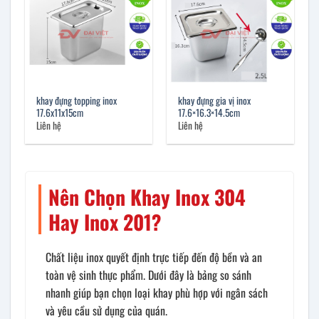
khay đựng topping inox
khay đựng gia vị inox
17.6x11x15cm
17.6×16.3×14.5cm
Liên hệ
Liên hệ
Nên Chọn Khay Inox 304
Hay Inox 201?
Chất liệu inox quyết định trực tiếp đến độ bền và an
toàn vệ sinh thực phẩm. Dưới đây là bảng so sánh
nhanh giúp bạn chọn loại khay phù hợp với ngân sách
và yêu cầu sử dụng của quán.