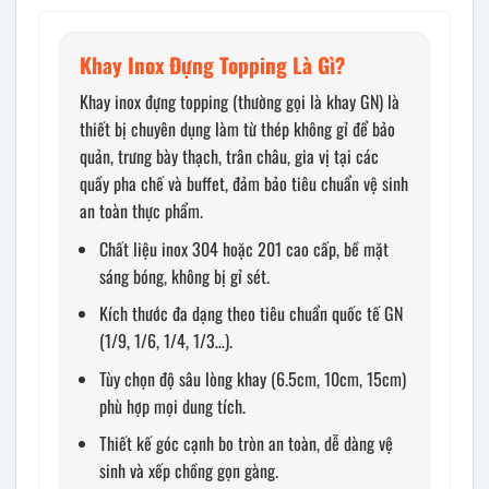
Khay Inox Đựng Topping Là Gì?
Khay inox đựng topping (thường gọi là khay GN) là
thiết bị chuyên dụng làm từ thép không gỉ để bảo
quản, trưng bày thạch, trân châu, gia vị tại các
quầy pha chế và buffet, đảm bảo tiêu chuẩn vệ sinh
an toàn thực phẩm.
Chất liệu inox 304 hoặc 201 cao cấp, bề mặt
sáng bóng, không bị gỉ sét.
Kích thước đa dạng theo tiêu chuẩn quốc tế GN
(1/9, 1/6, 1/4, 1/3…).
Tùy chọn độ sâu lòng khay (6.5cm, 10cm, 15cm)
phù hợp mọi dung tích.
Thiết kế góc cạnh bo tròn an toàn, dễ dàng vệ
sinh và xếp chồng gọn gàng.