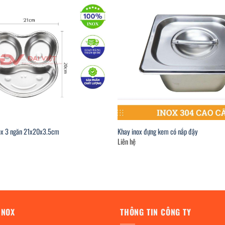
ox 3 ngăn 21x20x3.5cm
Khay inox đựng kem có nắp đậy
Liên hệ
INOX
THÔNG TIN CÔNG TY