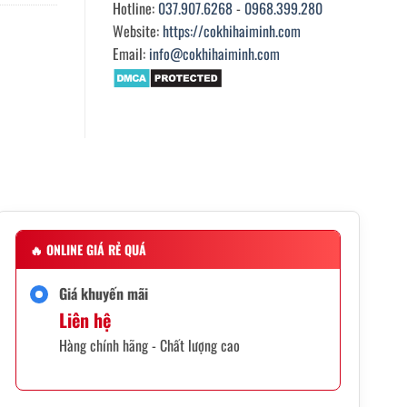
Hotline:
037.907.6268
-
0968.399.280
Website:
https://cokhihaiminh.com
Email:
info@cokhihaiminh.com
🔥
ONLINE GIÁ RẺ QUÁ
Giá khuyến mãi
Liên hệ
Hàng chính hãng - Chất lượng cao