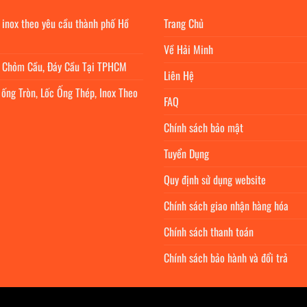
 inox theo yêu cầu thành phố Hồ
Trang Chủ
Về Hải Minh
c Chỏm Cầu, Đáy Cầu Tại TPHCM
Liên Hệ
 ống Tròn, Lốc Ống Thép, Inox Theo
FAQ
Chính sách bảo mật
Tuyển Dụng
Quy định sử dụng website
Chính sách giao nhận hàng hóa
Chính sách thanh toán
Chính sách bảo hành và đổi trả