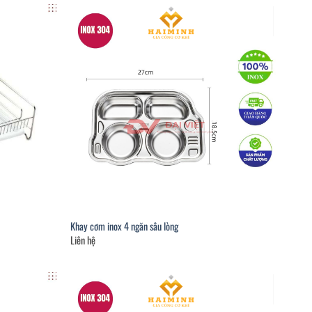
Khay cơm inox 4 ngăn sâu lòng
Liên hệ