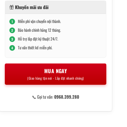
Khuyến mãi ưu đãi
Miễn phí vận chuyển nội thành.
1
Bảo hành chính hãng 12 tháng.
2
Hỗ trợ lắp đặt kỹ thuật 24/7.
3
Tư vấn thiết kế miễn phí.
4
MUA NGAY
(Giao hàng tận nơi - Lắp đặt nhanh chóng)
📞 Gọi tư vấn:
0968.399.280