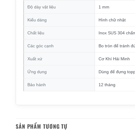
Độ dày vật liệu
1 mm
Kiểu dáng
Hình chữ nhật
Chất liệu
Inox SUS 304 chấ
Các góc cạnh
Bo tròn để tránh đứ
Xuất xứ
Cơ Khí Hải Minh
Ứng dụng
Dùng để đựng toppi
Bảo hành
12 tháng
SẢN PHẨM TƯƠNG TỰ