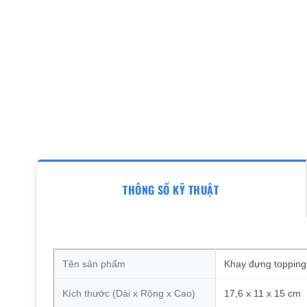
THÔNG SỐ KỸ THUẬT
Tên sản phẩm
Khay đựng topping 
Kích thước (Dài x Rộng x Cao)
17,6 x 11 x 15 cm