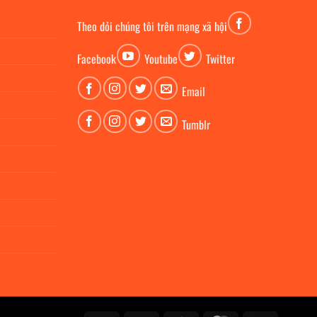
Theo dỏi chúng tôi trên mạng xã hội
Facebook
Youtube
Twitter
Email
Tumblr