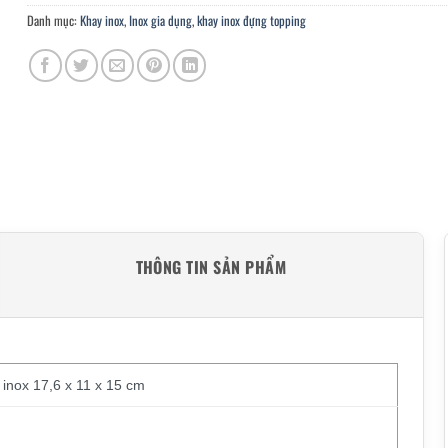
Danh mục:
Khay inox
,
Inox gia dụng
,
khay inox đựng topping
THÔNG TIN SẢN PHẨM
inox 17,6 x 11 x 15 cm