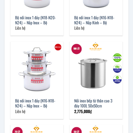
Bộ nồi inox 1 đáy (N18-N20-
Bộ nồi inox 1 đáy (N16-N18-
N24) – Nắp Inox – Bộ
N24) – Nắp Kính – Bộ
Liên hệ
Liên hệ
Bộ nồi inox 1 đáy (N16-N18-
Nồi inox bếp từ thân cao 3
N24) – Nắp Inox – Bộ
đáy 100L 50x50cm
Liên hệ
2,775,000
₫