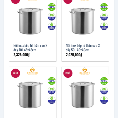
Nồi inox bếp từ thân cao 3
Nồi inox bếp từ thân cao 3
đáy 70L 45x45cm
đáy 50L 40x40cm
2,325,000
₫
2,025,000
₫