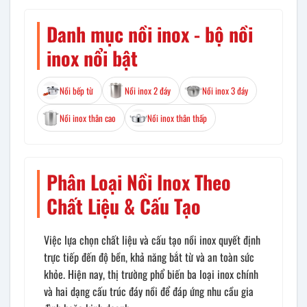
Danh mục nồi inox - bộ nồi
inox nổi bật
Nồi bếp từ
Nồi inox 2 đáy
Nồi inox 3 đáy
Nồi inox thân cao
Nồi inox thân thấp
Phân Loại Nồi Inox Theo
Chất Liệu & Cấu Tạo
Việc lựa chọn chất liệu và cấu tạo nồi inox quyết định
trực tiếp đến độ bền, khả năng bắt từ và an toàn sức
khỏe. Hiện nay, thị trường phổ biến ba loại inox chính
và hai dạng cấu trúc đáy nồi để đáp ứng nhu cầu gia