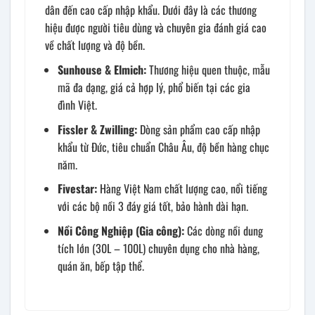
dân đến cao cấp nhập khẩu. Dưới đây là các thương
hiệu được người tiêu dùng và chuyên gia đánh giá cao
về chất lượng và độ bền.
Sunhouse & Elmich:
Thương hiệu quen thuộc, mẫu
mã đa dạng, giá cả hợp lý, phổ biến tại các gia
đình Việt.
Fissler & Zwilling:
Dòng sản phẩm cao cấp nhập
khẩu từ Đức, tiêu chuẩn Châu Âu, độ bền hàng chục
năm.
Fivestar:
Hàng Việt Nam chất lượng cao, nổi tiếng
với các bộ nồi 3 đáy giá tốt, bảo hành dài hạn.
Nồi Công Nghiệp (Gia công):
Các dòng nồi dung
tích lớn (30L – 100L) chuyên dụng cho nhà hàng,
quán ăn, bếp tập thể.