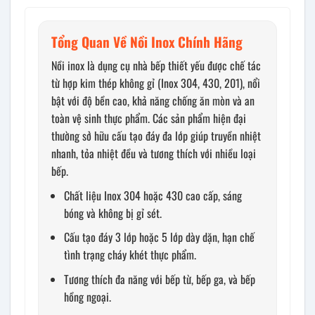
Tổng Quan Về Nồi Inox Chính Hãng
Nồi inox là dụng cụ nhà bếp thiết yếu được chế tác
từ hợp kim thép không gỉ (Inox 304, 430, 201), nổi
bật với độ bền cao, khả năng chống ăn mòn và an
toàn vệ sinh thực phẩm. Các sản phẩm hiện đại
thường sở hữu cấu tạo đáy đa lớp giúp truyền nhiệt
nhanh, tỏa nhiệt đều và tương thích với nhiều loại
bếp.
Chất liệu Inox 304 hoặc 430 cao cấp, sáng
bóng và không bị gỉ sét.
Cấu tạo đáy 3 lớp hoặc 5 lớp dày dặn, hạn chế
tình trạng cháy khét thực phẩm.
Tương thích đa năng với bếp từ, bếp ga, và bếp
hồng ngoại.