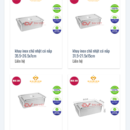
khay inox chữ nhật có nắp
khay inox chữ nhật có nắp
35.5×26.5x7cm
31.5×21.5x15cm
Liên hệ
Liên hệ