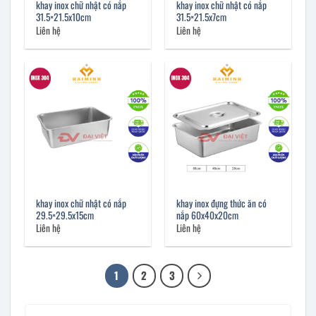
khay inox chữ nhật có nắp
khay inox chữ nhật có nắp
31.5×21.5x10cm
31.5×21.5x7cm
Liên hệ
Liên hệ
khay inox chữ nhật có nắp
khay inox đựng thức ăn có
29.5×29.5x15cm
nắp 60x40x20cm
Liên hệ
Liên hệ
1
2
3