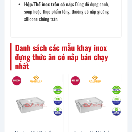
Hộp/Thố inox tròn có nắp:
Dùng để đựng canh,
soup hoặc thực phẩm lỏng, thường có nắp gioăng
silicone chống tràn.
Danh sách các mẫu khay inox
đựng thức ăn có nắp bán chạy
nhất