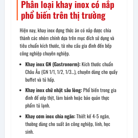
Phân loại khay inox có nắp
phổ biến trên thị trường
Hiện nay, khay inox đựng thức ăn có nắp được chia
thành các nhóm chính dựa trên mục đích sử dụng và
tiêu chuẩn kích thước, từ nhu cầu gia đình đến bếp
công nghiệp chuyên nghiệp.
Khay inox GN (Gastronorm):
Kích thước chuẩn
Châu Âu (GN 1/1, 1/2, 1/3…), chuyên dùng cho quầy
buffet và tủ hấp.
Khay inox chữ nhật sâu lòng:
Phổ biến trong gia
đình để ướp thịt, làm bánh hoặc bảo quản thực
phẩm tủ lạnh.
Khay cơm inox chia ngăn:
Thiết kế 4-5 ngăn,
thường dùng cho suất ăn công nghiệp, lính, học
sinh.