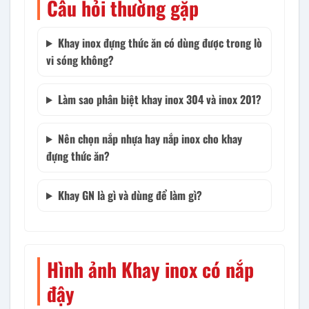
Câu hỏi thường gặp
Khay inox đựng thức ăn có dùng được trong lò
vi sóng không?
Làm sao phân biệt khay inox 304 và inox 201?
Nên chọn nắp nhựa hay nắp inox cho khay
đựng thức ăn?
Khay GN là gì và dùng để làm gì?
Hình ảnh Khay inox có nắp
đậy