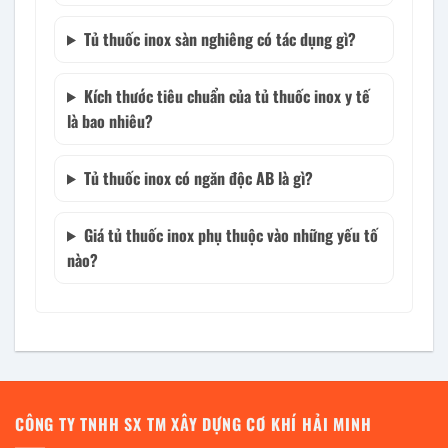
Tủ thuốc inox sàn nghiêng có tác dụng gì?
Kích thước tiêu chuẩn của tủ thuốc inox y tế
là bao nhiêu?
Tủ thuốc inox có ngăn độc AB là gì?
Giá tủ thuốc inox phụ thuộc vào những yếu tố
nào?
CÔNG TY TNHH SX TM XÂY DỰNG CƠ KHÍ HẢI MINH