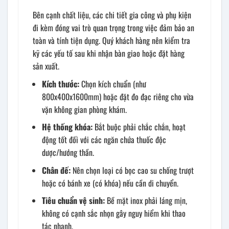
Bên cạnh chất liệu, các chi tiết gia công và phụ kiện
đi kèm đóng vai trò quan trọng trong việc đảm bảo an
toàn và tính tiện dụng. Quý khách hàng nên kiểm tra
kỹ các yếu tố sau khi nhận bàn giao hoặc đặt hàng
sản xuất.
Kích thước:
Chọn kích chuẩn (như
800x400x1600mm) hoặc đặt đo đạc riêng cho vừa
vặn không gian phòng khám.
Hệ thống khóa:
Bắt buộc phải chắc chắn, hoạt
động tốt đối với các ngăn chứa thuốc độc
dược/hướng thần.
Chân đế:
Nên chọn loại có bọc cao su chống trượt
hoặc có bánh xe (có khóa) nếu cần di chuyển.
Tiêu chuẩn vệ sinh:
Bề mặt inox phải láng mịn,
không có cạnh sắc nhọn gây nguy hiểm khi thao
tác nhanh.