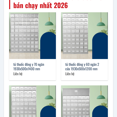
bán chạy nhất 2026
tủ thuốc đông y 70 ngăn
tủ thuốc đông y 60 ngăn 2
1930x500x1400 mm
cửa 1930x500x1200 mm
Liên hệ
Liên hệ