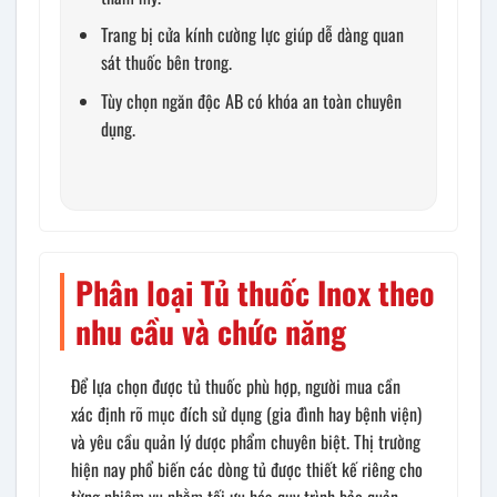
Trang bị cửa kính cường lực giúp dễ dàng quan
sát thuốc bên trong.
Tùy chọn ngăn độc AB có khóa an toàn chuyên
dụng.
Phân loại Tủ thuốc Inox theo
nhu cầu và chức năng
Để lựa chọn được tủ thuốc phù hợp, người mua cần
xác định rõ mục đích sử dụng (gia đình hay bệnh viện)
và yêu cầu quản lý dược phẩm chuyên biệt. Thị trường
hiện nay phổ biến các dòng tủ được thiết kế riêng cho
từng nhiệm vụ nhằm tối ưu hóa quy trình bảo quản