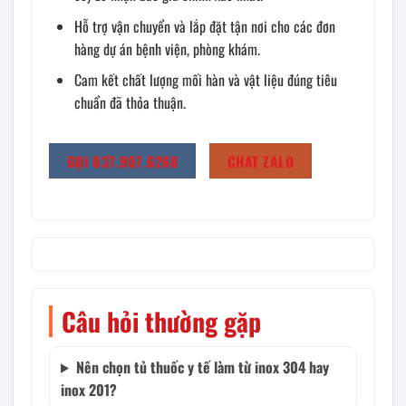
Hỗ trợ vận chuyển và lắp đặt tận nơi cho các đơn
hàng dự án bệnh viện, phòng khám.
Cam kết chất lượng mối hàn và vật liệu đúng tiêu
chuẩn đã thỏa thuận.
GỌI 037.907.6268
CHAT ZALO
Câu hỏi thường gặp
Nên chọn tủ thuốc y tế làm từ inox 304 hay
inox 201?