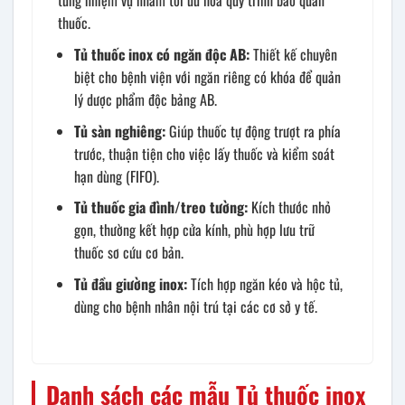
thuốc.
Tủ thuốc inox có ngăn độc AB:
Thiết kế chuyên
biệt cho bệnh viện với ngăn riêng có khóa để quản
lý dược phẩm độc bảng AB.
Tủ sàn nghiêng:
Giúp thuốc tự động trượt ra phía
trước, thuận tiện cho việc lấy thuốc và kiểm soát
hạn dùng (FIFO).
Tủ thuốc gia đình/treo tường:
Kích thước nhỏ
gọn, thường kết hợp cửa kính, phù hợp lưu trữ
thuốc sơ cứu cơ bản.
Tủ đầu giường inox:
Tích hợp ngăn kéo và hộc tủ,
dùng cho bệnh nhân nội trú tại các cơ sở y tế.
Danh sách các mẫu Tủ thuốc inox