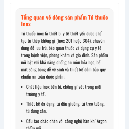
Tổng quan về dòng sản phẩm Tủ thuốc
Inox
Tủ thuốc inox là thiết bị y tế thiết yếu được chế
tạo từ thép không gỉ (inox 201 hoặc 304), chuyên
dùng để lưu trữ, bảo quản thuốc và dụng cụ y tế
trong bệnh viện, phòng khám và gia đình. Sản phẩm
nổi bật với khả năng chống ăn mòn hóa học, bề
mặt sáng bóng dễ vệ sinh và thiết kế đảm bảo quy
chuẩn an toàn dược phẩm.
Chất liệu inox bền bỉ, chống gỉ sét trong môi
trường y tế.
Thiết kế đa dạng: tủ đầu giường, tủ treo tường,
tủ đứng sàn.
Cấu tạo chắc chắn với công nghệ hàn khí Argon
thẩm mỹ.