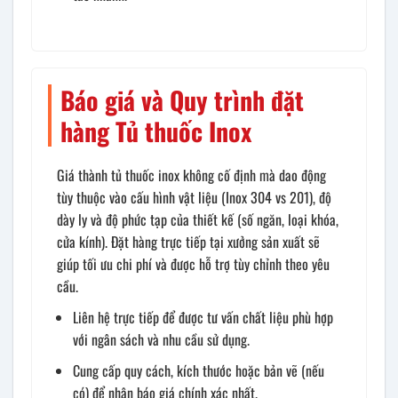
Báo giá và Quy trình đặt
hàng Tủ thuốc Inox
Giá thành tủ thuốc inox không cố định mà dao động
tùy thuộc vào cấu hình vật liệu (Inox 304 vs 201), độ
dày ly và độ phức tạp của thiết kế (số ngăn, loại khóa,
cửa kính). Đặt hàng trực tiếp tại xưởng sản xuất sẽ
giúp tối ưu chi phí và được hỗ trợ tùy chỉnh theo yêu
cầu.
Liên hệ trực tiếp để được tư vấn chất liệu phù hợp
với ngân sách và nhu cầu sử dụng.
Cung cấp quy cách, kích thước hoặc bản vẽ (nếu
có) để nhận báo giá chính xác nhất.