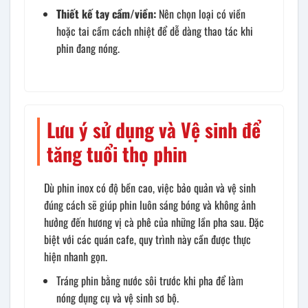
Thiết kế tay cầm/viền:
Nên chọn loại có viền
hoặc tai cầm cách nhiệt để dễ dàng thao tác khi
phin đang nóng.
Lưu ý sử dụng và Vệ sinh để
tăng tuổi thọ phin
Dù phin inox có độ bền cao, việc bảo quản và vệ sinh
đúng cách sẽ giúp phin luôn sáng bóng và không ảnh
hưởng đến hương vị cà phê của những lần pha sau. Đặc
biệt với các quán cafe, quy trình này cần được thực
hiện nhanh gọn.
Tráng phin bằng nước sôi trước khi pha để làm
nóng dụng cụ và vệ sinh sơ bộ.