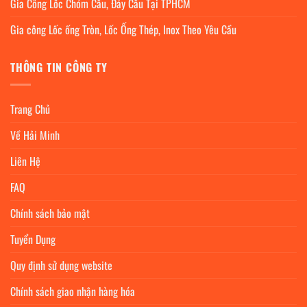
Gia Công Lốc Chỏm Cầu, Đáy Cầu Tại TPHCM
Gia công Lốc ống Tròn, Lốc Ống Thép, Inox Theo Yêu Cầu
THÔNG TIN CÔNG TY
Trang Chủ
Về Hải Minh
Liên Hệ
FAQ
Chính sách bảo mật
Tuyển Dụng
Quy định sử dụng website
Chính sách giao nhận hàng hóa