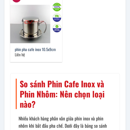
phin pha cafe inox 10.5x9cm
Liên hệ
So sánh Phin Cafe Inox và
Phin Nhôm: Nên chọn loại
nào?
Nhiều khách hàng phân vân giữa phin inox và phin
nhôm khi bắt đầu pha chế. Dưới đây là bảng so sánh