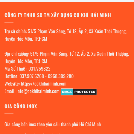
CÔNG TY TNHH SX TM XÂY DỰNG CƠ KHÍ HẢI MINH
Trụ sở chính: 51/5 Phạm Văn Sáng, Tổ 12, Ấp 2, Xã Xuân Thới Thượng,
Huyện Hóc Môn, TP.HCM
Địa chỉ xưởng: 51/5 Phạm Văn Sáng, Tổ 12, Ấp 2, Xã Xuân Thới Thượng,
Huyện Hóc Môn, TP.HCM
Mã Số Thuế : 0317759822
Hotline:
037.907.6268
-
0968.399.280
Website:
https://cokhihaiminh.com
Email:
info@cokhihaiminh.com
GIA CÔNG INOX
Gia công bồn inox theo yêu cầu thành phố Hồ Chí Minh