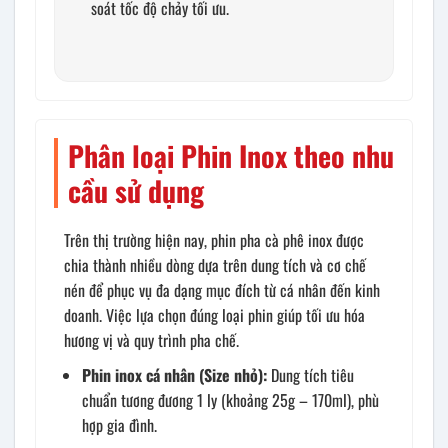
soát tốc độ chảy tối ưu.
Phân loại Phin Inox theo nhu
cầu sử dụng
Trên thị trường hiện nay, phin pha cà phê inox được
chia thành nhiều dòng dựa trên dung tích và cơ chế
nén để phục vụ đa dạng mục đích từ cá nhân đến kinh
doanh. Việc lựa chọn đúng loại phin giúp tối ưu hóa
hương vị và quy trình pha chế.
Phin inox cá nhân (Size nhỏ):
Dung tích tiêu
chuẩn tương đương 1 ly (khoảng 25g – 170ml), phù
hợp gia đình.