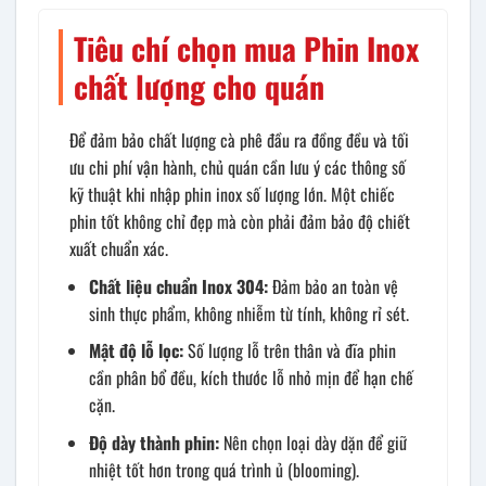
Tiêu chí chọn mua Phin Inox
chất lượng cho quán
Để đảm bảo chất lượng cà phê đầu ra đồng đều và tối
ưu chi phí vận hành, chủ quán cần lưu ý các thông số
kỹ thuật khi nhập phin inox số lượng lớn. Một chiếc
phin tốt không chỉ đẹp mà còn phải đảm bảo độ chiết
xuất chuẩn xác.
Chất liệu chuẩn Inox 304:
Đảm bảo an toàn vệ
sinh thực phẩm, không nhiễm từ tính, không rỉ sét.
Mật độ lỗ lọc:
Số lượng lỗ trên thân và đĩa phin
cần phân bổ đều, kích thước lỗ nhỏ mịn để hạn chế
cặn.
Độ dày thành phin:
Nên chọn loại dày dặn để giữ
nhiệt tốt hơn trong quá trình ủ (blooming).