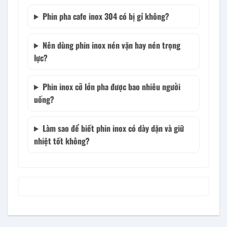
Phin pha cafe inox 304 có bị gỉ không?
Nên dùng phin inox nén vặn hay nén trọng
lực?
Phin inox cỡ lớn pha được bao nhiêu người
uống?
Làm sao để biết phin inox có dày dặn và giữ
nhiệt tốt không?