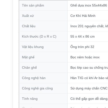
Tên sản phẩm
Ghế dựa inox 55x44x86
Xuất xứ
Cơ Khí Hải Minh
Chất liệu
Inox 201 nguyên chất, 
Kích thước (D x R x C)
55 x 44 x 86 cm
Vật liệu khung
Ống tròn phi 32
Mặt ghế
Bọc nệm hoặc inox
Chân ghế
Bọc lớp cao su chống tr
Công nghệ hàn
Hàn TIG có khí Ar bảo v
Công nghệ gia công
Sử dụng máy chấn CNC g
Tính năng
Có thể gấp gọn dễ dàng,