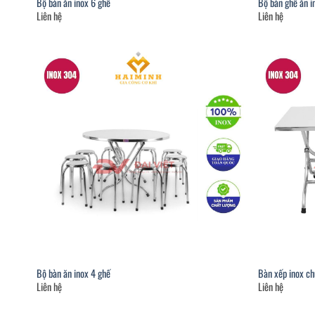
Bộ bàn ăn inox 6 ghế
Bộ bàn ghế ăn
Liên hệ
Liên hệ
Bộ bàn ăn inox 4 ghế
Bàn xếp inox c
Liên hệ
Liên hệ