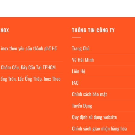
INOX
THÔNG TIN CÔNG TY
 inox theo yêu cầu thành phố Hồ
Trang Chủ
Về Hải Minh
c Chỏm Cầu, Đáy Cầu Tại TPHCM
Liên Hệ
 ống Tròn, Lốc Ống Thép, Inox Theo
FAQ
Chính sách bảo mật
Tuyển Dụng
Quy định sử dụng website
Chính sách giao nhận hàng hóa