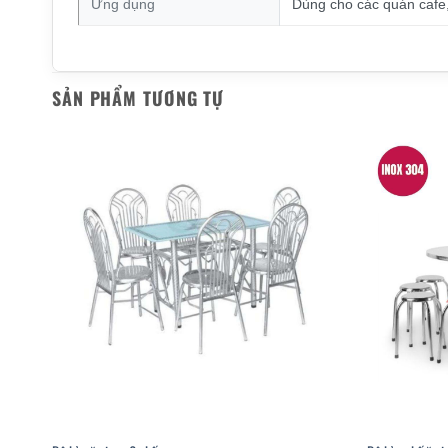
Ứng dụng
Dùng cho các quán cafe
SẢN PHẨM TƯƠNG TỰ