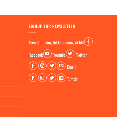
SIGNUP FOR NEWSLETTER
Theo dỏi chúng tôi trên mạng xã hội
Facebook
Youtube
Twitter
Email
Tumblr