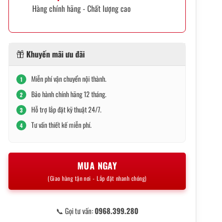
Hàng chính hãng - Chất lượng cao
Khuyến mãi ưu đãi
Miễn phí vận chuyển nội thành.
1
Bảo hành chính hãng 12 tháng.
2
Hỗ trợ lắp đặt kỹ thuật 24/7.
3
Tư vấn thiết kế miễn phí.
4
MUA NGAY
(Giao hàng tận nơi - Lắp đặt nhanh chóng)
📞 Gọi tư vấn:
0968.399.280