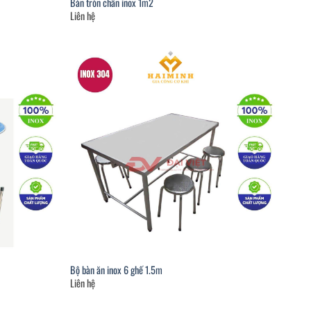
Bàn tròn chân inox 1m2
Liên hệ
Bộ bàn ăn inox 6 ghế 1.5m
Liên hệ