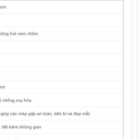
 cm
không hút nam châm
ượt
ệ chống oxy hóa
iúp các mép gấp an toàn, bền bỉ và đẹp mắt
 tiết kiệm không gian