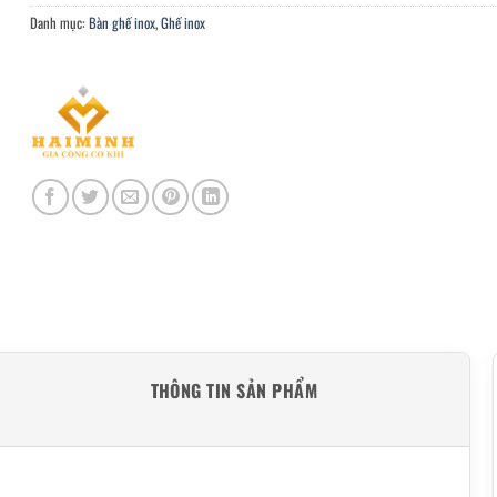
Danh mục:
Bàn ghế inox
,
Ghế inox
THÔNG TIN SẢN PHẨM