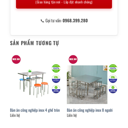
(Giao hàng tận nơi - Lắp đặt nhanh chóng)
📞 Gọi tư vấn:
0968.399.280
SẢN PHẨM TƯƠNG TỰ
Bàn ăn công nghiệp inox 4 ghế tròn
Bàn ăn công nghiệp inox 8 người
Liên hệ
Liên hệ