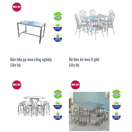
Bàn bếp ga inox công nghiệp
Bộ bàn ăn inox 6 ghế
Liên hệ
Liên hệ