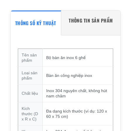
THÔNG TIN SẢN PHẨM
THÔNG SỐ KỸ THUẬT
Tên sản
Bộ bàn ăn inox 6 ghế
phẩm
Loại sản
Bàn ăn công nghiệp inox
phẩm
Inox 304 nguyên chất, không hút
Chất liệu
nam châm
Kích
Đa dạng kích thước (ví dụ: 120 x
thước (D
60 x 75 cm)
x R x C)