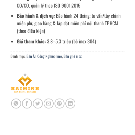
CO/CQ, quản lý theo ISO 9001:2015
Bảo hành & dịch vụ:
Bảo hành 24 tháng; tư vấn/tùy chỉnh
miễn phí; giao hàng & lắp đặt miễn phí nội thành TP.HCM
(theo điều kiện)
Giá tham khảo:
3.8–5.3 triệu (bộ inox 304)
Danh mục:
Bàn Ăn Công Nghiệp Inox
,
Bàn ghế inox