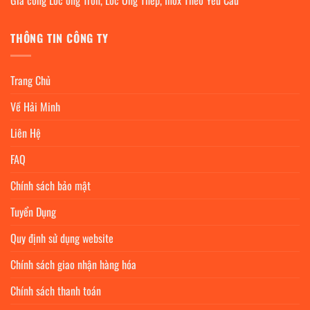
Gia công Lốc ống Tròn, Lốc Ống Thép, Inox Theo Yêu Cầu
THÔNG TIN CÔNG TY
Trang Chủ
Về Hải Minh
Liên Hệ
FAQ
Chính sách bảo mật
Tuyển Dụng
Quy định sử dụng website
Chính sách giao nhận hàng hóa
Chính sách thanh toán