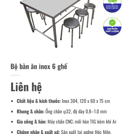
Bộ bàn ăn inox 6 ghế
Liên hệ
Chất liệu & kích thước:
Inox 304, 120 x 60 x 75 cm
Khung & chân:
Ống chân φ32, độ dày 0.8–1.0 mm
Gia công & hàn:
Máy chấn CNC; mối hàn TIG kèm khí Ar
Chứng nhận & xuất xứ:
Sản xuất tại xưởng Hóc Môn,