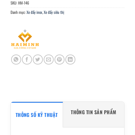
SKU:
HM-146
Danh mục:
Xe đẩy inox
,
Xe đẩy siêu thị
THÔNG TIN SẢN PHẨM
THÔNG SỐ KỸ THUẬT