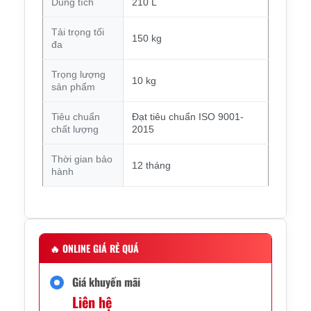
Dung tích
210 L
Tải trọng tối
150 kg
đa
Trọng lượng
10 kg
sản phẩm
Tiêu chuẩn
Đạt tiêu chuẩn ISO 9001-
chất lượng
2015
Thời gian bảo
12 tháng
hành
🔥
ONLINE GIÁ RẺ QUÁ
Giá khuyến mãi
Liên hệ