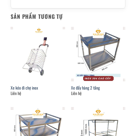
SẢN PHẨM TƯƠNG TỰ
Xe kéo đi chợ inox
Xe đẩy hàng 2 tầng
Liên hệ
Liên hệ