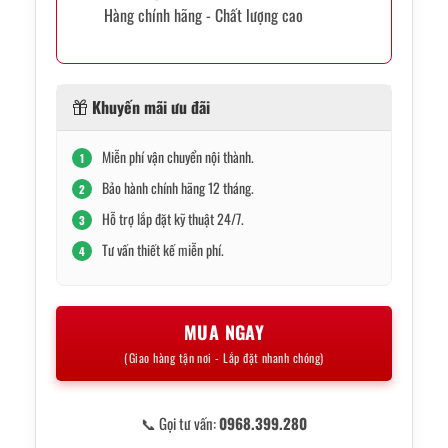
Hàng chính hãng - Chất lượng cao
Khuyến mãi ưu đãi
Miễn phí vận chuyển nội thành.
1
Bảo hành chính hãng 12 tháng.
2
Hỗ trợ lắp đặt kỹ thuật 24/7.
3
Tư vấn thiết kế miễn phí.
4
MUA NGAY
(Giao hàng tận nơi - Lắp đặt nhanh chóng)
📞 Gọi tư vấn:
0968.399.280