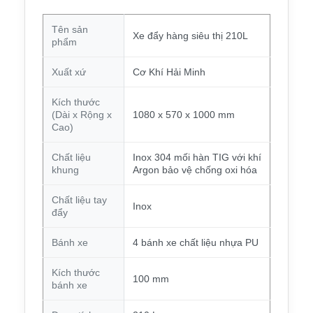
Tên sản
Xe đẩy hàng siêu thị 210L
phẩm
Xuất xứ
Cơ Khí Hải Minh
Kích thước
(Dài x Rộng x
1080 x 570 x 1000 mm
Cao)
Chất liệu
Inox 304 mối hàn TIG với khí
khung
Argon bảo vệ chống oxi hóa
Chất liệu tay
Inox
đẩy
Bánh xe
4 bánh xe chất liệu nhựa PU
Kích thước
100 mm
bánh xe