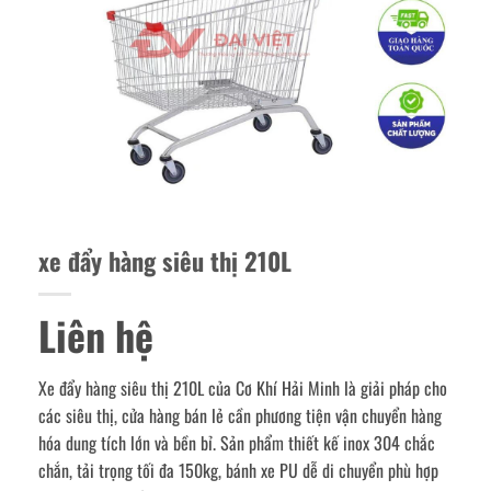
xe đẩy hàng siêu thị 210L
Liên hệ
Xe đẩy hàng siêu thị 210L của Cơ Khí Hải Minh là giải pháp cho
các siêu thị, cửa hàng bán lẻ cần phương tiện vận chuyển hàng
hóa dung tích lớn và bền bỉ. Sản phẩm thiết kế inox 304 chắc
chắn, tải trọng tối đa 150kg, bánh xe PU dễ di chuyển phù hợp