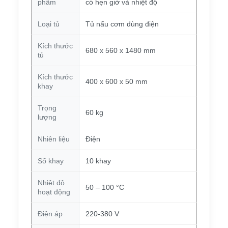
phẩm
có hẹn giờ và nhiệt độ
Loại tủ
Tủ nấu cơm dùng điện
Kích thước
680 x 560 x 1480 mm
tủ
Kích thước
400 x 600 x 50 mm
khay
Trọng
60 kg
lượng
Nhiên liệu
Điện
Số khay
10 khay
Nhiệt độ
50 – 100 °C
hoạt động
Điện áp
220-380 V