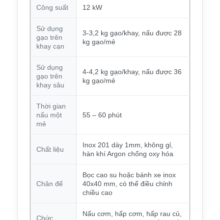
Công suất
12 kW
Sử dụng
3-3,2 kg gạo/khay, nấu được 28
gạo trên
kg gạo/mẻ
khay cạn
Sử dụng
4-4,2 kg gạo/khay, nấu được 36
gạo trên
kg gạo/mẻ
khay sâu
Thời gian
nấu một
55 – 60 phút
mẻ
Inox 201 dày 1mm, không gỉ,
Chất liệu
hàn khí Argon chống oxy hóa
Bọc cao su hoặc bánh xe inox
Chân đế
40x40 mm, có thể điều chỉnh
chiều cao
Nấu cơm, hấp cơm, hấp rau củ,
Chức