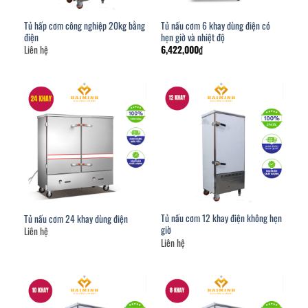
Tủ hấp cơm công nghiệp 20kg bằng
Tủ nấu cơm 6 khay dùng điện có
điện
hẹn giờ và nhiệt độ
Liên hệ
6,422,000
₫
Tủ nấu cơm 12 khay điện không hẹn
Tủ nấu cơm 24 khay dùng điện
giờ
Liên hệ
Liên hệ