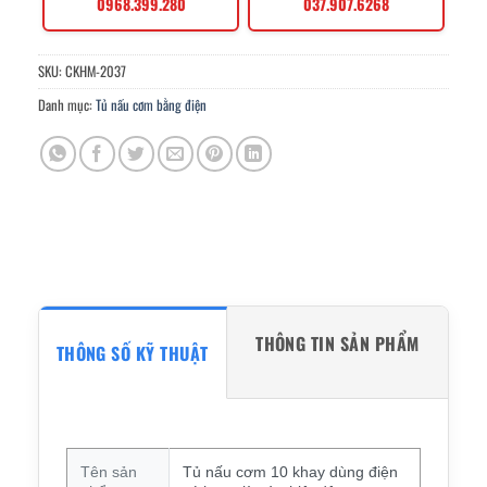
0968.399.280
037.907.6268
SKU:
CKHM-2037
Danh mục:
Tủ nấu cơm bằng điện
THÔNG TIN SẢN PHẨM
THÔNG SỐ KỸ THUẬT
Tên sản
Tủ nấu cơm 10 khay dùng điện