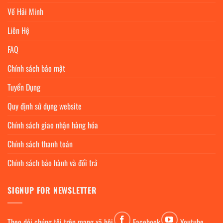
Về Hải Minh
Liên Hệ
FAQ
Chính sách bảo mật
Tuyển Dụng
Quy định sử dụng website
Chính sách giao nhận hàng hóa
Chính sách thanh toán
Chính sách bảo hành và đổi trả
SIGNUP FOR NEWSLETTER
Theo dỏi chúng tôi trên mạng xã hội
Facebook
Youtube