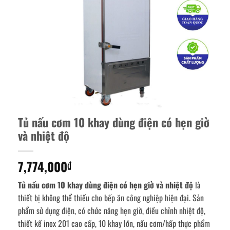
Tủ nấu cơm 10 khay dùng điện có hẹn giờ
và nhiệt độ
7,774,000
₫
Tủ nấu cơm 10 khay dùng điện có hẹn giờ và nhiệt độ
là
thiết bị không thể thiếu cho bếp ăn công nghiệp hiện đại. Sản
phẩm sử dụng điện, có chức năng hẹn giờ, điều chỉnh nhiệt độ,
thiết kế inox 201 cao cấp, 10 khay lớn, nấu cơm/hấp thực phẩm