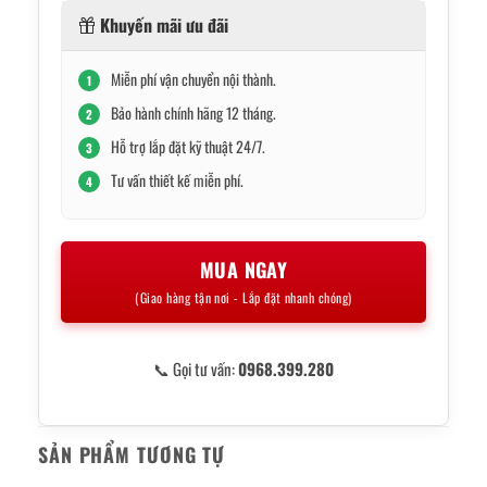
Khuyến mãi ưu đãi
Miễn phí vận chuyển nội thành.
1
Bảo hành chính hãng 12 tháng.
2
Hỗ trợ lắp đặt kỹ thuật 24/7.
3
Tư vấn thiết kế miễn phí.
4
MUA NGAY
(Giao hàng tận nơi - Lắp đặt nhanh chóng)
📞 Gọi tư vấn:
0968.399.280
SẢN PHẨM TƯƠNG TỰ