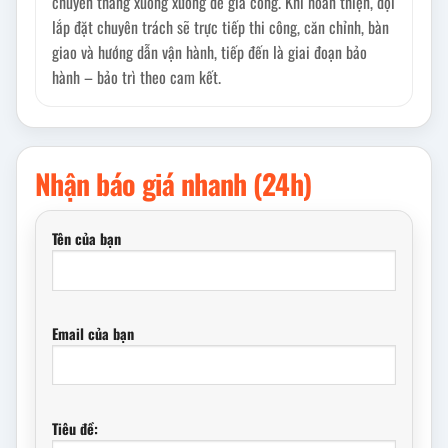
chuyển thẳng xuống xưởng để gia công. Khi hoàn thiện, đội
lắp đặt chuyên trách sẽ trực tiếp thi công, căn chỉnh, bàn
giao và hướng dẫn vận hành, tiếp đến là giai đoạn bảo
hành – bảo trì theo cam kết.
Nhận báo giá nhanh (24h)
Tên của bạn
Email của bạn
Tiêu đề: