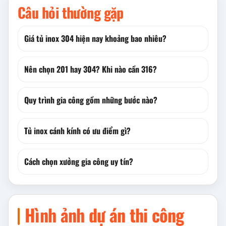
Câu hỏi thường gặp
Giá tủ inox 304 hiện nay khoảng bao nhiêu?
Nên chọn 201 hay 304? Khi nào cần 316?
Quy trình gia công gồm những bước nào?
Tủ inox cánh kính có ưu điểm gì?
Cách chọn xưởng gia công uy tín?
Hình ảnh dự án thi công