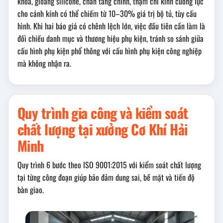
khóa, gioăng silicone, chân tăng chỉnh, thậm chí kính cường lực
cho cánh kính có thể chiếm từ 10–30% giá trị bộ tủ, tùy cấu
hình. Khi hai báo giá có chênh lệch lớn, việc đầu tiên cần làm là
đối chiếu danh mục và thương hiệu phụ kiện, tránh so sánh giữa
cấu hình phụ kiện phổ thông với cấu hình phụ kiện công nghiệp
mà không nhận ra.
Quy trình gia công và kiểm soát
chất lượng tại xưởng Cơ Khí Hải
Minh
Quy trình 6 bước theo ISO 9001:2015 với kiểm soát chất lượng
tại từng công đoạn giúp bảo đảm dung sai, bề mặt và tiến độ
bàn giao.