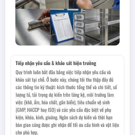
Tiếp nhận yêu cầu & khảo sát hiện trường
Quy trình luôn bắt đầu bằng việc tiếp nhận yêu cầu và
khảo sát tại chỗ. Ở bước này, chúng tôi thu thập đầy đủ
các thông tin kỹ thuật: kích thước tổng thể và chi tiết, số
lượng tủ, tải trọng dự kiến trên từng kệ, môi trường làm
việc (khô, ẩm, hóa chất, gần biển), tiêu chuẩn vệ sinh
(GMP, HACCP hay ISO) và các yêu cầu đặc biệt về phụ
kiện, khóa, kính, gioăng. Ngân sách dự kiến và thời hạn
bàn giao cũng được ghi nhận để tối ưu cấu hình và vật liệu
cho phù hợp.