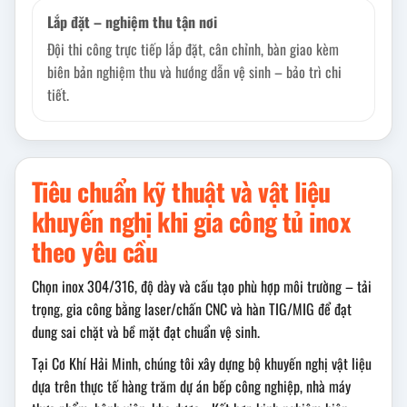
Lắp đặt – nghiệm thu tận nơi
Đội thi công trực tiếp lắp đặt, cân chỉnh, bàn giao kèm
biên bản nghiệm thu và hướng dẫn vệ sinh – bảo trì chi
tiết.
Tiêu chuẩn kỹ thuật và vật liệu
khuyến nghị khi gia công tủ inox
theo yêu cầu
Chọn inox 304/316, độ dày và cấu tạo phù hợp môi trường – tải
trọng, gia công bằng laser/chấn CNC và hàn TIG/MIG để đạt
dung sai chặt và bề mặt đạt chuẩn vệ sinh.
Tại Cơ Khí Hải Minh, chúng tôi xây dựng bộ khuyến nghị vật liệu
dựa trên thực tế hàng trăm dự án bếp công nghiệp, nhà máy