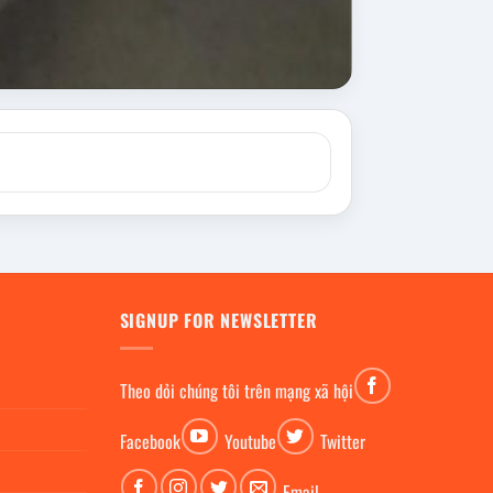
SIGNUP FOR NEWSLETTER
Theo dỏi chúng tôi trên mạng xã hội
Facebook
Youtube
Twitter
Email