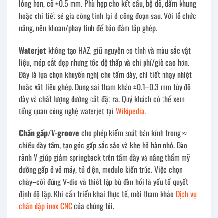
lỏng hơn, cỡ ±0.5 mm. Phù hợp cho kết cấu, bệ đỡ, dầm khung
hoặc chi tiết sẽ gia công tinh lại ở công đoạn sau. Với lỗ chức
năng, nên khoan/phay tinh để bảo đảm lắp ghép.
Waterjet
không tạo HAZ, giữ nguyên cơ tính và màu sắc vật
liệu, mép cắt đẹp nhưng tốc độ thấp và chi phí/giờ cao hơn.
Đây là lựa chọn khuyến nghị cho tấm dày, chi tiết nhạy nhiệt
hoặc vật liệu ghép. Dung sai tham khảo ±0.1–0.3 mm tùy độ
dày và chất lượng đường cắt đặt ra. Quý khách có thể xem
tổng quan công nghệ waterjet tại
Wikipedia
.
Chấn gấp/V-groove
cho phép kiểm soát bán kính trong ≈
chiều dày tấm, tạo góc gấp sắc sảo và khe hở hàn nhỏ. Bào
rãnh V giúp giảm springback trên tấm dày và nâng thẩm mỹ
đường gấp ở vỏ máy, tủ điện, module kiến trúc. Việc chọn
chày–cối đúng V-die và thiết lập bù đàn hồi là yếu tố quyết
định độ lặp. Khi cần triển khai thực tế, mời tham khảo
Dịch vụ
chấn dập inox CNC
của chúng tôi.