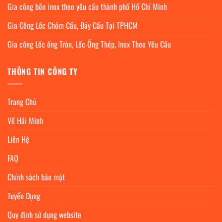
Gia công bồn inox theo yêu cầu thành phố Hồ Chí Minh
Gia Công Lốc Chỏm Cầu, Đáy Cầu Tại TPHCM
Gia công Lốc ống Tròn, Lốc Ống Thép, Inox Theo Yêu Cầu
THÔNG TIN CÔNG TY
Trang Chủ
Về Hải Minh
Liên Hệ
FAQ
Chính sách bảo mật
Tuyển Dụng
Quy định sử dụng website