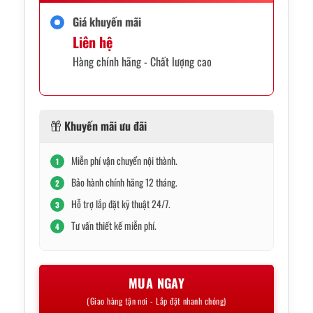
Giá khuyến mãi
Liên hệ
Hàng chính hãng - Chất lượng cao
Khuyến mãi ưu đãi
Miễn phí vận chuyển nội thành.
1
Bảo hành chính hãng 12 tháng.
2
Hỗ trợ lắp đặt kỹ thuật 24/7.
3
Tư vấn thiết kế miễn phí.
4
MUA NGAY
(Giao hàng tận nơi - Lắp đặt nhanh chóng)