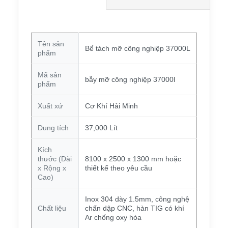
Tên sản
Bể tách mỡ công nghiệp 37000L
phẩm
Mã sản
bẫy mỡ công nghiệp 37000l
phẩm
Xuất xứ
Cơ Khí Hải Minh
Dung tích
37,000 Lít
Kích
thước (Dài
8100 x 2500 x 1300 mm hoặc
x Rộng x
thiết kế theo yêu cầu
Cao)
Inox 304 dày 1.5mm, công nghệ
Chất liệu
chấn dập CNC, hàn TIG có khí
Ar chống oxy hóa