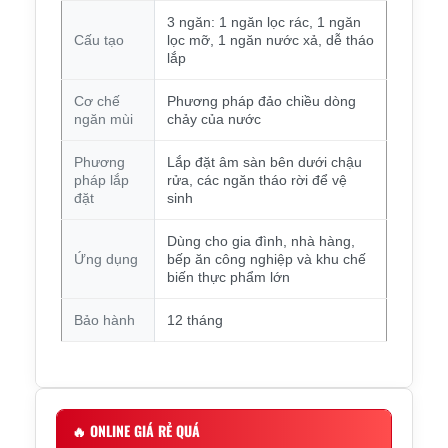
3 ngăn: 1 ngăn lọc rác, 1 ngăn
Cấu tạo
lọc mỡ, 1 ngăn nước xả, dễ tháo
lắp
Cơ chế
Phương pháp đảo chiều dòng
ngăn mùi
chảy của nước
Phương
Lắp đặt âm sàn bên dưới chậu
pháp lắp
rửa, các ngăn tháo rời để vệ
đặt
sinh
Dùng cho gia đình, nhà hàng,
Ứng dụng
bếp ăn công nghiệp và khu chế
biến thực phẩm lớn
Bảo hành
12 tháng
🔥
ONLINE GIÁ RẺ QUÁ