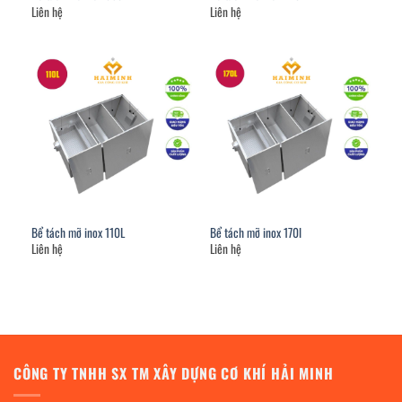
Liên hệ
Liên hệ
Bể tách mỡ inox 110L
Bể tách mỡ inox 170l
Liên hệ
Liên hệ
CÔNG TY TNHH SX TM XÂY DỰNG CƠ KHÍ HẢI MINH