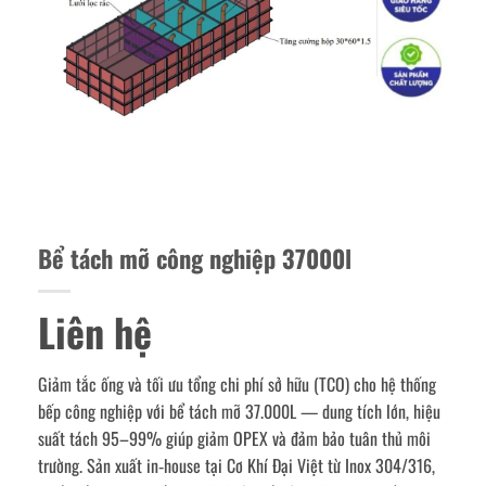
Bể tách mỡ công nghiệp 37000l
Liên hệ
Giảm tắc ống và tối ưu tổng chi phí sở hữu (TCO) cho hệ thống
bếp công nghiệp với bể tách mỡ 37.000L — dung tích lớn, hiệu
suất tách 95–99% giúp giảm OPEX và đảm bảo tuân thủ môi
trường. Sản xuất in‑house tại Cơ Khí Đại Việt từ Inox 304/316,