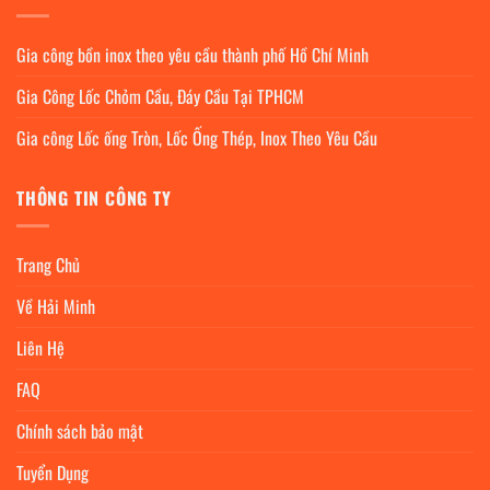
Gia công bồn inox theo yêu cầu thành phố Hồ Chí Minh
Gia Công Lốc Chỏm Cầu, Đáy Cầu Tại TPHCM
Gia công Lốc ống Tròn, Lốc Ống Thép, Inox Theo Yêu Cầu
THÔNG TIN CÔNG TY
Trang Chủ
Về Hải Minh
Liên Hệ
FAQ
Chính sách bảo mật
Tuyển Dụng