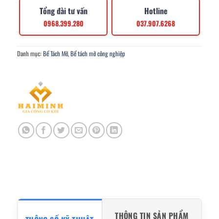
Tổng đài tư vấn
Hotline
0968.399.280
037.907.6268
Danh mục:
Bể Tách Mỡ
,
Bể tách mỡ công nghiệp
THÔNG TIN SẢN PHẨM