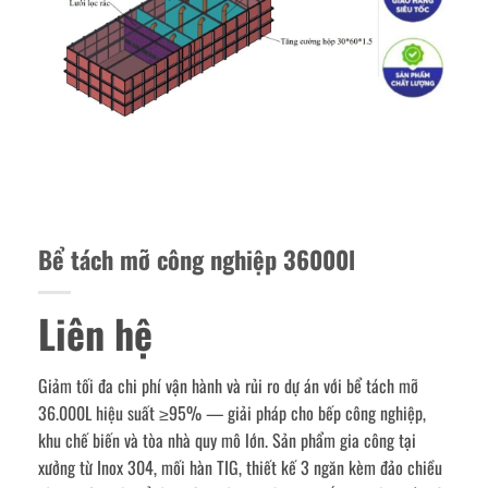
Bể tách mỡ công nghiệp 36000l
Liên hệ
Giảm tối đa chi phí vận hành và rủi ro dự án với bể tách mỡ
36.000L hiệu suất ≥95% — giải pháp cho bếp công nghiệp,
khu chế biến và tòa nhà quy mô lớn. Sản phẩm gia công tại
xưởng từ Inox 304, mối hàn TIG, thiết kế 3 ngăn kèm đảo chiều