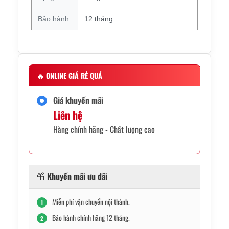
Bảo hành
12 tháng
🔥
ONLINE GIÁ RẺ QUÁ
Giá khuyến mãi
Liên hệ
Hàng chính hãng - Chất lượng cao
Khuyến mãi ưu đãi
Miễn phí vận chuyển nội thành.
1
Bảo hành chính hãng 12 tháng.
2