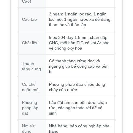
Cao)
3 ngăn: 1 ngăn lọc rác, 1 ngăn
Cấu tạo
lọc mỡ, 1 ngăn nước xả dễ dàng
thao tác và tháo lắp
Inox 304 dày 1.5mm, chấn dập
Chất liệu
CNC, mối hàn TIG có khí Ar bảo
vệ chống oxy hóa
Có thanh tăng cứng dọc và
Thanh
ngang giúp bể cứng cáp và bền
tăng cứng
bỉ
Cơ chế
Phương pháp đảo chiều dòng
ngăn mùi
chảy của nước
Phương
Lắp đặt âm sàn bên dưới chậu
pháp lắp
rửa, các ngăn tháo rời để vệ
đặt
sinh
Nơi sử
Nhà hàng, bếp công nghiệp nhà
dụng
hàng