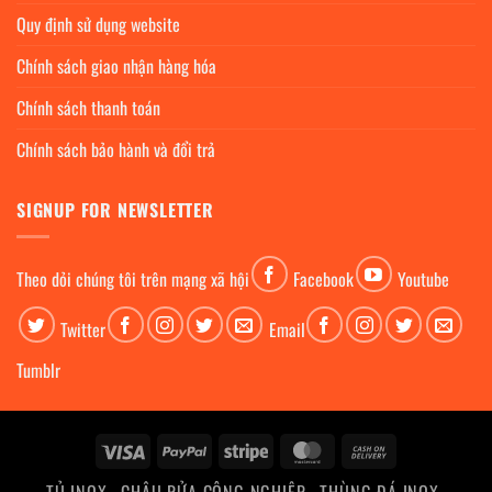
Quy định sử dụng website
Chính sách giao nhận hàng hóa
Chính sách thanh toán
Chính sách bảo hành và đổi trả
SIGNUP FOR NEWSLETTER
Theo dỏi chúng tôi trên mạng xã hội
Facebook
Youtube
Twitter
Email
Tumblr
Visa
PayPal
Stripe
MasterCard
Cash
On