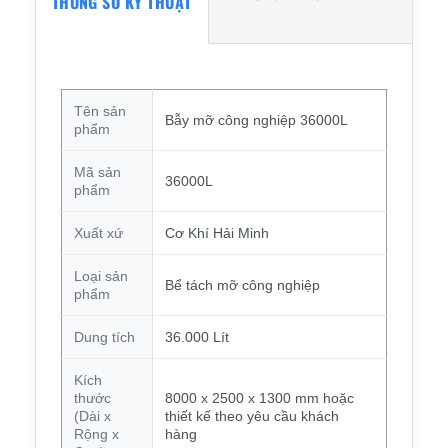
THÔNG SỐ KỸ THUẬT
Tên sản
Bẫy mỡ công nghiệp 36000L
phẩm
Mã sản
36000L
phẩm
Xuất xứ
Cơ Khí Hải Minh
Loại sản
Bể tách mỡ công nghiệp
phẩm
Dung tích
36.000 Lít
Kích
thước
8000 x 2500 x 1300 mm hoặc
(Dài x
thiết kế theo yêu cầu khách
Rộng x
hàng