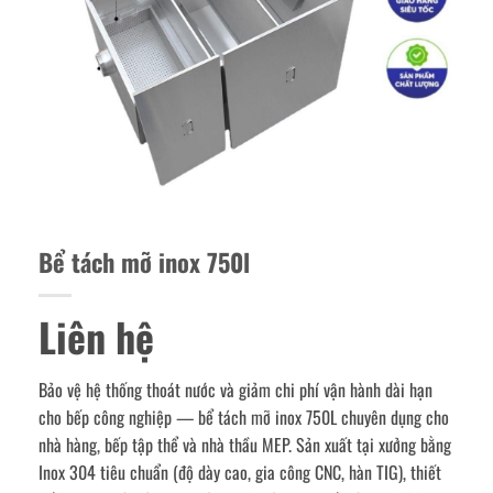
Bể tách mỡ inox 750l
Liên hệ
Bảo vệ hệ thống thoát nước và giảm chi phí vận hành dài hạn
cho bếp công nghiệp — bể tách mỡ inox 750L chuyên dụng cho
nhà hàng, bếp tập thể và nhà thầu MEP. Sản xuất tại xưởng bằng
Inox 304 tiêu chuẩn (độ dày cao, gia công CNC, hàn TIG), thiết