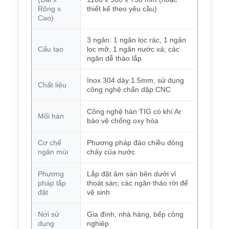
Rộng x
thiết kế theo yêu cầu)
Cao)
3 ngăn: 1 ngăn lọc rác, 1 ngăn
Cấu tạo
lọc mỡ, 1 ngăn nước xả; các
ngăn dễ tháo lắp
Inox 304 dày 1.5mm, sử dụng
Chất liệu
công nghệ chấn dập CNC
Công nghệ hàn TIG có khí Ar
Mối hàn
bảo vệ chống oxy hóa
Cơ chế
Phương pháp đảo chiều dòng
ngăn mùi
chảy của nước
Phương
Lắp đặt âm sàn bên dưới vỉ
pháp lắp
thoát sàn; các ngăn tháo rời để
đặt
vệ sinh
Nơi sử
Gia đình, nhà hàng, bếp công
dụng
nghiệp