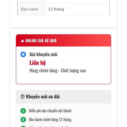
Bảo hành
12 tháng
🔥
ONLINE GIÁ RẺ QUÁ
Giá khuyến mãi
Liên hệ
Hàng chính hãng - Chất lượng cao
Khuyến mãi ưu đãi
Miễn phí vận chuyển nội thành.
1
Bảo hành chính hãng 12 tháng.
2