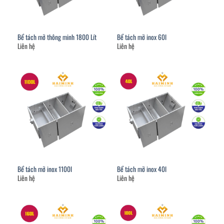
Bể tách mỡ thông minh 1800 Lít
Bể tách mỡ inox 60l
Liên hệ
Liên hệ
Bể tách mỡ inox 1100l
Bể tách mỡ inox 40l
Liên hệ
Liên hệ