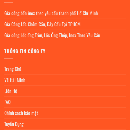
Gia công bồn inox theo yêu cầu thành phố Hồ Chí Minh
Gia Công Lốc Chỏm Cầu, Đáy Cầu Tại TPHCM
Gia công Lốc ống Tròn, Lốc Ống Thép, Inox Theo Yêu Cầu
THÔNG TIN CÔNG TY
Trang Chủ
Về Hải Minh
Liên Hệ
FAQ
Chính sách bảo mật
Tuyển Dụng