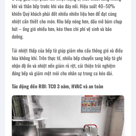
khí và thân bếp trước khi vào đáy nồi. Hiệu suất 40–50%
khiến Quý khách phải đốt nhiều nhiên liệu hơn để đạt cùng
nhiệt cần thiết cho món. Khu bếp nóng hơn, dầu mỡ bám chụp
hút – ống gió nhiều hơn, kéo theo chi phí vệ sinh và bảo
dưỡng.
Tải nhiệt thấp của bếp từ giúp giảm nhu cầu thông gió và điều
hòa không khí. Trên thực tế, nhiều bếp chuyển sang bếp từ ghi
nhận độ ồn và nhiệt nền giảm rõ rệt, cải thiện trải nghiệm
đứng bếp và giảm mệt mỏi cho nhân sự trong ca kéo dài.
Tác động đến ROI: TCO 3 năm, HVAC và an toàn