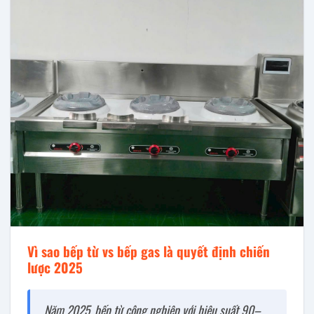
Vì sao bếp từ vs bếp gas là quyết định chiến
lược 2025
Năm 2025, bếp từ công nghiệp với hiệu suất 90–