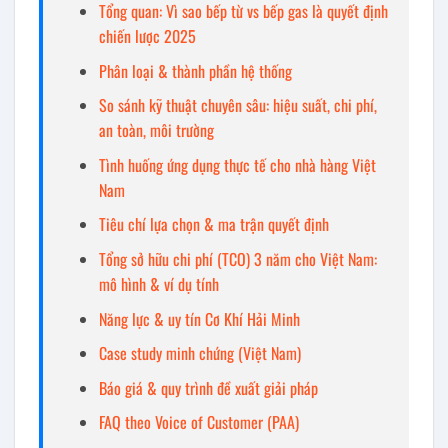
Tổng quan: Vì sao bếp từ vs bếp gas là quyết định
chiến lược 2025
Phân loại & thành phần hệ thống
So sánh kỹ thuật chuyên sâu: hiệu suất, chi phí,
an toàn, môi trường
Tình huống ứng dụng thực tế cho nhà hàng Việt
Nam
Tiêu chí lựa chọn & ma trận quyết định
Tổng sở hữu chi phí (TCO) 3 năm cho Việt Nam:
mô hình & ví dụ tính
Năng lực & uy tín Cơ Khí Hải Minh
Case study minh chứng (Việt Nam)
Báo giá & quy trình đề xuất giải pháp
FAQ theo Voice of Customer (PAA)