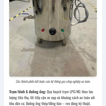
Các thành phần bắt buộc của hệ thống gas công nghiệp an toàn.
Trạm/bình & đường ống:
Quy hoạch trạm LPG/NG theo lưu
lượng tiêu thụ, lối tiếp cận xe nạp và khoảng cách an toàn với
khu dân cư. Đường ống thép/đồng hàn – ren đúng kỹ thuật,