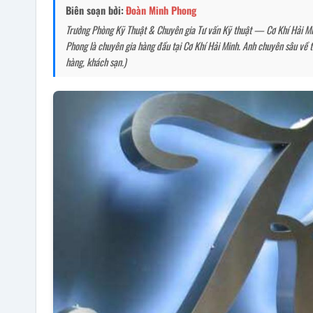
Biên soạn bởi:
Đoàn Minh Phong
Trưởng Phòng Kỹ Thuật & Chuyên gia Tư vấn Kỹ thuật — Cơ Khí Hải Minh
Phong là chuyên gia hàng đầu tại Cơ Khí Hải Minh. Anh chuyên sâu về tố
hàng, khách sạn.)