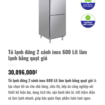
Tủ lạnh đứng 2 cánh inox 600 Lít làm
lạnh bằng quạt gió
30,096,000
₫
Tủ lạnh đứng 2 cánh inox 600 Lít làm lạnh bằng quạt gió
là
lựa chọn tối ưu cho nhà hàng, siêu thị, bếp ăn công nghiệp với
thiết kế hiện đại, dung tích lớn, vận hành bền bỉ, tiết kiệm điện
và làm lạnh nhanh, giúp bảo quản thực phẩm luôn tươi ngon.