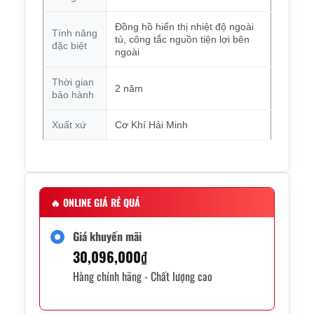
Đồng hồ hiển thị nhiệt độ ngoài
Tính năng
tủ, công tắc nguồn tiện lợi bên
đặc biệt
ngoài
Thời gian
2 năm
bảo hành
Xuất xứ
Cơ Khí Hải Minh
🔥
ONLINE GIÁ RẺ QUÁ
Giá khuyến mãi
30,096,000
₫
Hàng chính hãng - Chất lượng cao