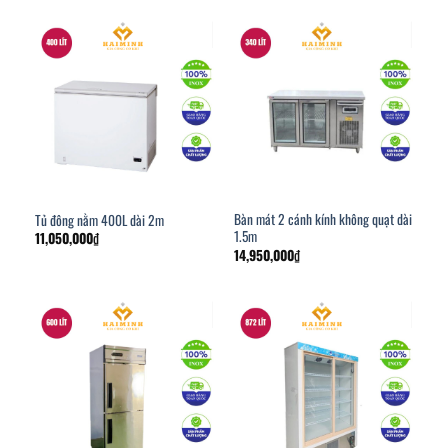
Bàn mát 2 cánh kính không quạt dài
Tủ đông nằm 400L dài 2m
1.5m
11,050,000
₫
14,950,000
₫