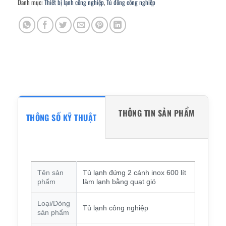
Danh mục:
Thiết bị lạnh công nghiệp
,
Tủ đông công nghiệp
THÔNG TIN SẢN PHẨM
THÔNG SỐ KỸ THUẬT
Tên sản
Tủ lạnh đứng 2 cánh inox 600 lít
phẩm
làm lạnh bằng quạt gió
Loại/Dòng
Tủ lạnh công nghiệp
sản phẩm