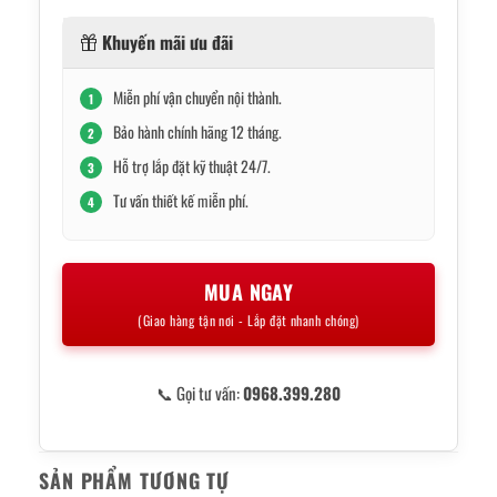
Khuyến mãi ưu đãi
Miễn phí vận chuyển nội thành.
1
Bảo hành chính hãng 12 tháng.
2
Hỗ trợ lắp đặt kỹ thuật 24/7.
3
Tư vấn thiết kế miễn phí.
4
MUA NGAY
(Giao hàng tận nơi - Lắp đặt nhanh chóng)
📞 Gọi tư vấn:
0968.399.280
SẢN PHẨM TƯƠNG TỰ