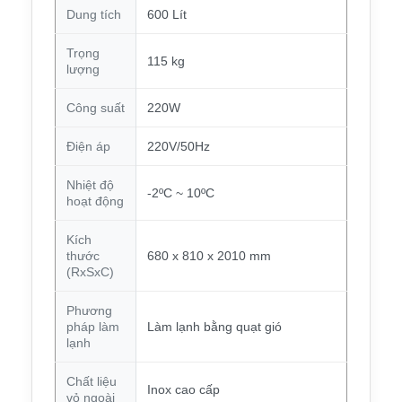
Dung tích
600 Lít
Trọng
115 kg
lượng
Công suất
220W
Điện áp
220V/50Hz
Nhiệt độ
-2ºC ~ 10ºC
hoạt động
Kích
thước
680 x 810 x 2010 mm
(RxSxC)
Phương
pháp làm
Làm lạnh bằng quạt gió
lạnh
Chất liệu
Inox cao cấp
vỏ ngoài