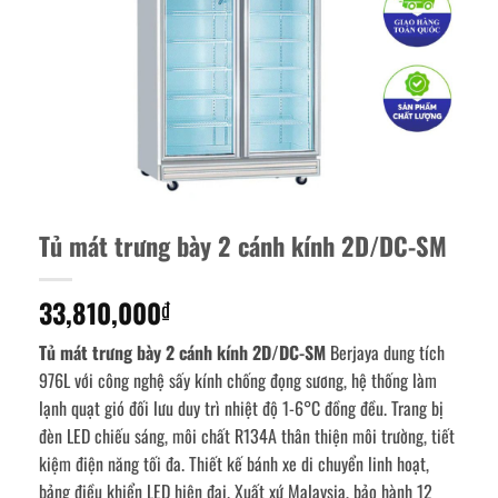
Tủ mát trưng bày 2 cánh kính 2D/DC-SM
33,810,000
₫
Tủ mát trưng bày 2 cánh kính 2D/DC-SM
Berjaya dung tích
976L với công nghệ sấy kính chống đọng sương, hệ thống làm
lạnh quạt gió đối lưu duy trì nhiệt độ 1-6°C đồng đều. Trang bị
đèn LED chiếu sáng, môi chất R134A thân thiện môi trường, tiết
kiệm điện năng tối đa. Thiết kế bánh xe di chuyển linh hoạt,
bảng điều khiển LED hiện đại. Xuất xứ Malaysia, bảo hành 12