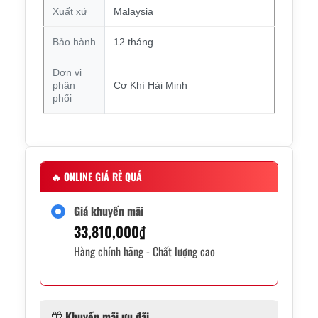
Xuất xứ
Malaysia
Bảo hành
12 tháng
Đơn vị
phân
Cơ Khí Hải Minh
phối
🔥
ONLINE GIÁ RẺ QUÁ
Giá khuyến mãi
33,810,000
₫
Hàng chính hãng - Chất lượng cao
Khuyến mãi ưu đãi