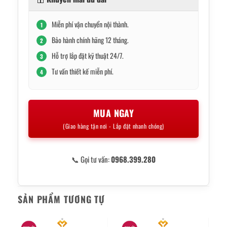
Miễn phí vận chuyển nội thành.
1
Bảo hành chính hãng 12 tháng.
2
Hỗ trợ lắp đặt kỹ thuật 24/7.
3
Tư vấn thiết kế miễn phí.
4
MUA NGAY
(Giao hàng tận nơi - Lắp đặt nhanh chóng)
📞 Gọi tư vấn:
0968.399.280
SẢN PHẨM TƯƠNG TỰ