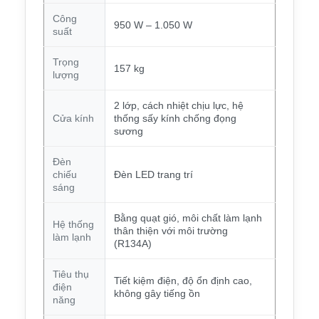
Công
950 W – 1.050 W
suất
Trọng
157 kg
lượng
2 lớp, cách nhiệt chịu lực, hệ
Cửa kính
thống sấy kính chống đọng
sương
Đèn
chiếu
Đèn LED trang trí
sáng
Bằng quạt gió, môi chất làm lạnh
Hệ thống
thân thiện với môi trường
làm lạnh
(R134A)
Tiêu thụ
Tiết kiệm điện, độ ổn định cao,
điện
không gây tiếng ồn
năng