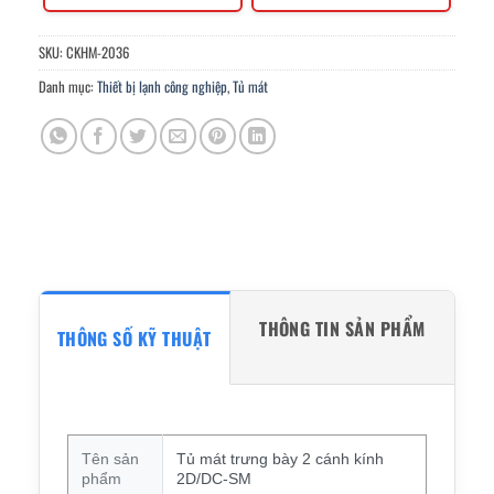
SKU:
CKHM-2036
Danh mục:
Thiết bị lạnh công nghiệp
,
Tủ mát
THÔNG TIN SẢN PHẨM
THÔNG SỐ KỸ THUẬT
Tên sản
Tủ mát trưng bày 2 cánh kính
phẩm
2D/DC-SM