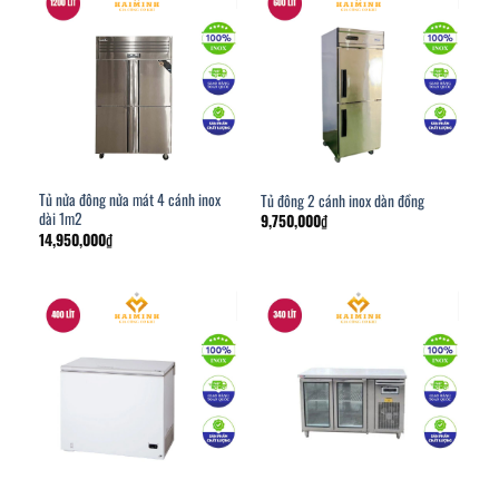
Tủ nửa đông nửa mát 4 cánh inox
Tủ đông 2 cánh inox dàn đồng
dài 1m2
9,750,000
₫
14,950,000
₫