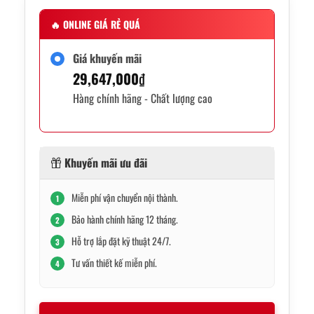
🔥
ONLINE GIÁ RẺ QUÁ
Giá khuyến mãi
29,647,000
₫
Hàng chính hãng - Chất lượng cao
Khuyến mãi ưu đãi
Miễn phí vận chuyển nội thành.
1
Bảo hành chính hãng 12 tháng.
2
Hỗ trợ lắp đặt kỹ thuật 24/7.
3
Tư vấn thiết kế miễn phí.
4