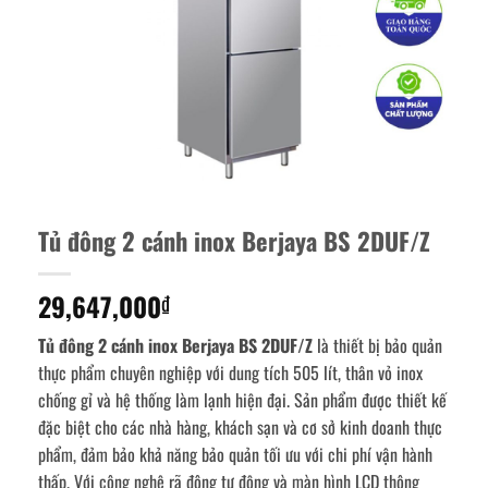
Tủ đông 2 cánh inox Berjaya BS 2DUF/Z
29,647,000
₫
Tủ đông 2 cánh inox Berjaya BS 2DUF/Z
là thiết bị bảo quản
thực phẩm chuyên nghiệp với dung tích 505 lít, thân vỏ inox
chống gỉ và hệ thống làm lạnh hiện đại. Sản phẩm được thiết kế
đặc biệt cho các nhà hàng, khách sạn và cơ sở kinh doanh thực
phẩm, đảm bảo khả năng bảo quản tối ưu với chi phí vận hành
thấp. Với công nghệ rã đông tự động và màn hình LCD thông