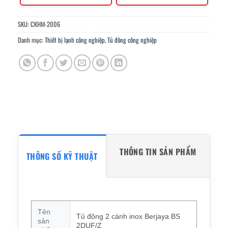
SKU:
CKHM-2006
Danh mục:
Thiết bị lạnh công nghiệp
,
Tủ đông công nghiệp
THÔNG TIN SẢN PHẨM
THÔNG SỐ KỸ THUẬT
Tên
Tủ đông 2 cánh inox Berjaya BS
sản
2DUF/Z