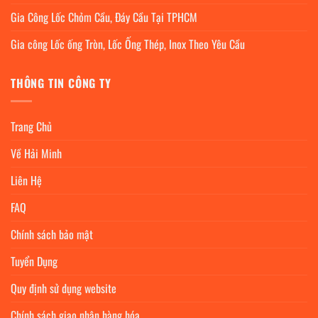
Gia Công Lốc Chỏm Cầu, Đáy Cầu Tại TPHCM
Gia công Lốc ống Tròn, Lốc Ống Thép, Inox Theo Yêu Cầu
THÔNG TIN CÔNG TY
Trang Chủ
Về Hải Minh
Liên Hệ
FAQ
Chính sách bảo mật
Tuyển Dụng
Quy định sử dụng website
Chính sách giao nhận hàng hóa