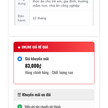
thức ăn cho trẻ em, gia đình, trường
dụng
mầm non, nhà ăn công nghiệp
Bảo
12 tháng
hành
🔥
ONLINE GIÁ RẺ QUÁ
Giá khuyến mãi
83,000
₫
Hàng chính hãng - Chất lượng cao
Khuyến mãi ưu đãi
Miễn phí vận chuyển nội thành.
1