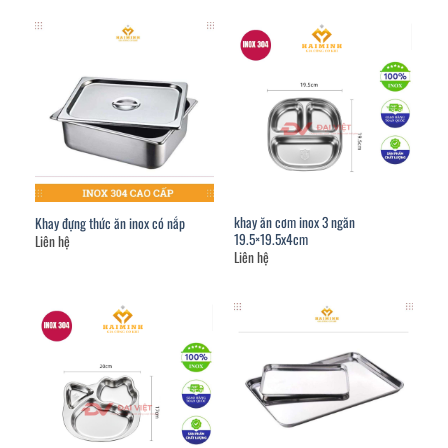
khay ăn cơm inox 3 ngăn
Khay đựng thức ăn inox có nắp
19.5×19.5x4cm
Liên hệ
Liên hệ