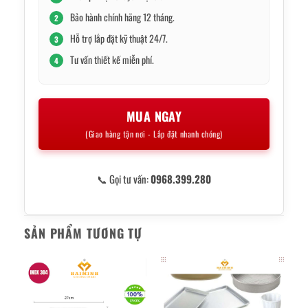
Bảo hành chính hãng 12 tháng.
2
Hỗ trợ lắp đặt kỹ thuật 24/7.
3
Tư vấn thiết kế miễn phí.
4
MUA NGAY
(Giao hàng tận nơi - Lắp đặt nhanh chóng)
📞 Gọi tư vấn:
0968.399.280
SẢN PHẨM TƯƠNG TỰ