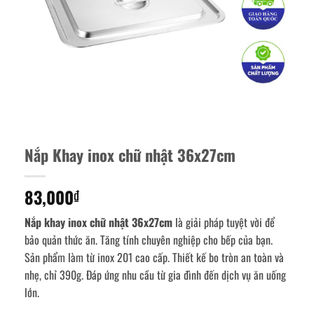
Nắp Khay inox chữ nhật 36x27cm
83,000
₫
Nắp khay inox chữ nhật 36x27cm
là giải pháp tuyệt vời để
bảo quản thức ăn. Tăng tính chuyên nghiệp cho bếp của bạn.
Sản phẩm làm từ inox 201 cao cấp. Thiết kế bo tròn an toàn và
nhẹ, chỉ 390g. Đáp ứng nhu cầu từ gia đình đến dịch vụ ăn uống
lớn.