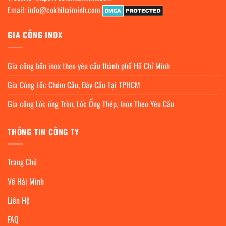
Email:
info@cokhihaiminh.com
GIA CÔNG INOX
Gia công bồn inox theo yêu cầu thành phố Hồ Chí Minh
Gia Công Lốc Chỏm Cầu, Đáy Cầu Tại TPHCM
Gia công Lốc ống Tròn, Lốc Ống Thép, Inox Theo Yêu Cầu
THÔNG TIN CÔNG TY
Trang Chủ
Về Hải Minh
Liên Hệ
FAQ