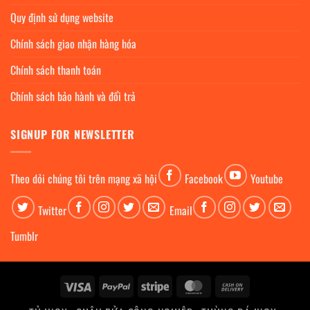
Quy định sử dụng website
Chính sách giao nhận hàng hóa
Chính sách thanh toán
Chính sách bảo hành và đổi trả
SIGNUP FOR NEWSLETTER
Theo dỏi chúng tôi trên mạng xã hội
Facebook
Youtube
Twitter
Email
Tumblr
Visa
PayPal
Stripe
MasterCard
Cash
On