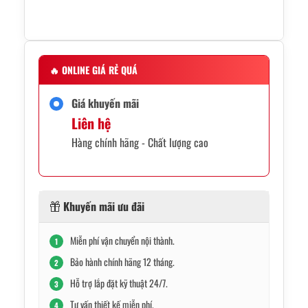
🔥
ONLINE GIÁ RẺ QUÁ
Giá khuyến mãi
Liên hệ
Hàng chính hãng - Chất lượng cao
Khuyến mãi ưu đãi
Miễn phí vận chuyển nội thành.
1
Bảo hành chính hãng 12 tháng.
2
Hỗ trợ lắp đặt kỹ thuật 24/7.
3
Tư vấn thiết kế miễn phí.
4