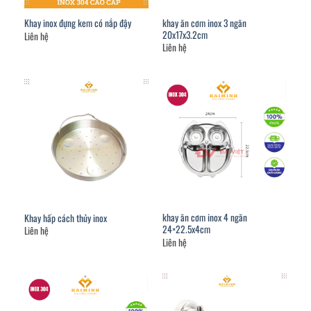
khay ăn cơm inox 3 ngăn
Khay inox đựng kem có nắp đậy
20x17x3.2cm
Liên hệ
Liên hệ
khay ăn cơm inox 4 ngăn
Khay hấp cách thủy inox
24×22.5x4cm
Liên hệ
Liên hệ