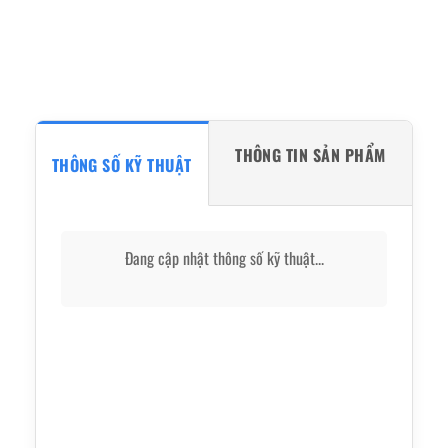
THÔNG TIN SẢN PHẨM
THÔNG SỐ KỸ THUẬT
Đang cập nhật thông số kỹ thuật...