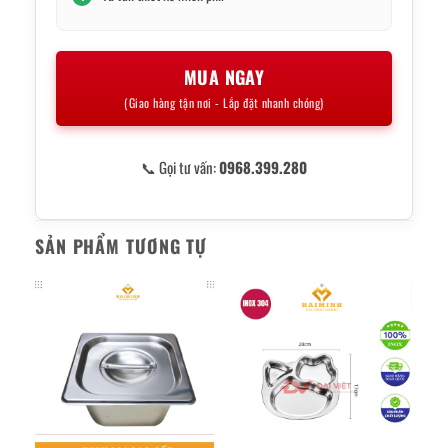
MUA NGAY
(Giao hàng tận nơi - Lắp đặt nhanh chóng)
📞 Gọi tư vấn:
0968.399.280
SẢN PHẨM TƯƠNG TỰ