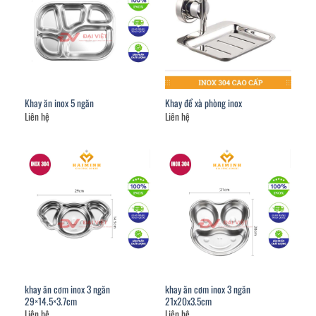
Khay ăn inox 5 ngăn
Khay để xà phòng inox
Liên hệ
Liên hệ
khay ăn cơm inox 3 ngăn
khay ăn cơm inox 3 ngăn
29×14.5×3.7cm
21x20x3.5cm
Liên hệ
Liên hệ