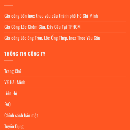
Gia công bồn inox theo yêu cầu thành phố Hồ Chí Minh
Gia Công Lốc Chỏm Cầu, Đáy Cầu Tại TPHCM
Gia công Lốc ống Tròn, Lốc Ống Thép, Inox Theo Yêu Cầu
THÔNG TIN CÔNG TY
Trang Chủ
Về Hải Minh
Liên Hệ
FAQ
Chính sách bảo mật
Tuyển Dụng