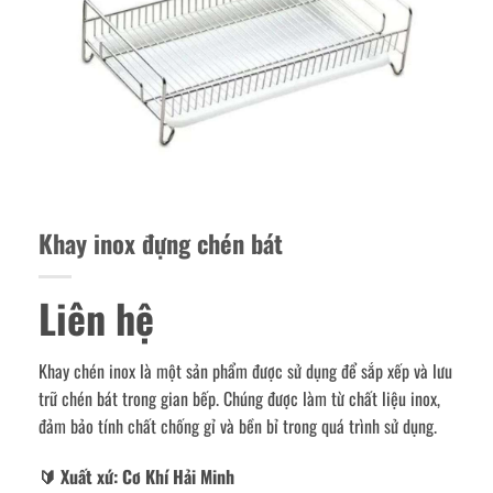
Khay inox đựng chén bát
Liên hệ
Khay chén inox là một sản phẩm được sử dụng để sắp xếp và lưu
trữ chén bát trong gian bếp. Chúng được làm từ chất liệu inox,
đảm bảo tính chất chống gỉ và bền bỉ trong quá trình sử dụng.
🔰️ Xuất xứ: Cơ Khí Hải Minh