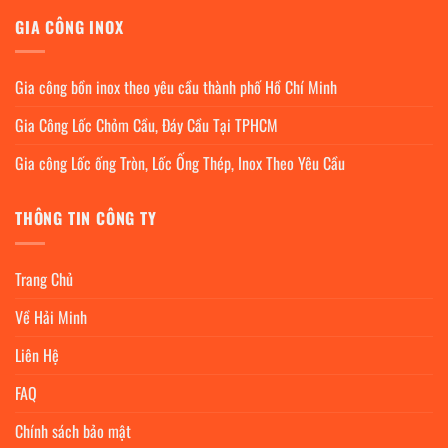
GIA CÔNG INOX
Gia công bồn inox theo yêu cầu thành phố Hồ Chí Minh
Gia Công Lốc Chỏm Cầu, Đáy Cầu Tại TPHCM
Gia công Lốc ống Tròn, Lốc Ống Thép, Inox Theo Yêu Cầu
THÔNG TIN CÔNG TY
Trang Chủ
Về Hải Minh
Liên Hệ
FAQ
Chính sách bảo mật