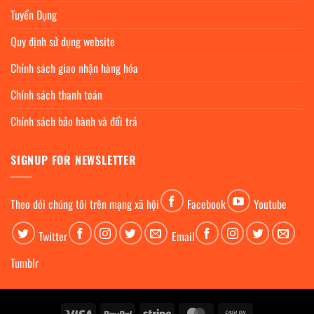
Tuyển Dụng
Quy định sử dụng website
Chính sách giao nhận hàng hóa
Chính sách thanh toán
Chính sách bảo hành và đổi trả
SIGNUP FOR NEWSLETTER
Theo dỏi chúng tôi trên mạng xã hội
Facebook
Youtube
Twitter
Email
Tumblr
Visa
PayPal
Stripe
MasterCard
Cash