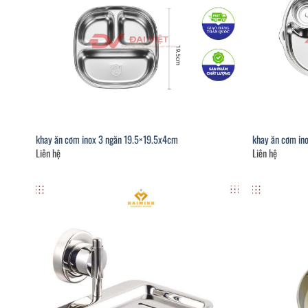
khay ăn cơm inox 3 ngăn 19.5×19.5x4cm
khay ăn cơm in
Liên hệ
Liên hệ