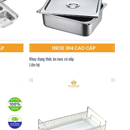
Khay đựng thức ăn inox có nắp
Liên hệ