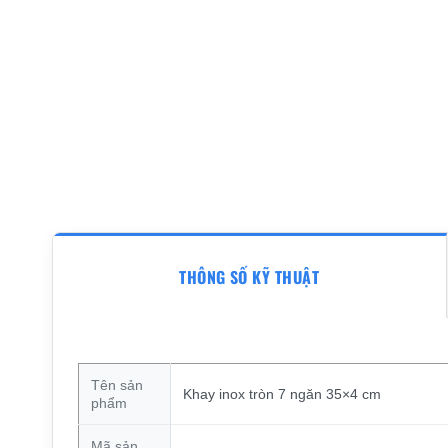
THÔNG SỐ KỸ THUẬT
Tên sản
Khay inox tròn 7 ngăn 35×4 cm
phẩm
Mã sản