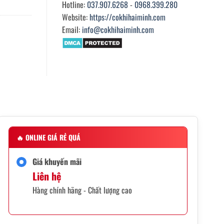
Hotline:
037.907.6268
-
0968.399.280
Website:
https://cokhihaiminh.com
Email:
info@cokhihaiminh.com
🔥
ONLINE GIÁ RẺ QUÁ
Giá khuyến mãi
Liên hệ
Hàng chính hãng - Chất lượng cao