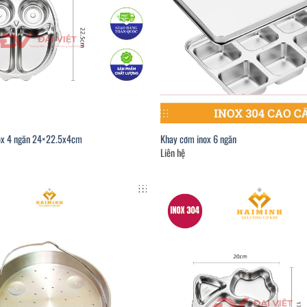
ox 4 ngăn 24×22.5x4cm
Khay cơm inox 6 ngăn
Liên hệ