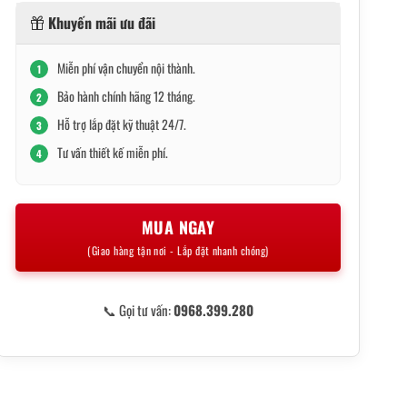
Khuyến mãi ưu đãi
Miễn phí vận chuyển nội thành.
1
Bảo hành chính hãng 12 tháng.
2
Hỗ trợ lắp đặt kỹ thuật 24/7.
3
Tư vấn thiết kế miễn phí.
4
MUA NGAY
(Giao hàng tận nơi - Lắp đặt nhanh chóng)
📞 Gọi tư vấn:
0968.399.280