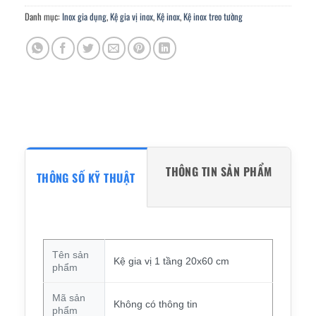
Danh mục:
Inox gia dụng
,
Kệ gia vị inox
,
Kệ inox
,
Kệ inox treo tường
THÔNG TIN SẢN PHẨM
THÔNG SỐ KỸ THUẬT
Tên sản
Kệ gia vị 1 tầng 20x60 cm
phẩm
Mã sản
Không có thông tin
phẩm