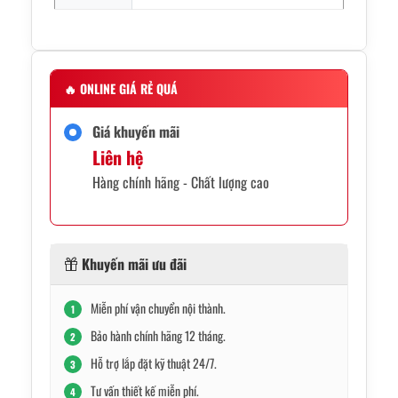
🔥
ONLINE GIÁ RẺ QUÁ
Giá khuyến mãi
Liên hệ
Hàng chính hãng - Chất lượng cao
Khuyến mãi ưu đãi
Miễn phí vận chuyển nội thành.
1
Bảo hành chính hãng 12 tháng.
2
Hỗ trợ lắp đặt kỹ thuật 24/7.
3
Tư vấn thiết kế miễn phí.
4