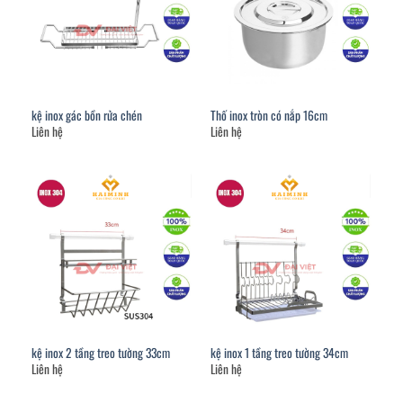
kệ inox gác bồn rửa chén
Thố inox tròn có nắp 16cm
Liên hệ
Liên hệ
kệ inox 2 tầng treo tường 33cm
kệ inox 1 tầng treo tường 34cm
Liên hệ
Liên hệ