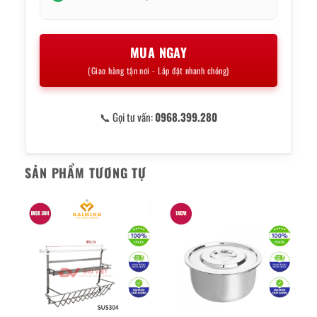
MUA NGAY
(Giao hàng tận nơi - Lắp đặt nhanh chóng)
📞 Gọi tư vấn:
0968.399.280
SẢN PHẨM TƯƠNG TỰ