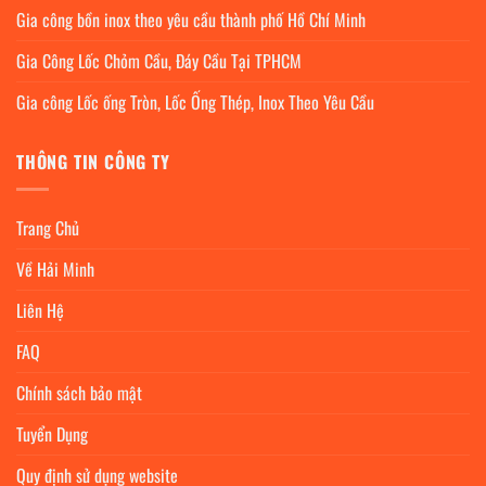
Gia công bồn inox theo yêu cầu thành phố Hồ Chí Minh
Gia Công Lốc Chỏm Cầu, Đáy Cầu Tại TPHCM
Gia công Lốc ống Tròn, Lốc Ống Thép, Inox Theo Yêu Cầu
THÔNG TIN CÔNG TY
Trang Chủ
Về Hải Minh
Liên Hệ
FAQ
Chính sách bảo mật
Tuyển Dụng
Quy định sử dụng website