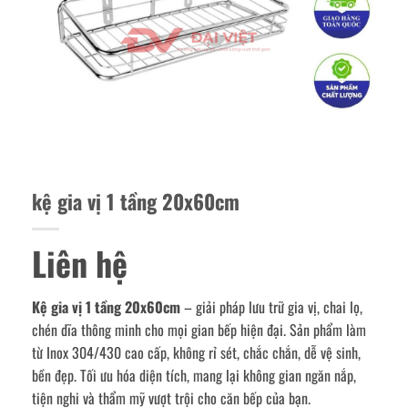
kệ gia vị 1 tầng 20x60cm
Liên hệ
Kệ gia vị 1 tầng 20x60cm
– giải pháp lưu trữ gia vị, chai lọ,
chén dĩa thông minh cho mọi gian bếp hiện đại. Sản phẩm làm
từ Inox 304/430 cao cấp, không rỉ sét, chắc chắn, dễ vệ sinh,
bền đẹp. Tối ưu hóa diện tích, mang lại không gian ngăn nắp,
tiện nghi và thẩm mỹ vượt trội cho căn bếp của bạn.