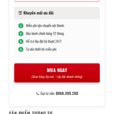
Khuyến mãi ưu đãi
Miễn phí vận chuyển nội thành.
1
Bảo hành chính hãng 12 tháng.
2
Hỗ trợ lắp đặt kỹ thuật 24/7.
3
Tư vấn thiết kế miễn phí.
4
MUA NGAY
(Giao hàng tận nơi - Lắp đặt nhanh chóng)
📞 Gọi tư vấn:
0968.399.280
SẢN PHẨM TƯƠNG TỰ