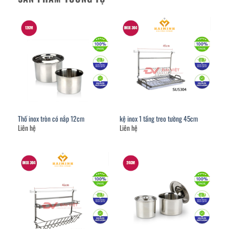
Thố inox tròn có nắp 12cm
kệ inox 1 tầng treo tường 45cm
Liên hệ
Liên hệ