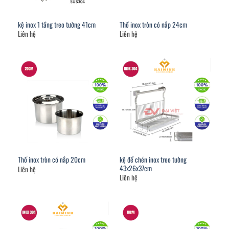
kệ inox 1 tầng treo tường 41cm
Thố inox tròn có nắp 24cm
Liên hệ
Liên hệ
kệ để chén inox treo tường
Thố inox tròn có nắp 20cm
43x26x37cm
Liên hệ
Liên hệ