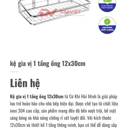
kệ gia vị 1 tầng ống 12x30cm
Liên hệ
Kệ gia vị 1 tầng ống 12x30cm
từ Cơ Khí Hải Minh là giải pháp
lưu trữ hoàn hảo cho nhà bếp hiện đại. Được chế tạo từ chất liệu
inox 304 cao cấp, sản phẩm mang đến độ bền vượt trội, bề mặt
sáng bóng và khả năng chống rỉ sét tuyệt đối. Với kích thước
12x30cm và thiết kế 1 tầng thông minh, bạn có thể dễ dàng sắp