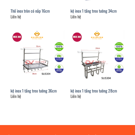
Thố inox tròn có nắp 16cm
kệ inox 1 tầng treo tường 34cm
Liên hệ
Liên hệ
kệ inox 1 tầng treo tường 36cm
kệ inox 1 tầng treo tường 28cm
Liên hệ
Liên hệ