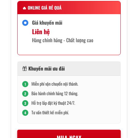
🔥
ONLINE GIÁ RẺ QUÁ
Giá khuyến mãi
Liên hệ
Hàng chính hãng - Chất lượng cao
Khuyến mãi ưu đãi
Miễn phí vận chuyển nội thành.
1
Bảo hành chính hãng 12 tháng.
2
Hỗ trợ lắp đặt kỹ thuật 24/7.
3
Tư vấn thiết kế miễn phí.
4
MUA NGAY