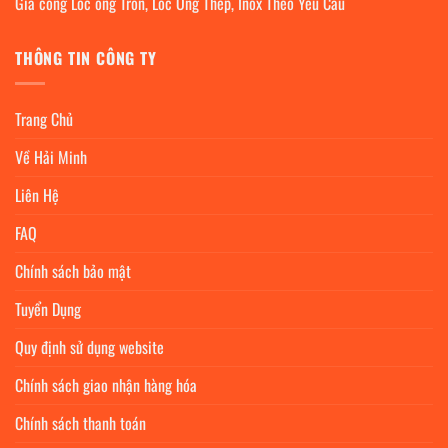
Gia công Lốc ống Tròn, Lốc Ống Thép, Inox Theo Yêu Cầu
THÔNG TIN CÔNG TY
Trang Chủ
Về Hải Minh
Liên Hệ
FAQ
Chính sách bảo mật
Tuyển Dụng
Quy định sử dụng website
Chính sách giao nhận hàng hóa
Chính sách thanh toán