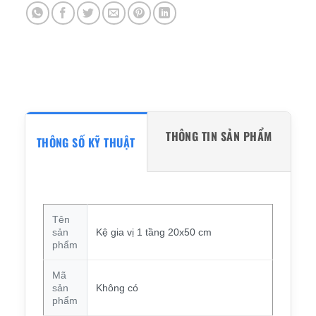
THÔNG TIN SẢN PHẨM
THÔNG SỐ KỸ THUẬT
Tên
sản
Kệ gia vị 1 tầng 20x50 cm
phẩm
Mã
sản
Không có
phẩm