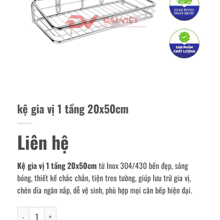
kệ gia vị 1 tầng 20x50cm
Liên hệ
Kệ gia vị 1 tầng 20x50cm
từ Inox 304/430 bền đẹp, sáng
bóng, thiết kế chắc chắn, tiện treo tường, giúp lưu trữ gia vị,
chén dĩa ngăn nắp, dễ vệ sinh, phù hợp mọi căn bếp hiện đại.
kệ gia vị 1 tầng 20x50cm số lượng