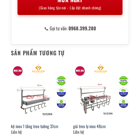
(Giao hàng tận nơi - Lắp đặt nhanh chóng)
📞 Gọi tư vấn:
0968.399.280
SẢN PHẨM TƯƠNG TỰ
kệ inox 1 tầng treo tường 37cm
giá treo ly inox 48cm
Liên hệ
Liên hệ