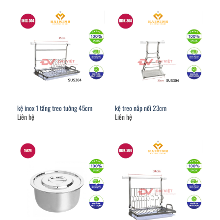
kệ inox 1 tầng treo tường 45cm
kệ treo nắp nồi 23cm
Liên hệ
Liên hệ