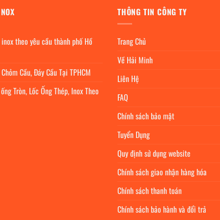
INOX
THÔNG TIN CÔNG TY
 inox theo yêu cầu thành phố Hồ
Trang Chủ
Về Hải Minh
c Chỏm Cầu, Đáy Cầu Tại TPHCM
Liên Hệ
 ống Tròn, Lốc Ống Thép, Inox Theo
FAQ
Chính sách bảo mật
Tuyển Dụng
Quy định sử dụng website
Chính sách giao nhận hàng hóa
Chính sách thanh toán
Chính sách bảo hành và đổi trả