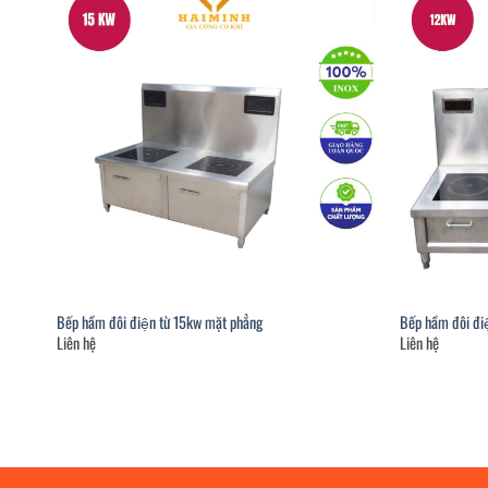
Bếp hầm đôi điện từ 15kw mặt phẳng
Bếp hầm đôi điê
Liên hệ
Liên hệ