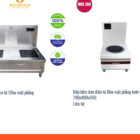
Bếp hầm đơn điện từ 8kw mặt phẳng kính 
̣n từ 12kw mặt phẳng
700x800x550
Liên hệ