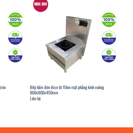
tròn
Bếp hầm đơn điện từ 15kw mặt phẳng kính vuông
800x800x450mm
Liên hệ