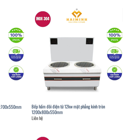
Bếp hầm đôi điện từ 12kw mặt phẳng kính tròn
00x700x550mm
1200x800x550mm
Liên hệ