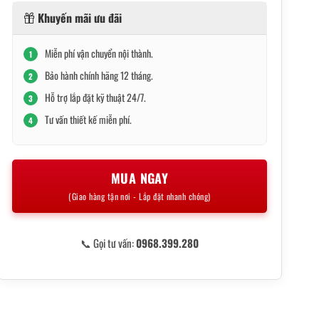
Khuyến mãi ưu đãi
Miễn phí vận chuyển nội thành.
1
Bảo hành chính hãng 12 tháng.
2
Hỗ trợ lắp đặt kỹ thuật 24/7.
3
Tư vấn thiết kế miễn phí.
4
MUA NGAY
(Giao hàng tận nơi - Lắp đặt nhanh chóng)
📞 Gọi tư vấn:
0968.399.280