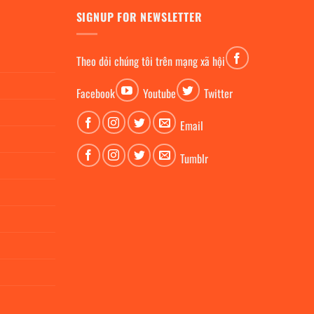
SIGNUP FOR NEWSLETTER
Theo dỏi chúng tôi trên mạng xã hội
Facebook
Youtube
Twitter
Email
Tumblr