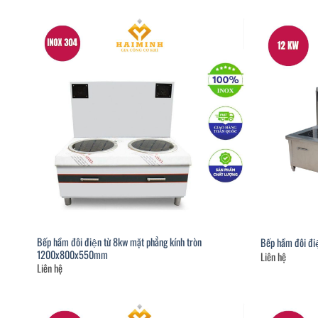
Bếp hầm đôi điện từ 8kw mặt phẳng kính tròn
Bếp hầm đôi điê
1200x800x550mm
Liên hệ
Liên hệ