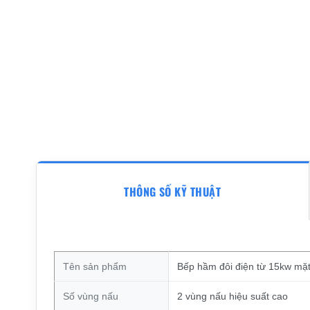
THÔNG SỐ KỸ THUẬT
Tên sản phẩm
Bếp hầm đôi điện từ 15kw mặ
Số vùng nấu
2 vùng nấu hiệu suất cao