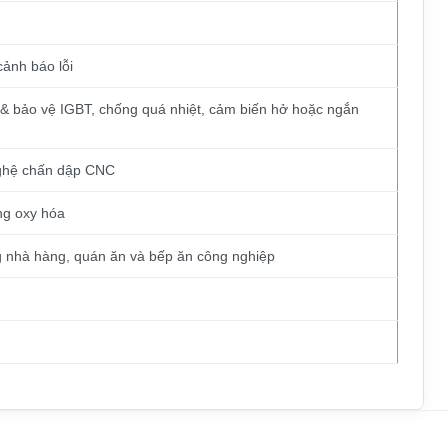
cảnh báo lỗi
& bảo vệ IGBT, chống quá nhiệt, cảm biến hở hoặc ngắn
nghệ chấn dập CNC
ng oxy hóa
g nhà hàng, quán ăn và bếp ăn công nghiệp