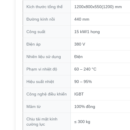
Kích thước tổng thể
1200x800x550(1200) mm
Đường kính nồi
440 mm
Công suất
15 kW/1 họng
Điện áp
380 V
Nhiên liệu sử dụng
Điện
Phạm vi nhiệt độ
60 – 240 °C
Hiệu suất nhiệt
90 – 95%
Công nghệ điều khiển
IGBT
Mâm từ
100% đồng
Chịu tải mặt kính
≤ 300 kg
cường lực