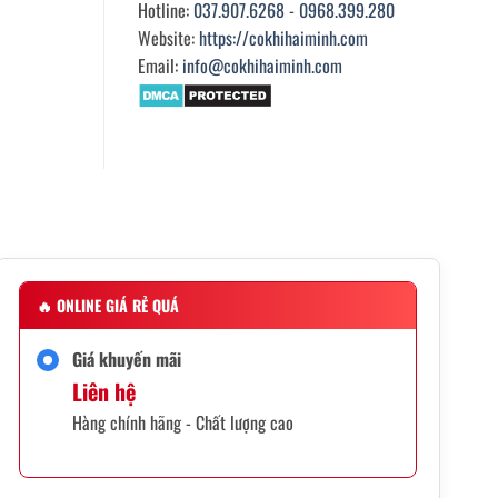
Hotline:
037.907.6268
-
0968.399.280
Website:
https://cokhihaiminh.com
Email:
info@cokhihaiminh.com
🔥
ONLINE GIÁ RẺ QUÁ
Giá khuyến mãi
Liên hệ
Hàng chính hãng - Chất lượng cao