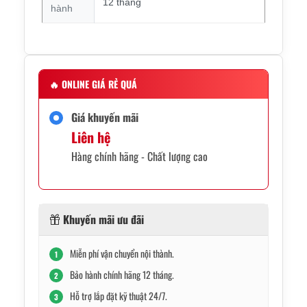
12 tháng
hành
🔥
ONLINE GIÁ RẺ QUÁ
Giá khuyến mãi
Liên hệ
Hàng chính hãng - Chất lượng cao
Khuyến mãi ưu đãi
Miễn phí vận chuyển nội thành.
1
Bảo hành chính hãng 12 tháng.
2
Hỗ trợ lắp đặt kỹ thuật 24/7.
3