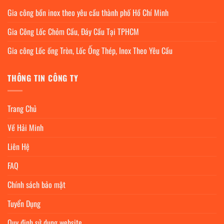
Gia công bồn inox theo yêu cầu thành phố Hồ Chí Minh
Gia Công Lốc Chỏm Cầu, Đáy Cầu Tại TPHCM
Gia công Lốc ống Tròn, Lốc Ống Thép, Inox Theo Yêu Cầu
THÔNG TIN CÔNG TY
Trang Chủ
Về Hải Minh
Liên Hệ
FAQ
Chính sách bảo mật
Tuyển Dụng
Quy định sử dụng website