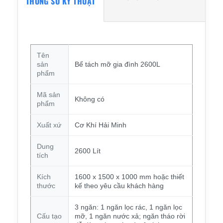
THÔNG SỐ KỸ THUẬT
Tên
sản
Bể tách mỡ gia đình 2600L
phẩm
Mã sản
Không có
phẩm
Xuất xứ
Cơ Khí Hải Minh
Dung
2600 Lít
tích
Kích
1600 x 1500 x 1000 mm hoặc thiết
thước
kế theo yêu cầu khách hàng
3 ngăn: 1 ngăn lọc rác, 1 ngăn lọc
Cấu tạo
mỡ, 1 ngăn nước xả; ngăn tháo rời