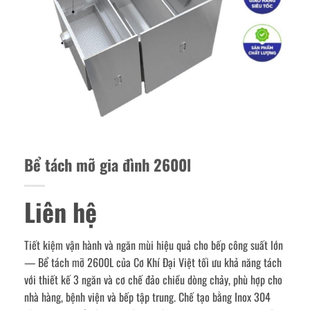
Bể tách mỡ gia đình 2600l
Liên hệ
Tiết kiệm vận hành và ngăn mùi hiệu quả cho bếp công suất lớn
— Bể tách mỡ 2600L của Cơ Khí Đại Việt tối ưu khả năng tách
với thiết kế 3 ngăn và cơ chế đảo chiều dòng chảy, phù hợp cho
nhà hàng, bệnh viện và bếp tập trung. Chế tạo bằng Inox 304