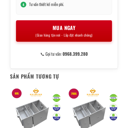
Tư vấn thiết kế miễn phí.
4
MUA NGAY
(Giao hàng tận nơi - Lắp đặt nhanh chóng)
📞 Gọi tư vấn:
0968.399.280
SẢN PHẨM TƯƠNG TỰ