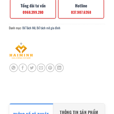
Tổng đài tư vấn
Hotline
0968.399.280
037.907.6268
Danh mục:
Bể Tách Mỡ
,
Bể tách mỡ gia đình
THÔNG TIN SẢN PHẨM