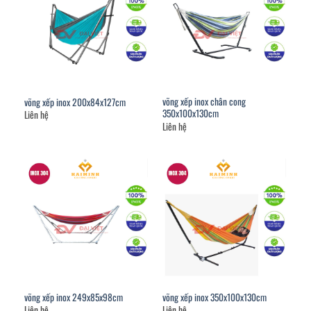
võng xếp inox chân cong
võng xếp inox 200x84x127cm
350x100x130cm
Liên hệ
Liên hệ
võng xếp inox 249x85x98cm
võng xếp inox 350x100x130cm
Liên hệ
Liên hệ