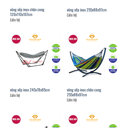
võng xếp inox chân cong
võng xếp inox 255x88x97cm
120x110x107cm
Liên hệ
Liên hệ
võng xếp inox chân cong
võng xếp inox 245x78x85cm
255x88x97cm
Liên hệ
Liên hệ