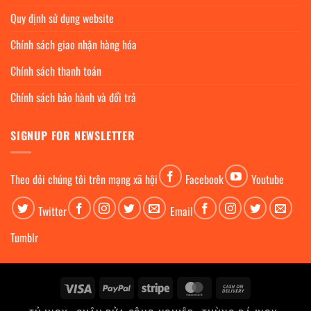
Quy định sử dụng website
Chính sách giao nhận hàng hóa
Chính sách thanh toán
Chính sách bảo hành và đổi trả
SIGNUP FOR NEWSLETTER
Theo dỏi chúng tôi trên mạng xã hội
Facebook
Youtube
Twitter
Email
Tumblr
Visa
PayPal
Stripe
MasterCard
Cash
On