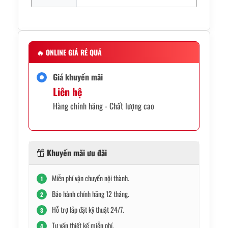
🔥
ONLINE GIÁ RẺ QUÁ
Giá khuyến mãi
Liên hệ
Hàng chính hãng - Chất lượng cao
Khuyến mãi ưu đãi
Miễn phí vận chuyển nội thành.
1
Bảo hành chính hãng 12 tháng.
2
Hỗ trợ lắp đặt kỹ thuật 24/7.
3
Tư vấn thiết kế miễn phí.
4