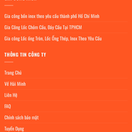
Gia công bồn inox theo yêu cầu thành phố Hồ Chí Minh
Gia Công Lốc Chỏm Cầu, Đáy Cầu Tại TPHCM
Gia công Lốc ống Tròn, Lốc Ống Thép, Inox Theo Yêu Cầu
THÔNG TIN CÔNG TY
Trang Chủ
Về Hải Minh
Liên Hệ
FAQ
Chính sách bảo mật
Tuyển Dụng