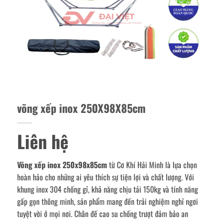
võng xếp inox 250X98X85cm
Liên hệ
Võng xếp inox 250x98x85cm
từ Cơ Khí Hải Minh là lựa chọn
hoàn hảo cho những ai yêu thích sự tiện lợi và chất lượng. Với
khung inox 304 chống gỉ, khả năng chịu tải 150kg và tính năng
gấp gọn thông minh, sản phẩm mang đến trải nghiệm nghỉ ngơi
tuyệt vời ở mọi nơi. Chân đế cao su chống trượt đảm bảo an