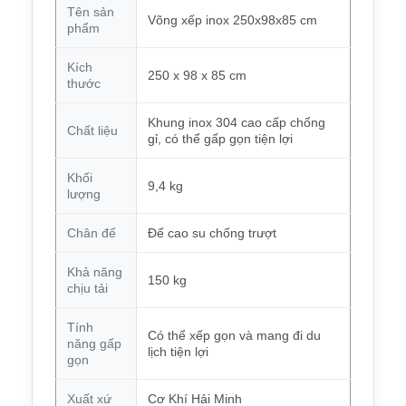
Tên sản
Võng xếp inox 250x98x85 cm
phẩm
Kích
250 x 98 x 85 cm
thước
Khung inox 304 cao cấp chống
Chất liệu
gỉ, có thể gấp gọn tiện lợi
Khối
9,4 kg
lượng
Chân đế
Đế cao su chống trượt
Khả năng
150 kg
chịu tải
Tính
Có thể xếp gọn và mang đi du
năng gấp
lịch tiện lợi
gọn
Xuất xứ
Cơ Khí Hải Minh