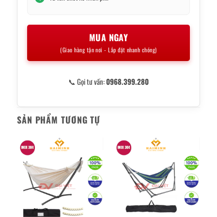
MUA NGAY
(Giao hàng tận nơi - Lắp đặt nhanh chóng)
📞 Gọi tư vấn:
0968.399.280
SẢN PHẨM TƯƠNG TỰ