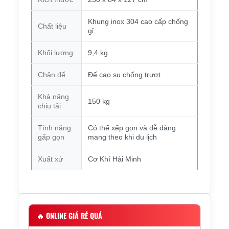
Khung inox 304 cao cấp chống
Chất liệu
gỉ
Khối lượng
9,4 kg
Chân đế
Đế cao su chống trượt
Khả năng
150 kg
chịu tải
Tính năng
Có thể xếp gọn và dễ dàng
gấp gọn
mang theo khi du lịch
Xuất xứ
Cơ Khí Hải Minh
🔥
ONLINE GIÁ RẺ QUÁ