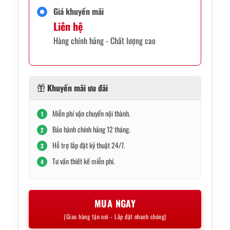
Giá khuyến mãi
Liên hệ
Hàng chính hãng - Chất lượng cao
Khuyến mãi ưu đãi
Miễn phí vận chuyển nội thành.
1
Bảo hành chính hãng 12 tháng.
2
Hỗ trợ lắp đặt kỹ thuật 24/7.
3
Tư vấn thiết kế miễn phí.
4
MUA NGAY
(Giao hàng tận nơi - Lắp đặt nhanh chóng)