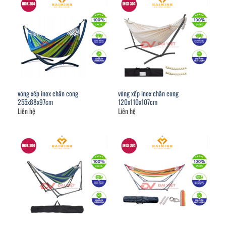
võng xếp inox chân cong
võng xếp inox chân cong
255x88x97cm
120x110x107cm
Liên hệ
Liên hệ