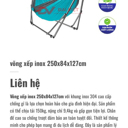
võng xếp inox 250x84x127cm
Liên hệ
Võng xếp inox 250x84x127cm
với khung inox 304 cao cấp
chống gỉ là lựa chọn hoàn hảo cho gia đình hiện đại. Sản phẩm
có thể chịu tải 150kg, nặng chỉ 9,4kg và gấp gọn tiện lợi. Chân
đế cao su chống trượt đảm bảo an toàn tuyệt đối. Thiết kế thông
minh cho phép bạn mang đi du lịch dễ dàng. Đây là sản phẩm lý