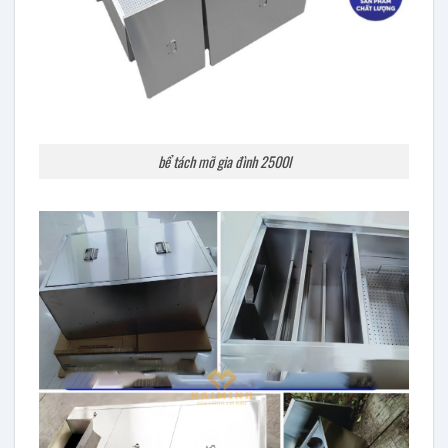
bể tách mỡ gia đình 2500l