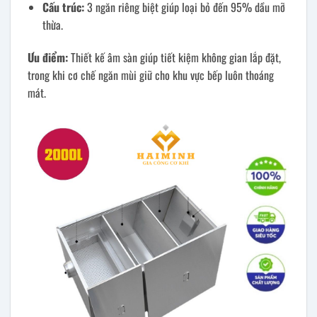
Cấu trúc:
3 ngăn riêng biệt giúp loại bỏ đến 95% dầu mỡ
thừa.
Ưu điểm:
Thiết kế âm sàn giúp tiết kiệm không gian lắp đặt,
trong khi cơ chế ngăn mùi giữ cho khu vực bếp luôn thoáng
mát.