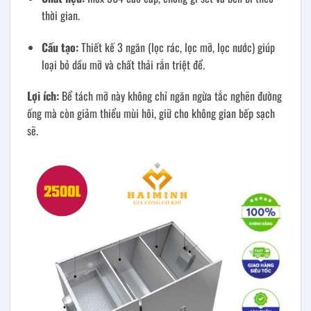
thời gian.
Cấu tạo:
Thiết kế 3 ngăn (lọc rác, lọc mỡ, lọc nước) giúp
loại bỏ dầu mỡ và chất thải rắn triệt để.
Lợi ích:
Bể tách mỡ này không chỉ ngăn ngừa tắc nghẽn đường
ống mà còn giảm thiểu mùi hôi, giữ cho không gian bếp sạch
sẽ.