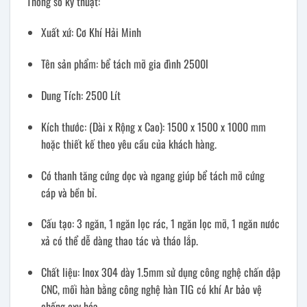
Thông số kỹ thuật:
Xuất xứ: Cơ Khí Hải Minh
Tên sản phẩm: bể tách mỡ gia đình 2500l
Dung Tích: 2500 Lít
Kích thước: (Dài x Rộng x Cao): 1500 x 1500 x 1000 mm
hoặc thiết kế theo yêu cầu của khách hàng.
Có thanh tăng cứng dọc và ngang giúp bể tách mỡ cứng
cáp và bền bỉ.
Cấu tạo: 3 ngăn, 1 ngăn lọc rác, 1 ngăn lọc mỡ, 1 ngăn nước
xả có thể dễ dàng thao tác và tháo lắp.
Chất liệu: Inox 304 dày 1.5mm sử dụng công nghệ chấn dập
CNC, mối hàn bằng công nghệ hàn TIG có khí Ar bảo vệ
chống oxy hóa.