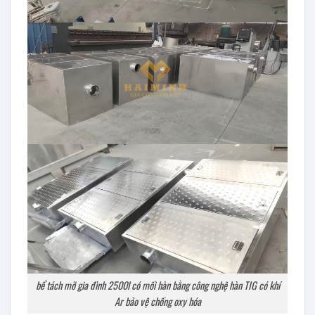
bể tách mỡ gia đình 2500l có mối hàn bằng công nghệ hàn TIG có khí
Ar bảo vệ chống oxy hóa