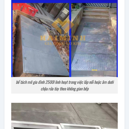
bể tách mỡ gia đình 2500l linh hoạt trong việc lắp nổi hoặc âm dưới
chậu rửa tùy theo không gian bếp