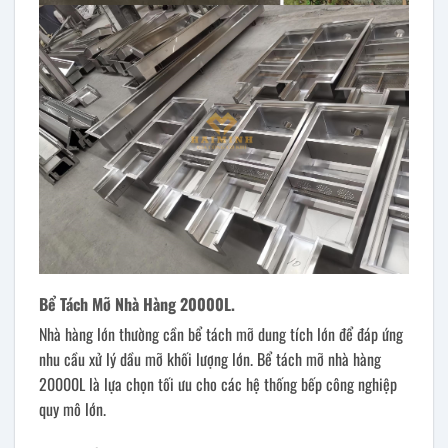
Bể Tách Mỡ Nhà Hàng 20000L.
Nhà hàng lớn thường cần bể tách mỡ dung tích lớn để đáp ứng
nhu cầu xử lý dầu mỡ khối lượng lớn. Bể tách mỡ nhà hàng
20000L là lựa chọn tối ưu cho các hệ thống bếp công nghiệp
quy mô lớn.