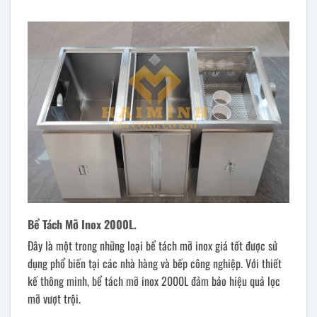
Bể Tách Mỡ Inox 2000L.
Đây là một trong những loại bể tách mỡ inox giá tốt được sử
dụng phổ biến tại các nhà hàng và bếp công nghiệp. Với thiết
kế thông minh, bể tách mỡ inox 2000L đảm bảo hiệu quả lọc
mỡ vượt trội.