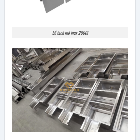
bể tách mỡ inox 2000l