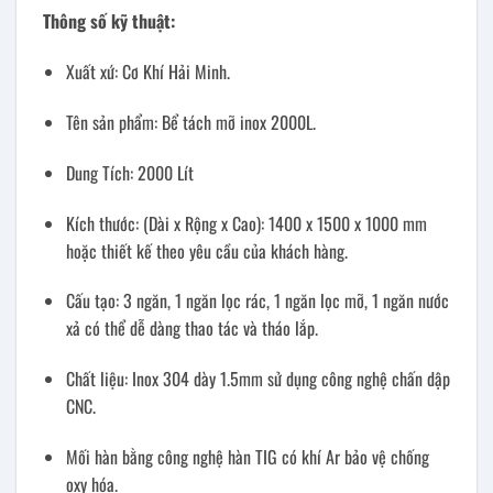
Thông số kỹ thuật:
Xuất xứ: Cơ Khí Hải Minh.
Tên sản phẩm: Bể tách mỡ inox 2000L.
Dung Tích: 2000 Lít
Kích thước: (Dài x Rộng x Cao): 1400 x 1500 x 1000 mm
hoặc thiết kế theo yêu cầu của khách hàng.
Cấu tạo: 3 ngăn, 1 ngăn lọc rác, 1 ngăn lọc mỡ, 1 ngăn nước
xả có thể dễ dàng thao tác và tháo lắp.
Chất liệu: Inox 304 dày 1.5mm sử dụng công nghệ chấn dập
CNC.
Mối hàn bằng công nghệ hàn TIG có khí Ar bảo vệ chống
oxy hóa.