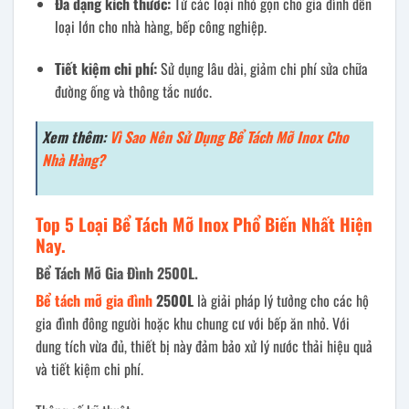
Đa dạng kích thước:
Từ các loại nhỏ gọn cho gia đình đến
loại lớn cho nhà hàng, bếp công nghiệp.
Tiết kiệm chi phí:
Sử dụng lâu dài, giảm chi phí sửa chữa
đường ống và thông tắc nước.
Xem thêm:
Vì Sao Nên Sử Dụng Bể Tách Mỡ Inox Cho
Nhà Hàng?
Top 5 Loại Bể Tách Mỡ Inox Phổ Biến Nhất Hiện
Nay.
Bể Tách Mỡ Gia Đình 2500L.
Bể tách mỡ gia đình
2500L
là giải pháp lý tưởng cho các hộ
gia đình đông người hoặc khu chung cư với bếp ăn nhỏ. Với
dung tích vừa đủ, thiết bị này đảm bảo xử lý nước thải hiệu quả
và tiết kiệm chi phí.