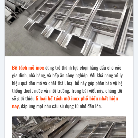
Bể tách mỡ inox
đang trở thành lựa chọn hàng đầu cho các
gia đình, nhà hàng, và bếp ăn công nghiệp. Với khả năng xử lý
hiệu quả dầu mỡ và chất thải, loại bể này góp phần bảo vệ hệ
thống thoát nước và môi trường. Trong bài viết này, chúng tôi
sẽ giới thiệu
5 loại bể tách mỡ inox phổ biến nhất hiện
nay
, đáp ứng mọi nhu cầu sử dụng từ nhỏ đến lớn.