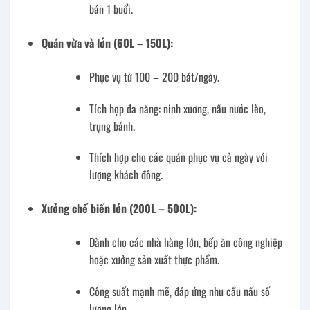
bán 1 buổi.
Quán vừa và lớn (60L – 150L):
Phục vụ từ 100 – 200 bát/ngày.
Tích hợp đa năng: ninh xương, nấu nước lèo,
trụng bánh.
Thích hợp cho các quán phục vụ cả ngày với
lượng khách đông.
Xưởng chế biến lớn (200L – 500L):
Dành cho các nhà hàng lớn, bếp ăn công nghiệp
hoặc xưởng sản xuất thực phẩm.
Công suất mạnh mẽ, đáp ứng nhu cầu nấu số
lượng lớn.