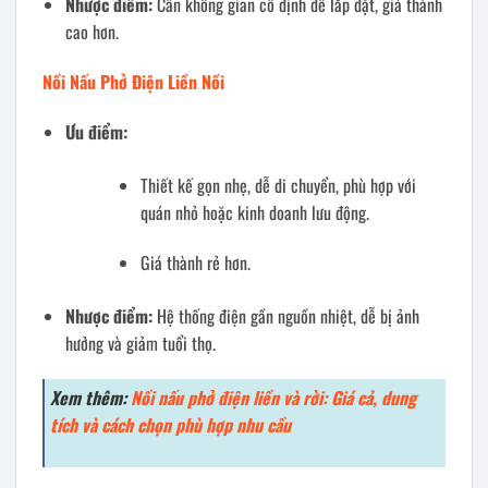
Nhược điểm:
Cần không gian cố định để lắp đặt, giá thành
cao hơn.
Nồi Nấu Phở Điện Liền Nồi
Ưu điểm:
Thiết kế gọn nhẹ, dễ di chuyển, phù hợp với
quán nhỏ hoặc kinh doanh lưu động.
Giá thành rẻ hơn.
Nhược điểm:
Hệ thống điện gần nguồn nhiệt, dễ bị ảnh
hưởng và giảm tuổi thọ.
Xem thêm:
Nồi nấu phở điện liền và rời: Giá cả, dung
tích và cách chọn phù hợp nhu cầu