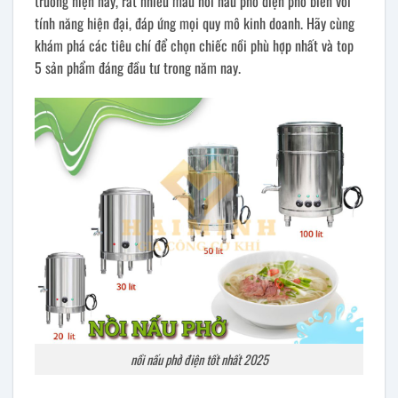
trường hiện nay, rất nhiều mẫu nồi nấu phở điện phổ biến với
tính năng hiện đại, đáp ứng mọi quy mô kinh doanh. Hãy cùng
khám phá các tiêu chí để chọn chiếc nồi phù hợp nhất và top
5 sản phẩm đáng đầu tư trong năm nay.
nồi nấu phở điện tốt nhất 2025