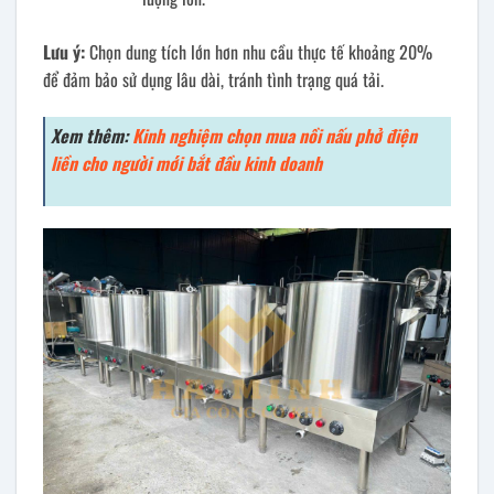
Lưu ý:
Chọn dung tích lớn hơn nhu cầu thực tế khoảng 20%
để đảm bảo sử dụng lâu dài, tránh tình trạng quá tải.
Xem thêm:
Kinh nghiệm chọn mua nồi nấu phở điện
liền cho người mới bắt đầu kinh doanh