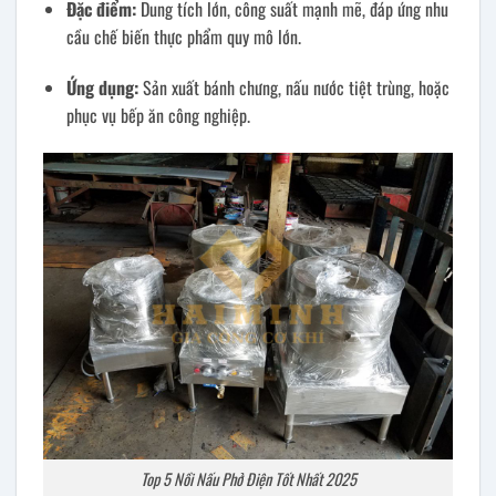
Đặc điểm:
Dung tích lớn, công suất mạnh mẽ, đáp ứng nhu
cầu chế biến thực phẩm quy mô lớn.
Ứng dụng:
Sản xuất bánh chưng, nấu nước tiệt trùng, hoặc
phục vụ bếp ăn công nghiệp.
Top 5 Nồi Nấu Phở Điện Tốt Nhất 2025