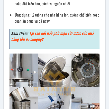
hoặc đặt trên bàn, cách xa nguồn nhiệt.
Ứng dụng:
Lý tưởng cho nhà hàng lớn, xưởng chế biến hoặc
quán ăn phục vụ cả ngày.
Xem thêm:
Tại sao nồi nấu phở điện rời được các nhà
hàng lớn ưa chuộng?