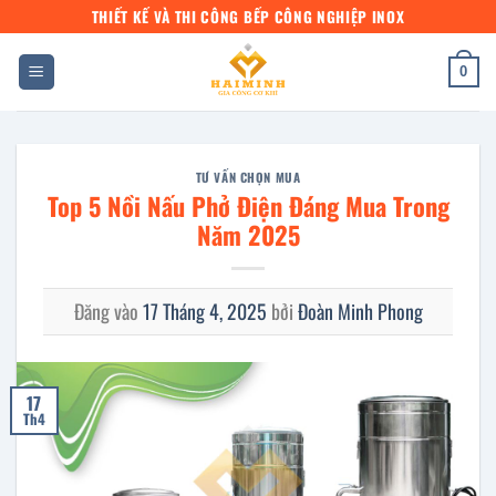
Bỏ
THIẾT KẾ VÀ THI CÔNG BẾP CÔNG NGHIỆP INOX
qua
nội
0
dung
TƯ VẤN CHỌN MUA
Top 5 Nồi Nấu Phở Điện Đáng Mua Trong
Năm 2025
Đăng vào
17 Tháng 4, 2025
bởi
Đoàn Minh Phong
17
Th4