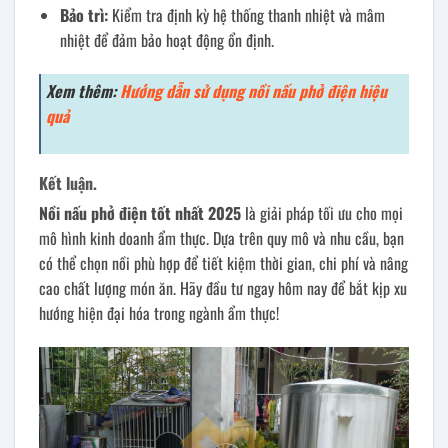
Bảo trì:
Kiểm tra định kỳ hệ thống thanh nhiệt và mâm
nhiệt để đảm bảo hoạt động ổn định.
Xem thêm:
Hướng dẫn sử dụng nồi nấu phở điện hiệu
quả
Kết luận.
Nồi nấu phở điện tốt nhất 2025
là giải pháp tối ưu cho mọi
mô hình kinh doanh ẩm thực. Dựa trên quy mô và nhu cầu, bạn
có thể chọn nồi phù hợp để tiết kiệm thời gian, chi phí và nâng
cao chất lượng món ăn. Hãy đầu tư ngay hôm nay để bắt kịp xu
hướng hiện đại hóa trong ngành ẩm thực!