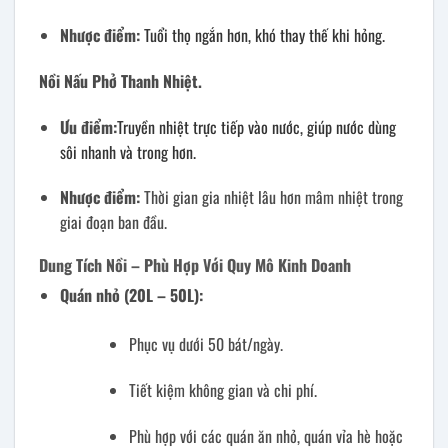
Nhược điểm:
Tuổi thọ ngắn hơn, khó thay thế khi hỏng.
Nồi Nấu Phở Thanh Nhiệt.
Ưu điểm:
Truyền nhiệt trực tiếp vào nước, giúp nước dùng
sôi nhanh và trong hơn.
Nhược điểm:
Thời gian gia nhiệt lâu hơn mâm nhiệt trong
giai đoạn ban đầu.
Dung Tích Nồi – Phù Hợp Với Quy Mô Kinh Doanh
Quán nhỏ (20L – 50L):
Phục vụ dưới 50 bát/ngày.
Tiết kiệm không gian và chi phí.
Phù hợp với các quán ăn nhỏ, quán vỉa hè hoặc