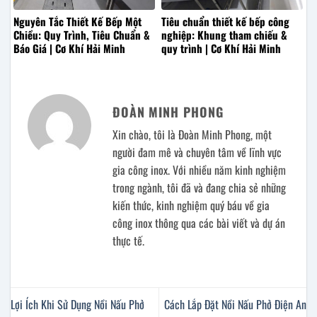
Nguyên Tắc Thiết Kế Bếp Một
Tiêu chuẩn thiết kế bếp công
Chiều: Quy Trình, Tiêu Chuẩn &
nghiệp: Khung tham chiếu &
Báo Giá | Cơ Khí Hải Minh
quy trình | Cơ Khí Hải Minh
ĐOÀN MINH PHONG
Xin chào, tôi là Đoàn Minh Phong, một
người đam mê và chuyên tâm về lĩnh vực
gia công inox. Với nhiều năm kinh nghiệm
trong ngành, tôi đã và đang chia sẻ những
kiến thức, kinh nghiệm quý báu về gia
công inox thông qua các bài viết và dự án
thực tế.
Lợi Ích Khi Sử Dụng Nồi Nấu Phở
Cách Lắp Đặt Nồi Nấu Phở Điện An