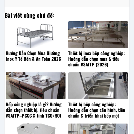
Bài viết cùng chủ đề:
Hướng Dẫn Chọn Mua Giường
Thiết bị inox bếp công nghiệp:
Inox Y Tế Bền & An Toàn 2026
Hướng dẫn chọn mua & tiêu
chuẩn VSATTP (2026)
Bếp công nghiệp là gì? Hướng
Thiết bị bếp công nghiệp:
dẫn chọn thiết bị, tiêu chuẩn
Hướng dẫn chọn cấu hình, tiêu
VSATTP–PCCC & tính TCO/ROI
chuẩn & triển khai bếp một
(2026)
chiều (A–Z)