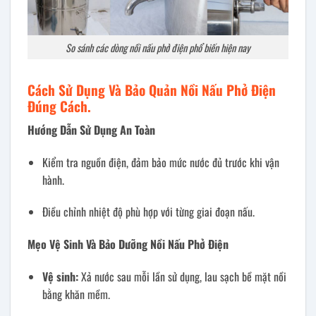
So sánh các dòng nồi nấu phở điện phổ biến hiện nay
Cách Sử Dụng Và Bảo Quản Nồi Nấu Phở Điện
Đúng Cách.
Hướng Dẫn Sử Dụng An Toàn
Kiểm tra nguồn điện, đảm bảo mức nước đủ trước khi vận
hành.
Điều chỉnh nhiệt độ phù hợp với từng giai đoạn nấu.
Mẹo Vệ Sinh Và Bảo Dưỡng Nồi Nấu Phở Điện
Vệ sinh:
Xả nước sau mỗi lần sử dụng, lau sạch bề mặt nồi
bằng khăn mềm.