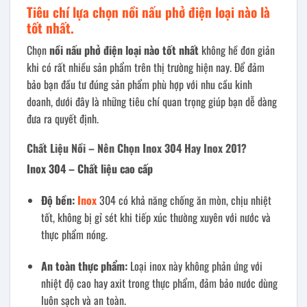
Tiêu chí lựa chọn nồi nấu phở điện loại nào là
tốt nhất.
Chọn
nồi nấu phở điện loại nào tốt nhất
không hề đơn giản
khi có rất nhiều sản phẩm trên thị trường hiện nay. Để đảm
bảo bạn đầu tư đúng sản phẩm phù hợp với nhu cầu kinh
doanh, dưới đây là những tiêu chí quan trọng giúp bạn dễ dàng
đưa ra quyết định.
Chất Liệu Nồi – Nên Chọn Inox 304 Hay Inox 201?
Inox 304 – Chất liệu cao cấp
Độ bền:
Inox
304 có khả năng chống ăn mòn, chịu nhiệt
tốt, không bị gỉ sét khi tiếp xúc thường xuyên với nước và
thực phẩm nóng.
An toàn thực phẩm:
Loại inox này không phản ứng với
nhiệt độ cao hay axit trong thực phẩm, đảm bảo nước dùng
luôn sạch và an toàn.