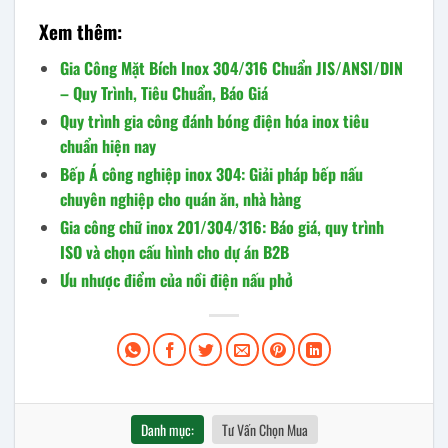
Xem thêm:
Gia Công Mặt Bích Inox 304/316 Chuẩn JIS/ANSI/DIN
– Quy Trình, Tiêu Chuẩn, Báo Giá
Quy trình gia công đánh bóng điện hóa inox tiêu
chuẩn hiện nay
Bếp Á công nghiệp inox 304: Giải pháp bếp nấu
chuyên nghiệp cho quán ăn, nhà hàng
Gia công chữ inox 201/304/316: Báo giá, quy trình
ISO và chọn cấu hình cho dự án B2B
Ưu nhược điểm của nồi điện nấu phở
Danh mục:
Tư Vấn Chọn Mua