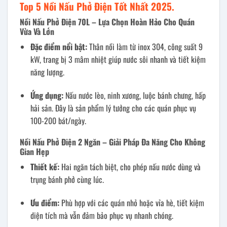
Top 5 Nồi Nấu Phở Điện Tốt Nhất 2025.
Nồi Nấu Phở Điện 70L – Lựa Chọn Hoàn Hảo Cho Quán
Vừa Và Lớn
Đặc điểm nổi bật:
Thân nồi làm từ inox 304, công suất 9
kW, trang bị 3 mâm nhiệt giúp nước sôi nhanh và tiết kiệm
năng lượng.
Ứng dụng:
Nấu nước lèo, ninh xương, luộc bánh chưng, hấp
hải sản. Đây là sản phẩm lý tưởng cho các quán phục vụ
100-200 bát/ngày.
Nồi Nấu Phở Điện 2 Ngăn – Giải Pháp Đa Năng Cho Không
Gian Hẹp
Thiết kế:
Hai ngăn tách biệt, cho phép nấu nước dùng và
trụng bánh phở cùng lúc.
Ưu điểm:
Phù hợp với các quán nhỏ hoặc vỉa hè, tiết kiệm
diện tích mà vẫn đảm bảo phục vụ nhanh chóng.