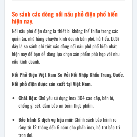
So sánh các dòng nồi nấu phở điện phổ biến
hiện nay.
Nồi nấu phở điện đang là thiết bị không thể thiếu trong các
quán ăn, nhà hàng chuyên kinh doanh bún phở, hủ tiếu. Dưới
đây là so sánh chi tiết các dòng nồi nấu phở phổ biến nhất
hiện nay để bạn dễ dàng lựa chọn sản phẩm phù hợp với nhu
cầu kinh doanh.
Nồi Phở Điện Việt Nam So Với Nồi Nhập Khẩu Trung Quốc.
Nồi phở điện được sản xuất tại Việt Nam.
Chất liệu:
Chủ yếu sử dụng inox 304 cao cấp, bền bỉ,
chống gỉ sét, đảm bảo an toàn thực phẩm.
Bảo hành & dịch vụ hậu mãi:
Chính sách bảo hành rõ
ràng từ 12 tháng đến 6 năm cho phần inox, hỗ trợ bảo trì
trọn đời.