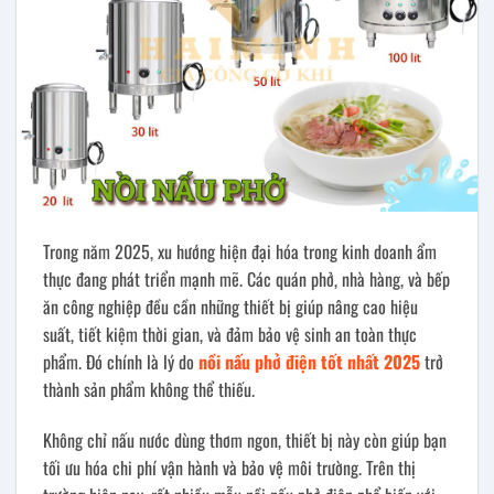
Trong năm 2025, xu hướng hiện đại hóa trong kinh doanh ẩm
thực đang phát triển mạnh mẽ. Các quán phở, nhà hàng, và bếp
ăn công nghiệp đều cần những thiết bị giúp nâng cao hiệu
suất, tiết kiệm thời gian, và đảm bảo vệ sinh an toàn thực
phẩm. Đó chính là lý do
nồi nấu phở điện tốt nhất 2025
trở
thành sản phẩm không thể thiếu.
Không chỉ nấu nước dùng thơm ngon, thiết bị này còn giúp bạn
tối ưu hóa chi phí vận hành và bảo vệ môi trường. Trên thị