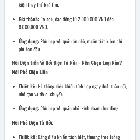
kiện thay thế khó tìm.
Giá thành:
Rẻ hơn, dao động từ 2.000.000 VNĐ đến
8.800.000 VNĐ.
Ứng dụng:
Phù hợp với quán ăn nhỏ, muốn tiết kiệm chi
phí ban đầu.
Nồi Điện Liền Và Nồi Điện Tủ Rời – Nên Chọn Loại Nào?
Nồi Phở Điện Liền
Thiết kế:
Hệ thống điều khiển tích hợp ngay dưới thân nồi,
nhỏ gọn và dễ di chuyển.
Ứng dụng:
Phù hợp với quán nhỏ, kinh doanh lưu động.
Nồi Phở Điện Tủ Rời.
Thiết kế:
Bảng điều khiển tách biệt, thường treo tường