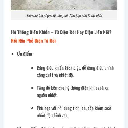
Tiêu chí lựa chọn nồi nấu phở điện loại nào là tốt nhất
Hệ Thống Điều Khiển – Tủ Điện Rời Hay Điện Liền Nồi?
Nồi Nấu Phở Điện Tủ Rời
Ưu điểm:
Bảng điều khiển tách biệt, dễ dàng điều chỉnh
công suất và nhiệt độ.
Tăng độ bền cho hệ thống điện khi cách xa
nguồn nhiệt.
Phù hợp với nồi dung tích lớn, cần kiểm soát
nhiệt độ chính xác.