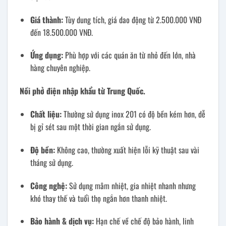
Giá thành:
Tùy dung tích, giá dao động từ 2.500.000 VNĐ
đến 18.500.000 VNĐ.
Ứng dụng:
Phù hợp với các quán ăn từ nhỏ đến lớn, nhà
hàng chuyên nghiệp.
Nồi phở điện nhập khẩu từ Trung Quốc.
Chất liệu:
Thường sử dụng inox 201 có độ bền kém hơn, dễ
bị gỉ sét sau một thời gian ngắn sử dụng.
Độ bền:
Không cao, thường xuất hiện lỗi kỹ thuật sau vài
tháng sử dụng.
Công nghệ:
Sử dụng mâm nhiệt, gia nhiệt nhanh nhưng
khó thay thế và tuổi thọ ngắn hơn thanh nhiệt.
Bảo hành & dịch vụ:
Hạn chế về chế độ bảo hành, linh