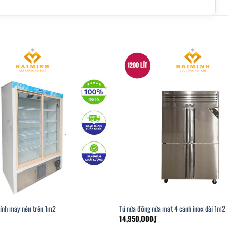
kính máy nén trên 1m2
Tủ nửa đông nửa mát 4 cánh inox dài 1m2
14,950,000
₫