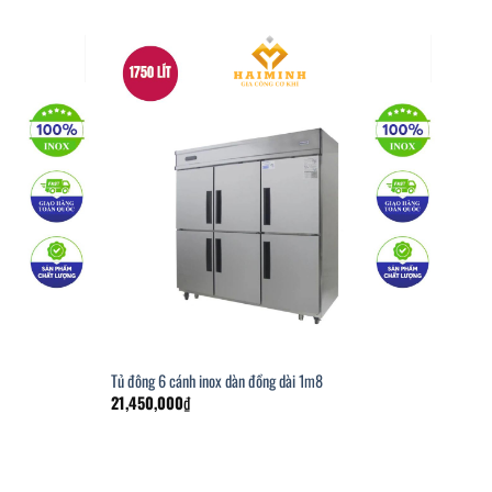
Tủ đông 6 cánh inox dàn đồng dài 1m8
21,450,000
₫