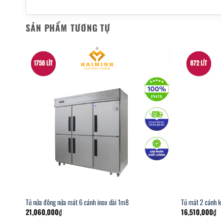
SẢN PHẨM TƯƠNG TỰ
Tủ nửa đông nửa mát 6 cánh inox dài 1m8
Tủ mát 2 cánh 
21,060,000
₫
16,510,000
₫