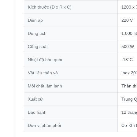
Kích thước (D x R x C)
1200 x 
Điện áp
220 V
Dung tích
1.000 lít
Công suất
500 W
Nhiệt độ bảo quản
-13°C
Vật liệu thân vỏ
Inox 20
Môi chất làm lạnh
Thân th
Xuất xứ
Trung 
Bảo hành
12 thán
Đơn vị phân phối
Cơ Khí 