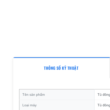
THÔNG SỐ KỸ THUẬT
Tên sản phẩm
Tủ đông
Loại máy
Tủ đôn