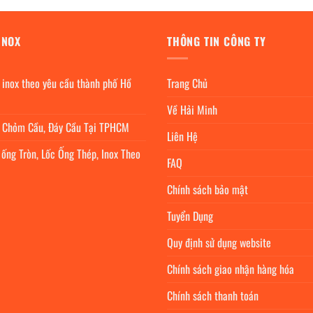
INOX
THÔNG TIN CÔNG TY
 inox theo yêu cầu thành phố Hồ
Trang Chủ
Về Hải Minh
c Chỏm Cầu, Đáy Cầu Tại TPHCM
Liên Hệ
 ống Tròn, Lốc Ống Thép, Inox Theo
FAQ
Chính sách bảo mật
Tuyển Dụng
Quy định sử dụng website
Chính sách giao nhận hàng hóa
Chính sách thanh toán