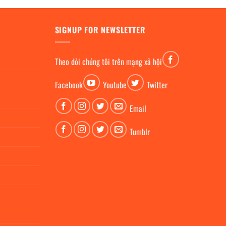
SIGNUP FOR NEWSLETTER
Theo dỏi chúng tôi trên mạng xã hội
Facebook
Youtube
Twitter
Email
Tumblr