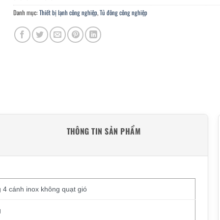
Danh mục:
Thiết bị lạnh công nghiệp
,
Tủ đông công nghiệp
THÔNG TIN SẢN PHẨM
 4 cánh inox không quạt gió
g