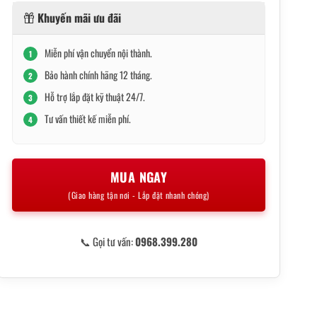
Khuyến mãi ưu đãi
Miễn phí vận chuyển nội thành.
1
Bảo hành chính hãng 12 tháng.
2
Hỗ trợ lắp đặt kỹ thuật 24/7.
3
Tư vấn thiết kế miễn phí.
4
MUA NGAY
(Giao hàng tận nơi - Lắp đặt nhanh chóng)
📞 Gọi tư vấn:
0968.399.280