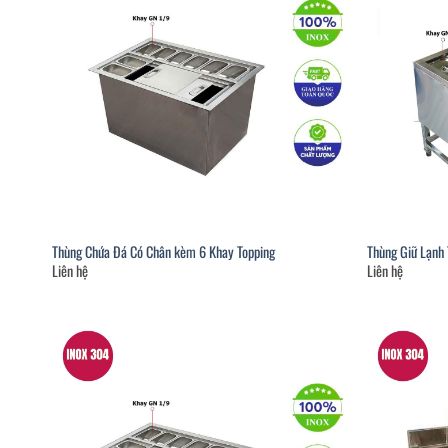
Thùng Chứa Đá Có Chân kèm 6 Khay Topping
Thùng Giữ Lạnh 
Liên hệ
Liên hệ