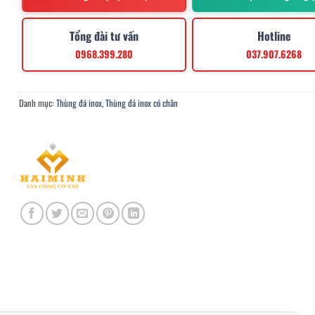
Tổng đài tư vấn
Hotline
0968.399.280
037.907.6268
Danh mục:
Thùng đá inox
,
Thùng đá inox có chân