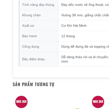
Tính năng đáy thùng
Đáy dốc nước về ống thoát, c
Khung chân
Vuông 38 mm, giằng chắc chắn,
Xuất xứ
Cơ Khí Hải Minh
Bảo hành
12 tháng
Công dụng
Dùng để đựng đá và topping ch
Dễ dàng tháo rời và di chuyển;
Đặc điểm khác
mòn
SẢN PHẨM TƯƠNG TỰ