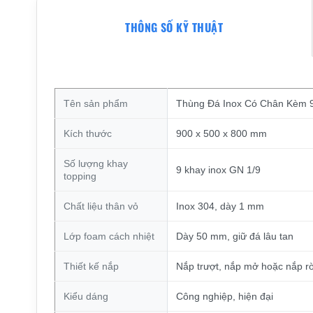
THÔNG SỐ KỸ THUẬT
Tên sản phẩm
Thùng Đá Inox Có Chân Kèm 9
Kích thước
900 x 500 x 800 mm
Số lượng khay
9 khay inox GN 1/9
topping
Chất liệu thân vỏ
Inox 304, dày 1 mm
Lớp foam cách nhiệt
Dày 50 mm, giữ đá lâu tan
Thiết kế nắp
Nắp trượt, nắp mở hoặc nắp rờ
Kiểu dáng
Công nghiệp, hiện đại