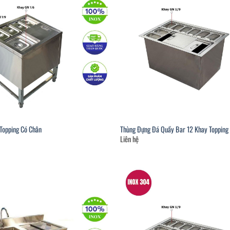
Topping Có Chân
Thùng Đựng Đá Quầy Bar 12 Khay Topping
Liên hệ