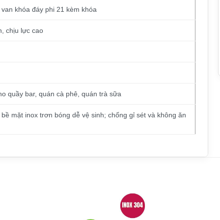
ó van khóa đáy phi 21 kèm khóa
 chịu lực cao
o quầy bar, quán cà phê, quán trà sữa
 bề mặt inox trơn bóng dễ vệ sinh; chống gỉ sét và không ăn