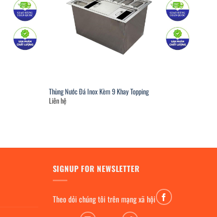
Thùng Nước Đá Inox Kèm 9 Khay Topping
Liên hệ
SIGNUP FOR NEWSLETTER
Theo dỏi chúng tôi trên mạng xã hội