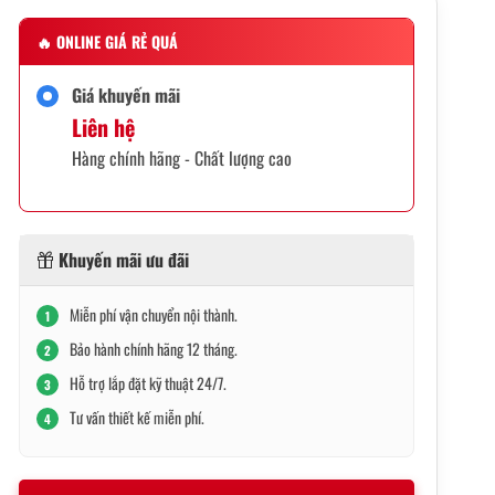
🔥
ONLINE GIÁ RẺ QUÁ
Giá khuyến mãi
Liên hệ
Hàng chính hãng - Chất lượng cao
Khuyến mãi ưu đãi
Miễn phí vận chuyển nội thành.
1
Bảo hành chính hãng 12 tháng.
2
Hỗ trợ lắp đặt kỹ thuật 24/7.
3
Tư vấn thiết kế miễn phí.
4