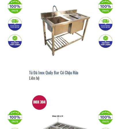
Tủ Đá Inox Quầy Bar Có Chậu Rửa
Liên hệ