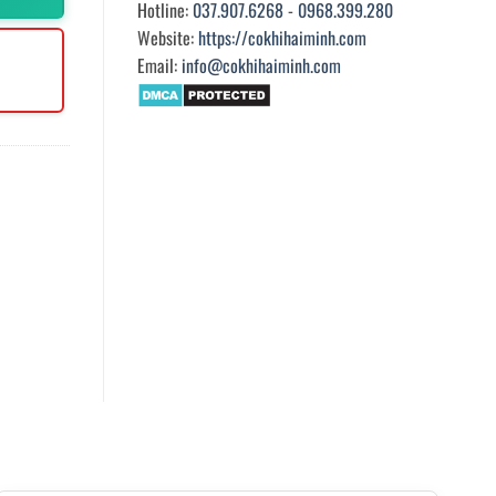
Hotline:
037.907.6268
-
0968.399.280
Website:
https://cokhihaiminh.com
Email:
info@cokhihaiminh.com