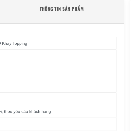
THÔNG TIN SẢN PHẨM
 Khay Topping
i, theo yêu cầu khách hàng