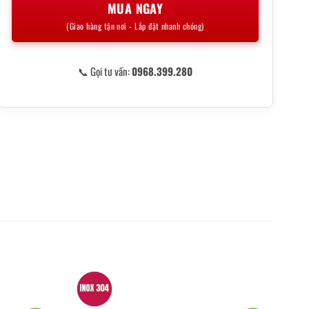
MUA NGAY
(Giao hàng tận nơi - Lắp đặt nhanh chóng)
📞 Gọi tư vấn:
0968.399.280