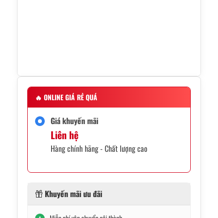
🔥
ONLINE GIÁ RẺ QUÁ
Giá khuyến mãi
Liên hệ
Hàng chính hãng - Chất lượng cao
Khuyến mãi ưu đãi
Miễn phí vận chuyển nội thành.