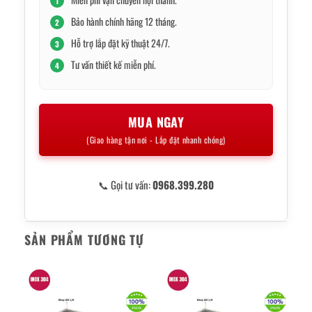
1
Bảo hành chính hãng 12 tháng.
2
Hỗ trợ lắp đặt kỹ thuật 24/7.
3
Tư vấn thiết kế miễn phí.
4
MUA NGAY
(Giao hàng tận nơi - Lắp đặt nhanh chóng)
📞 Gọi tư vấn:
0968.399.280
SẢN PHẨM TƯƠNG TỰ