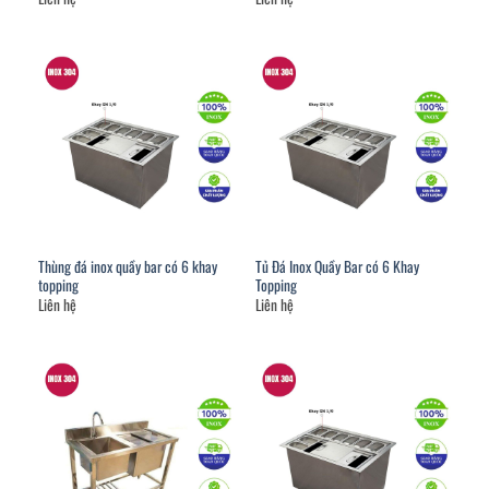
Thùng đá inox quầy bar có 6 khay
Tủ Đá Inox Quầy Bar có 6 Khay
topping
Topping
Liên hệ
Liên hệ