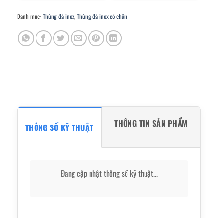
Danh mục:
Thùng đá inox
,
Thùng đá inox có chân
THÔNG TIN SẢN PHẨM
THÔNG SỐ KỸ THUẬT
Đang cập nhật thông số kỹ thuật...