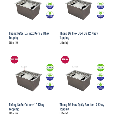
Thùng Nước Đá Inox Kèm 9 Khay
Thùng Đá Inox 304 Có 12 Khay
Topping
Topping
Liên hệ
Liên hệ
Thùng Nước Đá Inox 10 Khay
Thùng Đá Inox Quầy Bar kèm 7 Khay
Topping
Topping
Liên hệ
Liên hệ