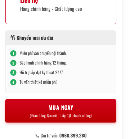
Liên hệ
Hàng chính hãng - Chất lượng cao
Khuyến mãi ưu đãi
Miễn phí vận chuyển nội thành.
1
Bảo hành chính hãng 12 tháng.
2
Hỗ trợ lắp đặt kỹ thuật 24/7.
3
Tư vấn thiết kế miễn phí.
4
MUA NGAY
(Giao hàng tận nơi - Lắp đặt nhanh chóng)
📞 Gọi tư vấn:
0968.399.280