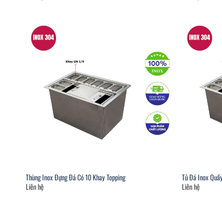
Thùng Inox Đựng Đá Có 10 Khay Topping
Tủ Đá Inox Quầy
Liên hệ
Liên hệ