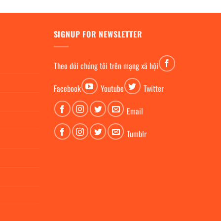
SIGNUP FOR NEWSLETTER
Theo dỏi chúng tôi trên mạng xã hội
Facebook
Youtube
Twitter
Email
Tumblr