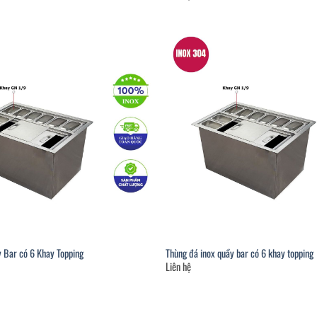
 Bar có 6 Khay Topping
Thùng đá inox quầy bar có 6 khay topping
Liên hệ