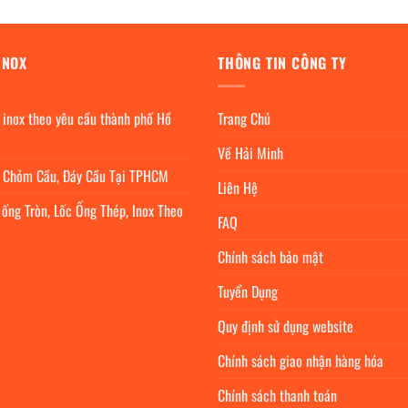
INOX
THÔNG TIN CÔNG TY
 inox theo yêu cầu thành phố Hồ
Trang Chủ
Về Hải Minh
c Chỏm Cầu, Đáy Cầu Tại TPHCM
Liên Hệ
 ống Tròn, Lốc Ống Thép, Inox Theo
FAQ
Chính sách bảo mật
Tuyển Dụng
Quy định sử dụng website
Chính sách giao nhận hàng hóa
Chính sách thanh toán