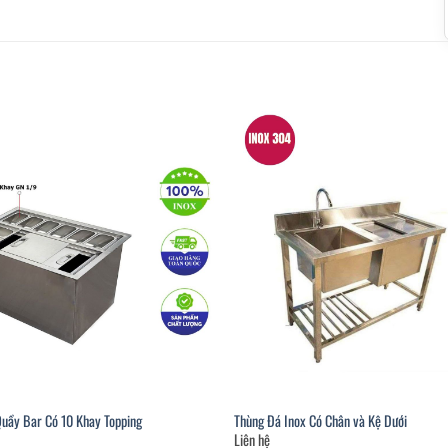
Quầy Bar Có 10 Khay Topping
Thùng Đá Inox Có Chân và Kệ Dưới
Liên hệ