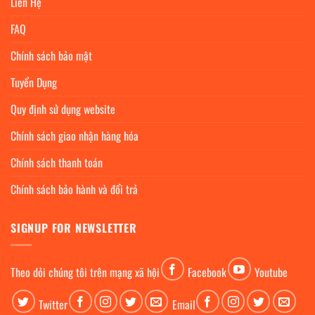
Liên Hệ
FAQ
Chính sách bảo mật
Tuyển Dụng
Quy định sử dụng website
Chính sách giao nhận hàng hóa
Chính sách thanh toán
Chính sách bảo hành và đổi trả
SIGNUP FOR NEWSLETTER
Theo dỏi chúng tôi trên mạng xã hội
Facebook
Youtube
Twitter
Email