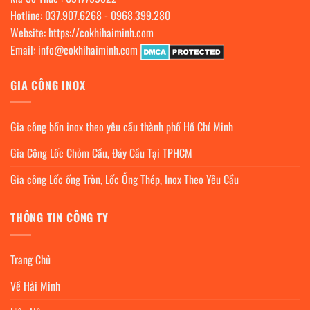
Hotline:
037.907.6268
-
0968.399.280
Website:
https://cokhihaiminh.com
Email:
info@cokhihaiminh.com
GIA CÔNG INOX
Gia công bồn inox theo yêu cầu thành phố Hồ Chí Minh
Gia Công Lốc Chỏm Cầu, Đáy Cầu Tại TPHCM
Gia công Lốc ống Tròn, Lốc Ống Thép, Inox Theo Yêu Cầu
THÔNG TIN CÔNG TY
Trang Chủ
Về Hải Minh