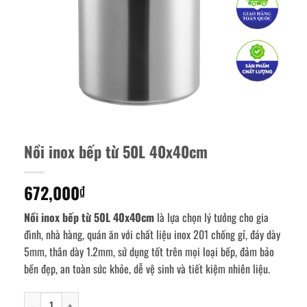
Nồi inox bếp từ 50L 40x40cm
672,000
₫
Nồi inox bếp từ 50L 40x40cm
là lựa chọn lý tưởng cho gia
đình, nhà hàng, quán ăn với chất liệu inox 201 chống gỉ, đáy dày
5mm, thân dày 1.2mm, sử dụng tốt trên mọi loại bếp, đảm bảo
bền đẹp, an toàn sức khỏe, dễ vệ sinh và tiết kiệm nhiên liệu.
Nồi inox bếp từ 50L 40x40cm số lượng