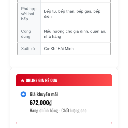
Phù hợp
Bếp từ, bếp than, bếp gas, bếp
với loại
điện
bếp
Công
Nấu nướng cho gia đình, quán ăn,
dụng
nhà hàng
Xuất xứ
Cơ Khí Hải Minh
🔥
ONLINE GIÁ RẺ QUÁ
Giá khuyến mãi
672,000
₫
Hàng chính hãng - Chất lượng cao