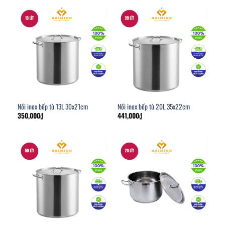
Nồi inox bếp từ 13L 30x21cm
Nồi inox bếp từ 20L 35x22cm
350,000
₫
441,000
₫