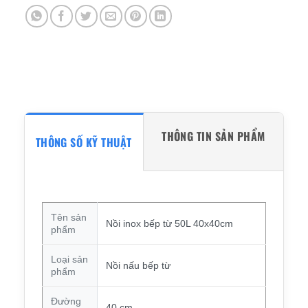
THÔNG TIN SẢN PHẨM
THÔNG SỐ KỸ THUẬT
Tên sản
Nồi inox bếp từ 50L 40x40cm
phẩm
Loại sản
Nồi nấu bếp từ
phẩm
Đường
40 cm