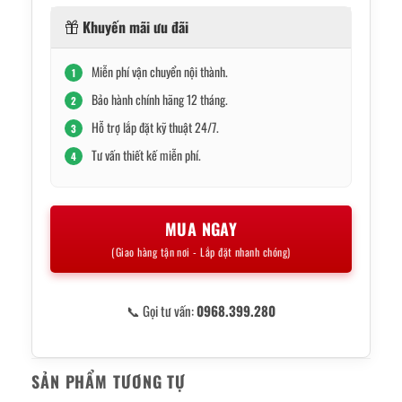
Khuyến mãi ưu đãi
Miễn phí vận chuyển nội thành.
1
Bảo hành chính hãng 12 tháng.
2
Hỗ trợ lắp đặt kỹ thuật 24/7.
3
Tư vấn thiết kế miễn phí.
4
MUA NGAY
(Giao hàng tận nơi - Lắp đặt nhanh chóng)
📞 Gọi tư vấn:
0968.399.280
SẢN PHẨM TƯƠNG TỰ