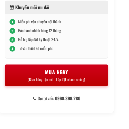
Khuyến mãi ưu đãi
Miễn phí vận chuyển nội thành.
1
Bảo hành chính hãng 12 tháng.
2
Hỗ trợ lắp đặt kỹ thuật 24/7.
3
Tư vấn thiết kế miễn phí.
4
MUA NGAY
(Giao hàng tận nơi - Lắp đặt nhanh chóng)
📞 Gọi tư vấn:
0968.399.280