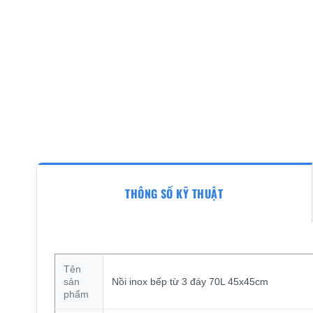
THÔNG SỐ KỸ THUẬT
Tên
sản
Nồi inox bếp từ 3 đáy 70L 45x45cm
phẩm