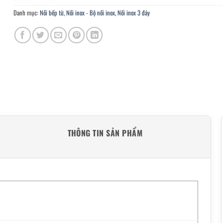
Danh mục:
Nồi bếp từ
,
Nồi inox - Bộ nồi inox
,
Nồi inox 3 đáy
THÔNG TIN SẢN PHẨM