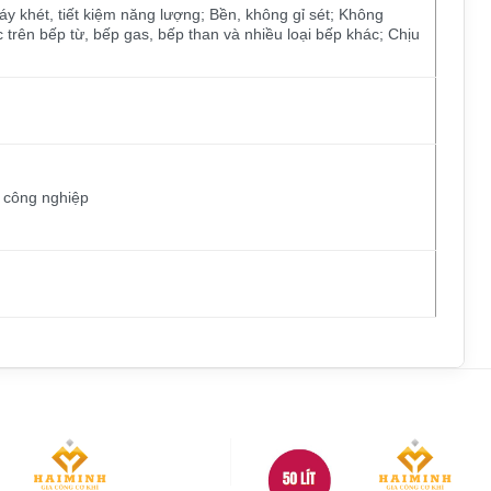
áy khét, tiết kiệm năng lượng; Bền, không gỉ sét; Không
rên bếp từ, bếp gas, bếp than và nhiều loại bếp khác; Chịu
p công nghiệp